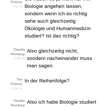
Pritlove
Biologie angehen lassen,
0:04:33
sondern wenn ich es richtig
sehe auch gleichzeitig
Ökologie und Humanmedizin
studiert? Ist das richtig?
Claudia
Also gleichzeitig nicht,
Hornberg
sondern nacheinander muss
0:04:40
man sagen.
Tim
In der Reihenfolge?
Pritlove
0:04:45
Claudia
Also ich habe Biologie studiert
Hornberg