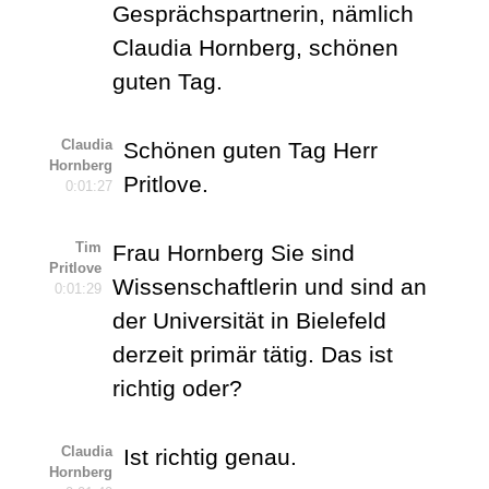
Gesprächspartnerin, nämlich
Claudia Hornberg, schönen
guten Tag.
Claudia
Schönen guten Tag Herr
Hornberg
Pritlove.
0:01:27
Tim
Frau Hornberg Sie sind
Pritlove
Wissenschaftlerin und sind an
0:01:29
der Universität in Bielefeld
derzeit primär tätig. Das ist
richtig oder?
Claudia
Ist richtig genau.
Hornberg