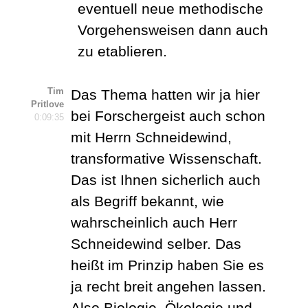
eventuell neue methodische
Vorgehensweisen dann auch
zu etablieren.
Tim
Das Thema hatten wir ja hier
Pritlove
bei Forschergeist auch schon
0:09:35
mit Herrn Schneidewind,
transformative Wissenschaft.
Das ist Ihnen sicherlich auch
als Begriff bekannt, wie
wahrscheinlich auch Herr
Schneidewind selber. Das
heißt im Prinzip haben Sie es
ja recht breit angehen lassen.
Also Biologie, Ökologie und