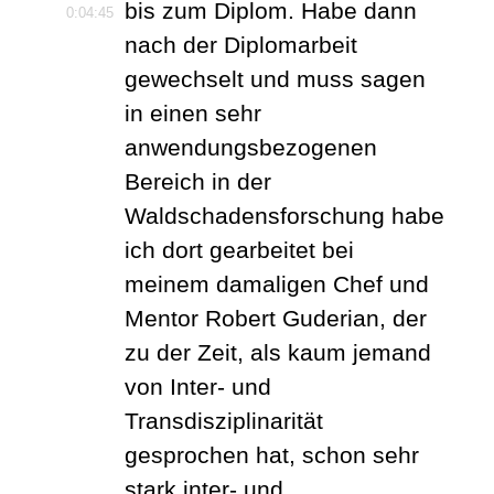
bis zum Diplom. Habe dann
0:04:45
nach der Diplomarbeit
gewechselt und muss sagen
in einen sehr
anwendungsbezogenen
Bereich in der
Waldschadensforschung habe
ich dort gearbeitet bei
meinem damaligen Chef und
Mentor Robert Guderian, der
zu der Zeit, als kaum jemand
von Inter- und
Transdisziplinarität
gesprochen hat, schon sehr
stark inter- und