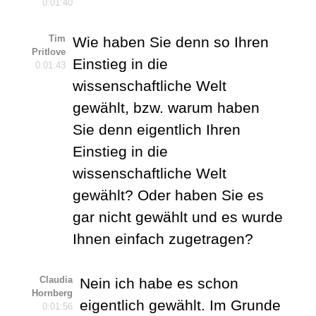
0:01:40
Tim
Wie haben Sie denn so Ihren
Pritlove
Einstieg in die
0:01:43
wissenschaftliche Welt
gewählt, bzw. warum haben
Sie denn eigentlich Ihren
Einstieg in die
wissenschaftliche Welt
gewählt? Oder haben Sie es
gar nicht gewählt und es wurde
Ihnen einfach zugetragen?
Claudia
Nein ich habe es schon
Hornberg
eigentlich gewählt. Im Grunde
0:01:56