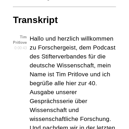
Transkript
Tim
Hallo und herzlich willkommen
Pritlove
zu Forschergeist, dem Podcast
0:00:43
des Stifterverbandes für die
deutsche Wissenschaft, mein
Name ist Tim Pritlove und ich
begrüße alle hier zur 40.
Ausgabe unserer
Gesprächsserie über
Wissenschaft und
wissenschaftliche Forschung.
Und nachdem wir in der letzten