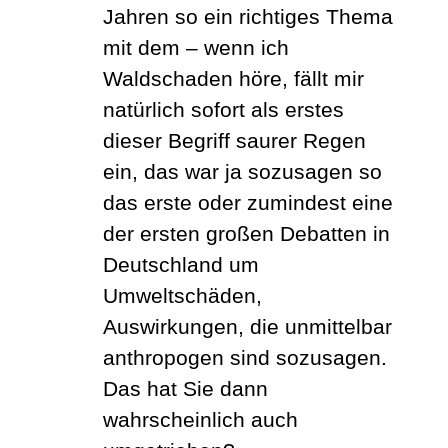
Jahren so ein richtiges Thema
mit dem – wenn ich
Waldschaden höre, fällt mir
natürlich sofort als erstes
dieser Begriff saurer Regen
ein, das war ja sozusagen so
das erste oder zumindest eine
der ersten großen Debatten in
Deutschland um
Umweltschäden,
Auswirkungen, die unmittelbar
anthropogen sind sozusagen.
Das hat Sie dann
wahrscheinlich auch