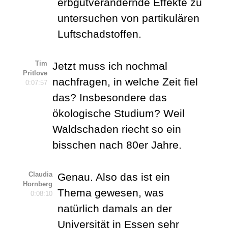
erbgutverändernde Effekte zu
untersuchen von partikulären
Luftschadstoffen.
Tim
Jetzt muss ich nochmal
Pritlove
nachfragen, in welche Zeit fiel
0:07:57
das? Insbesondere das
ökologische Studium? Weil
Waldschaden riecht so ein
bisschen nach 80er Jahre.
Claudia
Genau. Also das ist ein
Hornberg
Thema gewesen, was
0:08:10
natürlich damals an der
Universität in Essen sehr