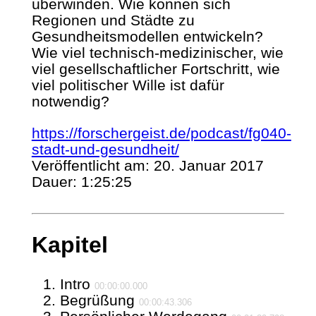
überwinden. Wie können sich
Regionen und Städte zu
Gesundheitsmodellen entwickeln?
Wie viel technisch-medizinischer, wie
viel gesellschaftlicher Fortschritt, wie
viel politischer Wille ist dafür
notwendig?
https://forschergeist.de/podcast/fg040-
stadt-und-gesundheit/
Veröffentlicht am: 20. Januar 2017
Dauer: 1:25:25
Kapitel
Intro
00:00:00.000
Begrüßung
00:00:43.306