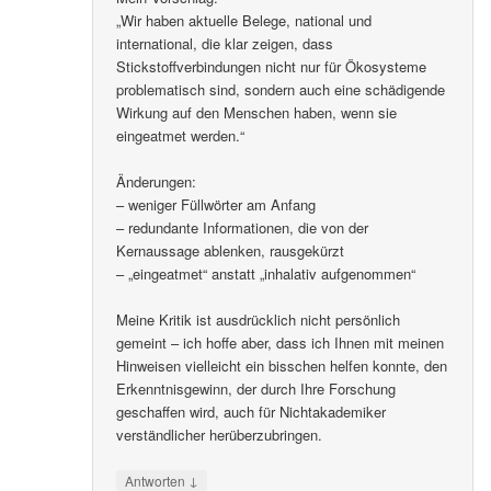
„Wir haben aktuelle Belege, national und
international, die klar zeigen, dass
Stickstoffverbindungen nicht nur für Ökosysteme
problematisch sind, sondern auch eine schädigende
Wirkung auf den Menschen haben, wenn sie
eingeatmet werden.“
Änderungen:
– weniger Füllwörter am Anfang
– redundante Informationen, die von der
Kernaussage ablenken, rausgekürzt
– „eingeatmet“ anstatt „inhalativ aufgenommen“
Meine Kritik ist ausdrücklich nicht persönlich
gemeint – ich hoffe aber, dass ich Ihnen mit meinen
Hinweisen vielleicht ein bisschen helfen konnte, den
Erkenntnisgewinn, der durch Ihre Forschung
geschaffen wird, auch für Nichtakademiker
verständlicher herüberzubringen.
↓
Antworten