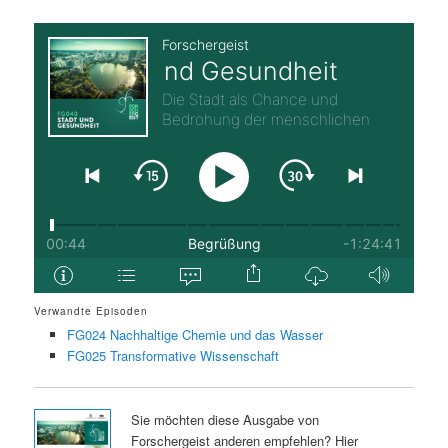
Verwandte Episoden
FG024 Nachhaltige Chemie und das Wasser
FG025 Transformative Wissenschaft
Sie möchten diese Ausgabe von
Forschergeist anderen empfehlen? Hier