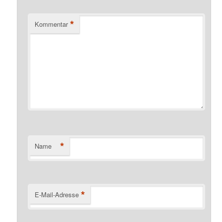
*
Kommentar
*
Name
*
E-Mail-Adresse