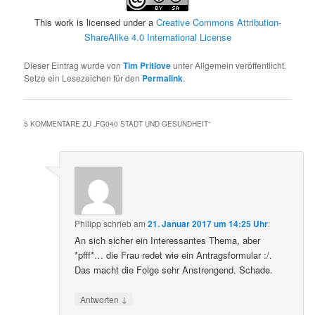
This work is licensed under a
Creative Commons Attribution-
ShareAlike 4.0 International License
Dieser Eintrag wurde von
Tim Pritlove
unter Allgemein veröffentlicht.
Setze ein Lesezeichen für den
Permalink
.
5 KOMMENTARE ZU „
FG040 STADT UND GESUNDHEIT
“
Philipp
schrieb
am
21. Januar 2017 um 14:25 Uhr
:
An sich sicher ein Interessantes Thema, aber
*pfff*… die Frau redet wie ein Antragsformular :/.
Das macht die Folge sehr Anstrengend. Schade.
↓
Antworten