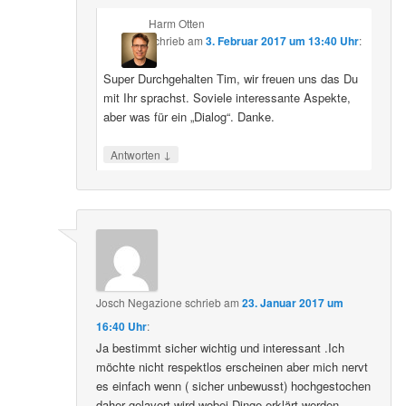
Harm Otten
schrieb
am
3. Februar 2017 um 13:40 Uhr
:
Super Durchgehalten Tim, wir freuen uns das Du
mit Ihr sprachst. Soviele interessante Aspekte,
aber was für ein „Dialog“. Danke.
↓
Antworten
Josch Negazione
schrieb
am
23. Januar 2017 um
16:40 Uhr
:
Ja bestimmt sicher wichtig und interessant .Ich
möchte nicht respektlos erscheinen aber mich nervt
es einfach wenn ( sicher unbewusst) hochgestochen
daher gelavert wird wobei Dinge erklärt werden