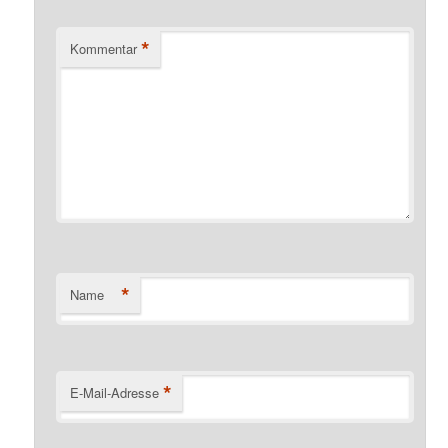
*
Kommentar
*
Name
*
E-Mail-Adresse