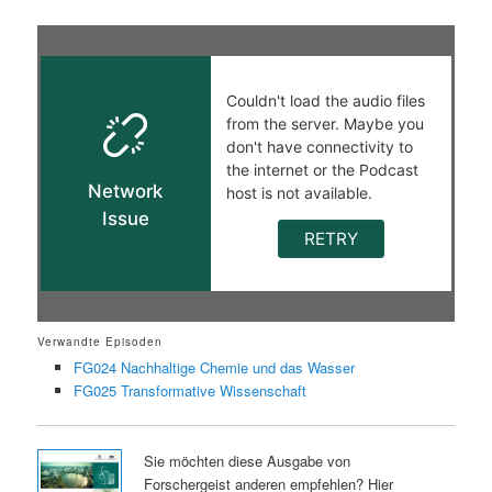
Verwandte Episoden
FG024 Nachhaltige Chemie und das Wasser
FG025 Transformative Wissenschaft
Sie möchten diese Ausgabe von
Forschergeist anderen empfehlen? Hier