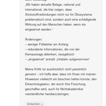
„Wir haben aktuelle Belege, national und
international, die klar zeigen, dass
Stickstoffverbindungen nicht nur für Ökosysteme
problematisch sind, sondern auch eine schädigende
Wirkung auf den Menschen haben, wenn sie
eingeatmet werden.“
Änderungen:
– weniger Füllwörter am Anfang
– redundante Informationen, die von der
Kernaussage ablenken, rausgekürzt
– „eingeatmet“ anstatt „inhalativ aufgenommen“
Meine Kritik ist ausdrücklich nicht persönlich
gemeint – ich hoffe aber, dass ich Ihnen mit meinen
Hinweisen vielleicht ein bisschen helfen konnte, den
Erkenntnisgewinn, der durch Ihre Forschung
geschaffen wird, auch für Nichtakademiker
verständlicher herüberzubringen.
↓
Antworten