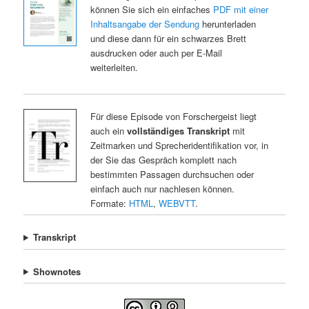
können Sie sich ein einfaches
PDF mit einer
Inhaltsangabe der Sendung
herunterladen
und diese dann für ein schwarzes Brett
ausdrucken oder auch per E-Mail
weiterleiten.
Für diese Episode von Forschergeist liegt
auch ein
vollständiges Transkript
mit
Zeitmarken und Sprecheridentifikation vor, in
der Sie das Gespräch komplett nach
bestimmten Passagen durchsuchen oder
einfach auch nur nachlesen können.
Formate:
HTML
,
WEBVTT
.
Transkript
Shownotes