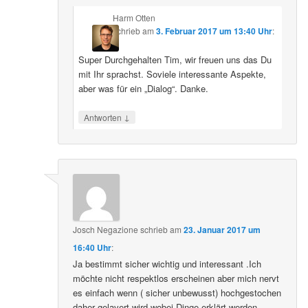
Harm Otten
schrieb
am
3. Februar 2017 um 13:40 Uhr
:
Super Durchgehalten Tim, wir freuen uns das Du
mit Ihr sprachst. Soviele interessante Aspekte,
aber was für ein „Dialog“. Danke.
↓
Antworten
Josch Negazione
schrieb
am
23. Januar 2017 um
16:40 Uhr
:
Ja bestimmt sicher wichtig und interessant .Ich
möchte nicht respektlos erscheinen aber mich nervt
es einfach wenn ( sicher unbewusst) hochgestochen
daher gelavert wird wobei Dinge erklärt werden