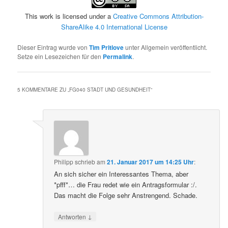
This work is licensed under a
Creative Commons Attribution-
ShareAlike 4.0 International License
Dieser Eintrag wurde von
Tim Pritlove
unter Allgemein veröffentlicht.
Setze ein Lesezeichen für den
Permalink
.
5 KOMMENTARE ZU „
FG040 STADT UND GESUNDHEIT
“
Philipp
schrieb
am
21. Januar 2017 um 14:25 Uhr
:
An sich sicher ein Interessantes Thema, aber
*pfff*… die Frau redet wie ein Antragsformular :/.
Das macht die Folge sehr Anstrengend. Schade.
↓
Antworten