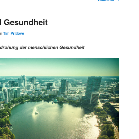
d Gesundheit
on
Tim Pritlove
edrohung der menschlichen Gesundheit