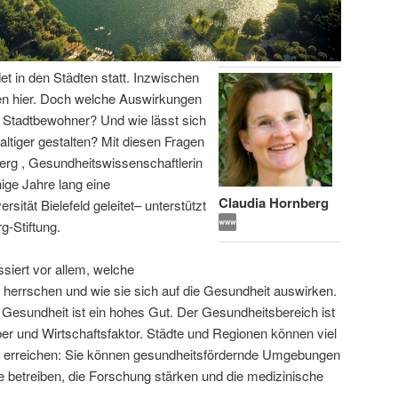
t in den Städten statt. Inzwischen
en hier. Doch welche Auswirkungen
r Stadtbewohner? Und wie lässt sich
tiger gestalten? Mit diesen Fragen
berg , Gesundheitswissenschaftlerin
nige Jahre lang eine
Claudia Hornberg
ität Bielefeld geleitet– unterstützt
g-Stiftung.
ssiert vor allem, welche
herrschen und wie sie sich auf die Gesundheit auswirken.
 Gesundheit ist ein hohes Gut. Der Gesundheitsbereich ist
iber und Wirtschaftsfaktor. Städte und Regionen können viel
er erreichen: Sie können gesundheitsfördernde Umgebungen
 betreiben, die Forschung stärken und die medizinische