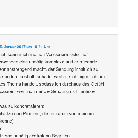
5. Januar 2017 um 19:41 Uhr
:
, ich kann mich meinen Vorrednern leider nur
verwenden eine unnötig komplexe und ermüdende
hr anstrengend macht, der Sendung inhaltlich zu
sbesondere deshalb schade, weil es sich eigentlich um
tes Thema handelt, sodass ich durchaus das Gefühl
rpassen, wenn ich mir die Sendung nicht anhöre.
was zu konkretisieren:
elsätze (ein Problem, das ich auch von meinem
 kenne)
r
tz von unnötig abstrakten Begriffen