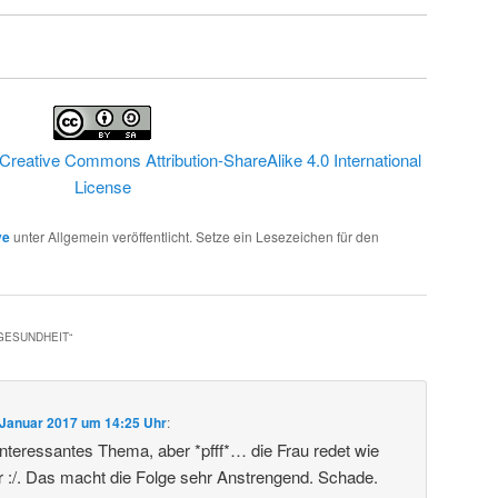
Creative Commons Attribution-ShareAlike 4.0 International
License
ve
unter Allgemein veröffentlicht. Setze ein Lesezeichen für den
 GESUNDHEIT
“
 Januar 2017 um 14:25 Uhr
:
 Interessantes Thema, aber *pfff*… die Frau redet wie
r :/. Das macht die Folge sehr Anstrengend. Schade.