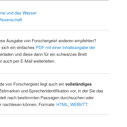
mie und das Wasser
issenschaft
ese Ausgabe von Forschergeist anderen empfehlen?
 sich ein einfaches
PDF mit einer Inhaltsangabe der
erladen und diese dann für ein schwarzes Brett
 auch per E-Mail weiterleiten.
de von Forschergeist liegt auch ein
vollständiges
Zeitmarken und Sprecheridentifikation vor, in der Sie das
ett nach bestimmten Passagen durchsuchen oder
ur nachlesen können. Formate:
HTML
,
WEBVTT
.