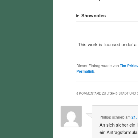
Shownotes
This work is licensed under a
Dieser Eintrag wurde von
Tim Pritlo
Permalink
.
5 KOMMENTARE ZU „
FG040 STADT UND
Philipp
schrieb
am
21.
An sich sicher ein
ein Antragsformula