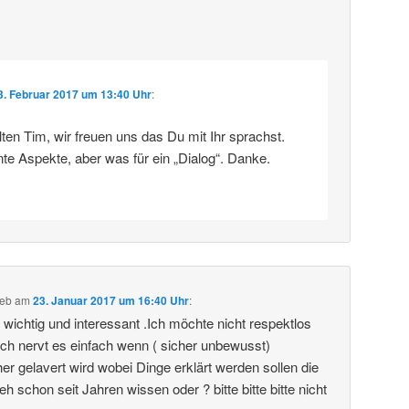
3. Februar 2017 um 13:40 Uhr
:
en Tim, wir freuen uns das Du mit Ihr sprachst.
nte Aspekte, aber was für ein „Dialog“. Danke.
ieb
am
23. Januar 2017 um 16:40 Uhr
:
 wichtig und interessant .Ich möchte nicht respektlos
ch nervt es einfach wenn ( sicher unbewusst)
r gelavert wird wobei Dinge erklärt werden sollen die
eh schon seit Jahren wissen oder ? bitte bitte bitte nicht