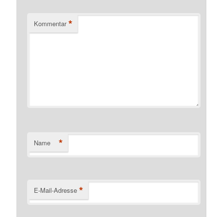
*
Kommentar
*
Name
*
E-Mail-Adresse