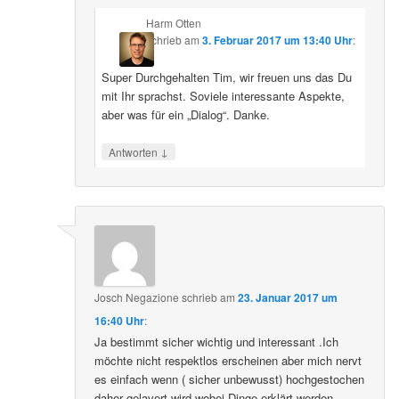
Harm Otten
schrieb
am
3. Februar 2017 um 13:40 Uhr
:
Super Durchgehalten Tim, wir freuen uns das Du
mit Ihr sprachst. Soviele interessante Aspekte,
aber was für ein „Dialog“. Danke.
↓
Antworten
Josch Negazione
schrieb
am
23. Januar 2017 um
16:40 Uhr
:
Ja bestimmt sicher wichtig und interessant .Ich
möchte nicht respektlos erscheinen aber mich nervt
es einfach wenn ( sicher unbewusst) hochgestochen
daher gelavert wird wobei Dinge erklärt werden