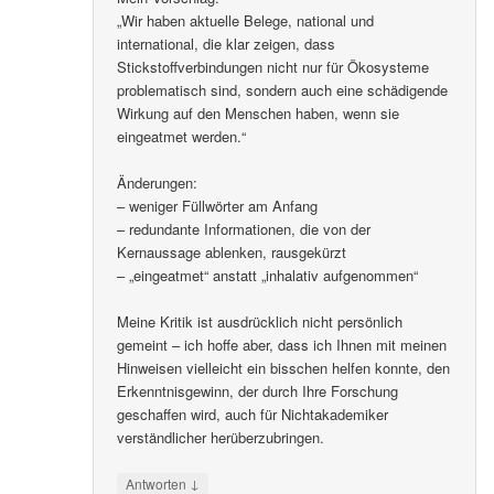
„Wir haben aktuelle Belege, national und
international, die klar zeigen, dass
Stickstoffverbindungen nicht nur für Ökosysteme
problematisch sind, sondern auch eine schädigende
Wirkung auf den Menschen haben, wenn sie
eingeatmet werden.“
Änderungen:
– weniger Füllwörter am Anfang
– redundante Informationen, die von der
Kernaussage ablenken, rausgekürzt
– „eingeatmet“ anstatt „inhalativ aufgenommen“
Meine Kritik ist ausdrücklich nicht persönlich
gemeint – ich hoffe aber, dass ich Ihnen mit meinen
Hinweisen vielleicht ein bisschen helfen konnte, den
Erkenntnisgewinn, der durch Ihre Forschung
geschaffen wird, auch für Nichtakademiker
verständlicher herüberzubringen.
↓
Antworten