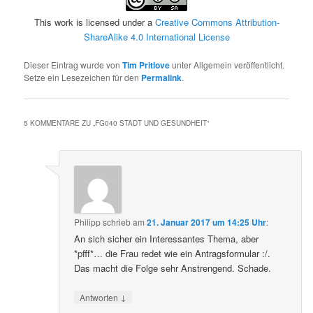
This work is licensed under a
Creative Commons Attribution-
ShareAlike 4.0 International License
Dieser Eintrag wurde von
Tim Pritlove
unter Allgemein veröffentlicht.
Setze ein Lesezeichen für den
Permalink
.
5 KOMMENTARE ZU „
FG040 STADT UND GESUNDHEIT
“
Philipp
schrieb
am
21. Januar 2017 um 14:25 Uhr
:
An sich sicher ein Interessantes Thema, aber
*pfff*… die Frau redet wie ein Antragsformular :/.
Das macht die Folge sehr Anstrengend. Schade.
↓
Antworten