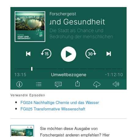
Verwandte Episoden
FG024 Nachhaltige Chemie und das Wasser
FG025 Transformative Wissenschaft
Sie möchten diese Ausgabe von
Forschergeist anderen empfehlen? Hier