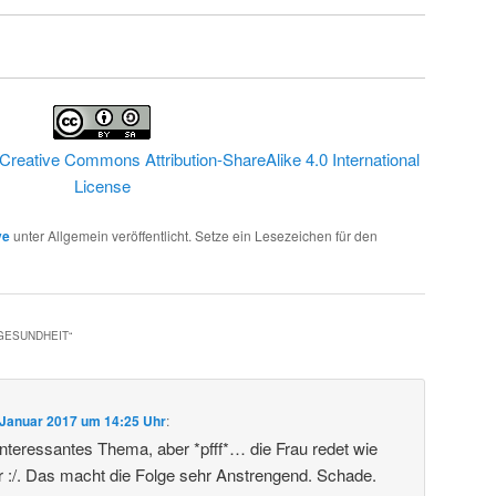
Creative Commons Attribution-ShareAlike 4.0 International
License
ve
unter Allgemein veröffentlicht. Setze ein Lesezeichen für den
 GESUNDHEIT
“
 Januar 2017 um 14:25 Uhr
:
 Interessantes Thema, aber *pfff*… die Frau redet wie
r :/. Das macht die Folge sehr Anstrengend. Schade.