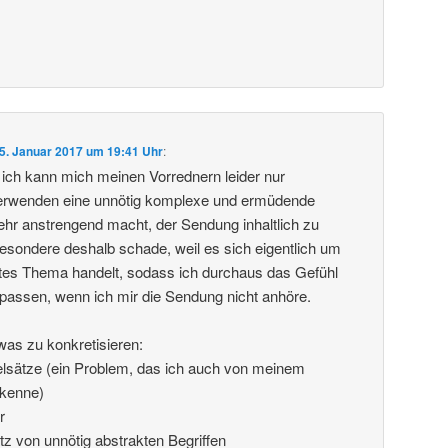
5. Januar 2017 um 19:41 Uhr
:
, ich kann mich meinen Vorrednern leider nur
verwenden eine unnötig komplexe und ermüdende
hr anstrengend macht, der Sendung inhaltlich zu
sbesondere deshalb schade, weil es sich eigentlich um
tes Thema handelt, sodass ich durchaus das Gefühl
rpassen, wenn ich mir die Sendung nicht anhöre.
was zu konkretisieren:
elsätze (ein Problem, das ich auch von meinem
 kenne)
r
tz von unnötig abstrakten Begriffen