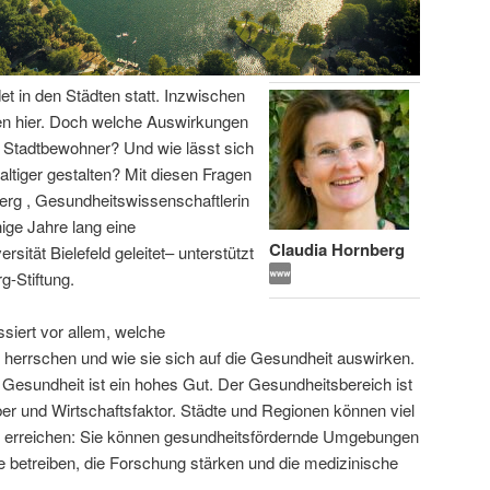
t in den Städten statt. Inzwischen
en hier. Doch welche Auswirkungen
r Stadtbewohner? Und wie lässt sich
tiger gestalten? Mit diesen Fragen
berg , Gesundheitswissenschaftlerin
nige Jahre lang eine
Claudia Hornberg
ität Bielefeld geleitet– unterstützt
g-Stiftung.
ssiert vor allem, welche
herrschen und wie sie sich auf die Gesundheit auswirken.
 Gesundheit ist ein hohes Gut. Der Gesundheitsbereich ist
iber und Wirtschaftsfaktor. Städte und Regionen können viel
er erreichen: Sie können gesundheitsfördernde Umgebungen
 betreiben, die Forschung stärken und die medizinische