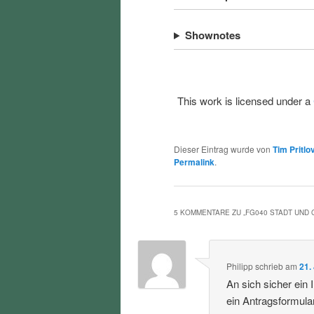
Shownotes
This work is licensed under a
Dieser Eintrag wurde von
Tim Pritlo
Permalink
.
5 KOMMENTARE ZU „
FG040 STADT UND
Philipp
schrieb
am
21.
An sich sicher ein
ein Antragsformula