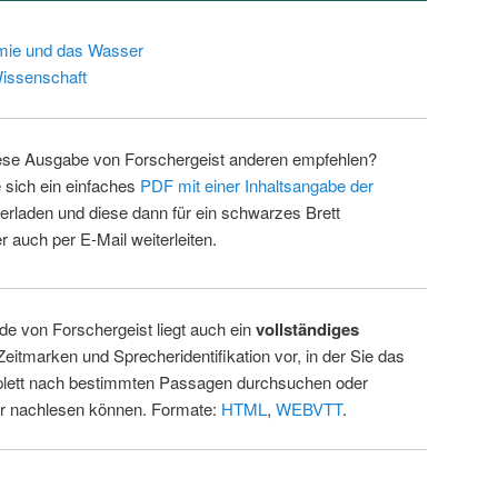
mie und das Wasser
issenschaft
ese Ausgabe von Forschergeist anderen empfehlen?
 sich ein einfaches
PDF mit einer Inhaltsangabe der
erladen und diese dann für ein schwarzes Brett
 auch per E-Mail weiterleiten.
de von Forschergeist liegt auch ein
vollständiges
Zeitmarken und Sprecheridentifikation vor, in der Sie das
ett nach bestimmten Passagen durchsuchen oder
ur nachlesen können. Formate:
HTML
,
WEBVTT
.