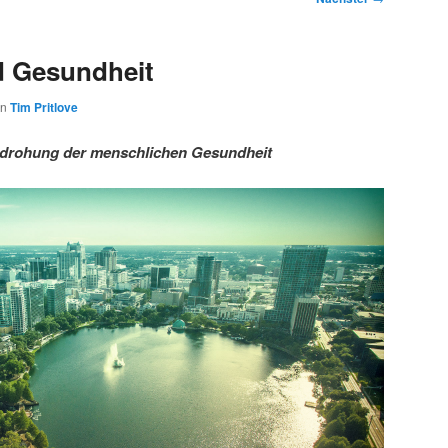
d Gesundheit
on
Tim Pritlove
edrohung der menschlichen Gesundheit