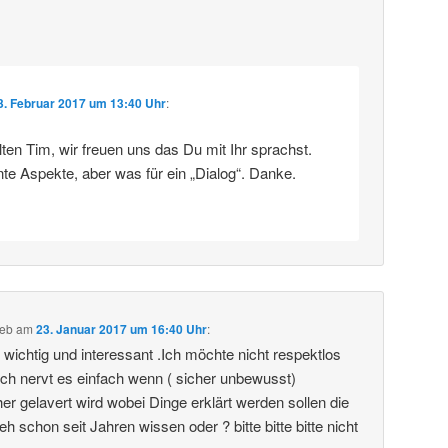
3. Februar 2017 um 13:40 Uhr
:
en Tim, wir freuen uns das Du mit Ihr sprachst.
nte Aspekte, aber was für ein „Dialog“. Danke.
ieb
am
23. Januar 2017 um 16:40 Uhr
:
 wichtig und interessant .Ich möchte nicht respektlos
ch nervt es einfach wenn ( sicher unbewusst)
r gelavert wird wobei Dinge erklärt werden sollen die
eh schon seit Jahren wissen oder ? bitte bitte bitte nicht