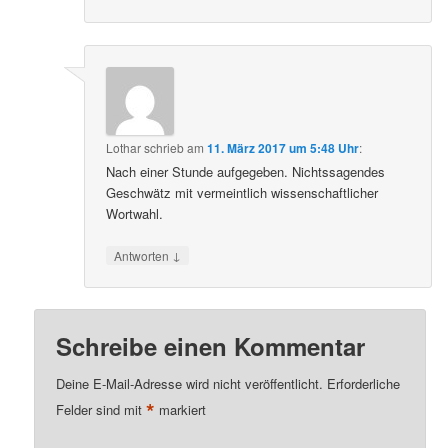
Lothar
schrieb
am
11. März 2017 um 5:48 Uhr
:
Nach einer Stunde aufgegeben. Nichtssagendes
Geschwätz mit vermeintlich wissenschaftlicher
Wortwahl.
↓
Antworten
Schreibe einen Kommentar
Deine E-Mail-Adresse wird nicht veröffentlicht.
Erforderliche
*
Felder sind mit
markiert