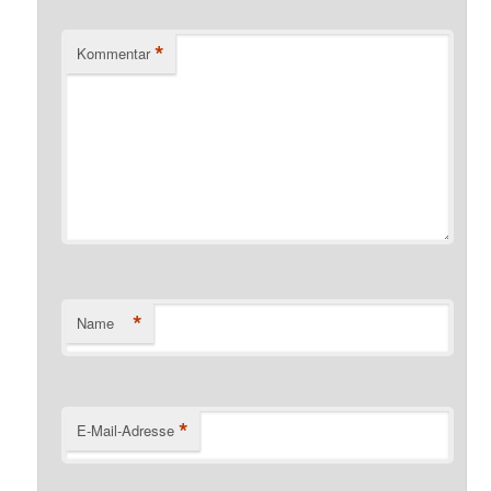
*
Kommentar
*
Name
*
E-Mail-Adresse