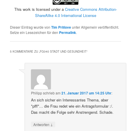
This work is licensed under a
Creative Commons Attribution-
ShareAlike 4.0 International License
Dieser Eintrag wurde von
Tim Pritlove
unter Allgemein veröffentlicht.
Setze ein Lesezeichen für den
Permalink
.
5 KOMMENTARE ZU „
FG040 STADT UND GESUNDHEIT
“
Philipp
schrieb
am
21. Januar 2017 um 14:25 Uhr
:
An sich sicher ein Interessantes Thema, aber
*pfff*… die Frau redet wie ein Antragsformular :/.
Das macht die Folge sehr Anstrengend. Schade.
↓
Antworten