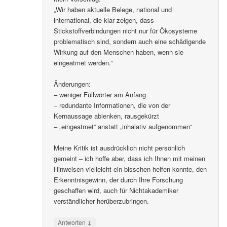
„Wir haben aktuelle Belege, national und
international, die klar zeigen, dass
Stickstoffverbindungen nicht nur für Ökosysteme
problematisch sind, sondern auch eine schädigende
Wirkung auf den Menschen haben, wenn sie
eingeatmet werden.“
Änderungen:
– weniger Füllwörter am Anfang
– redundante Informationen, die von der
Kernaussage ablenken, rausgekürzt
– „eingeatmet“ anstatt „inhalativ aufgenommen“
Meine Kritik ist ausdrücklich nicht persönlich
gemeint – ich hoffe aber, dass ich Ihnen mit meinen
Hinweisen vielleicht ein bisschen helfen konnte, den
Erkenntnisgewinn, der durch Ihre Forschung
geschaffen wird, auch für Nichtakademiker
verständlicher herüberzubringen.
↓
Antworten