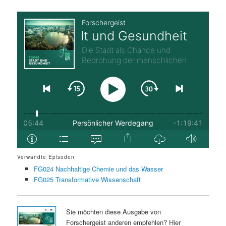
Verwandte Episoden
FG024 Nachhaltige Chemie und das Wasser
FG025 Transformative Wissenschaft
Sie möchten diese Ausgabe von
Forschergeist anderen empfehlen? Hier