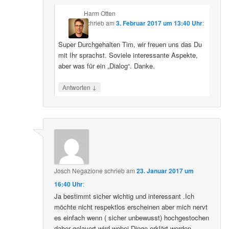
Harm Otten
schrieb
am
3. Februar 2017 um 13:40 Uhr
:
Super Durchgehalten Tim, wir freuen uns das Du
mit Ihr sprachst. Soviele interessante Aspekte,
aber was für ein „Dialog“. Danke.
↓
Antworten
Josch Negazione
schrieb
am
23. Januar 2017 um
16:40 Uhr
:
Ja bestimmt sicher wichtig und interessant .Ich
möchte nicht respektlos erscheinen aber mich nervt
es einfach wenn ( sicher unbewusst) hochgestochen
daher gelavert wird wobei Dinge erklärt werden