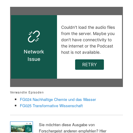
Verwandte Episoden
FG024 Nachhaltige Chemie und das Wasser
FG025 Transformative Wissenschaft
Sie möchten diese Ausgabe von
Forschergeist anderen empfehlen? Hier