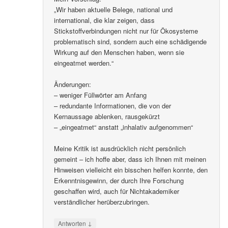
„Wir haben aktuelle Belege, national und
international, die klar zeigen, dass
Stickstoffverbindungen nicht nur für Ökosysteme
problematisch sind, sondern auch eine schädigende
Wirkung auf den Menschen haben, wenn sie
eingeatmet werden.“
Änderungen:
– weniger Füllwörter am Anfang
– redundante Informationen, die von der
Kernaussage ablenken, rausgekürzt
– „eingeatmet“ anstatt „inhalativ aufgenommen“
Meine Kritik ist ausdrücklich nicht persönlich
gemeint – ich hoffe aber, dass ich Ihnen mit meinen
Hinweisen vielleicht ein bisschen helfen konnte, den
Erkenntnisgewinn, der durch Ihre Forschung
geschaffen wird, auch für Nichtakademiker
verständlicher herüberzubringen.
↓
Antworten