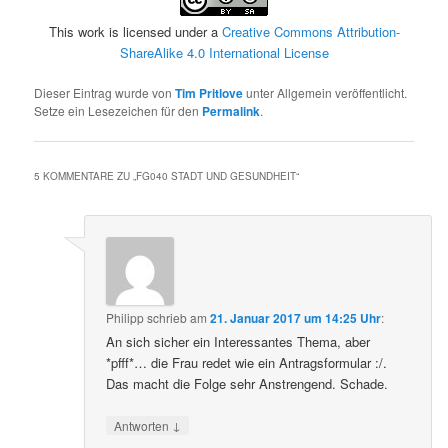
This work is licensed under a
Creative Commons Attribution-
ShareAlike 4.0 International License
Dieser Eintrag wurde von
Tim Pritlove
unter Allgemein veröffentlicht.
Setze ein Lesezeichen für den
Permalink
.
5 KOMMENTARE ZU „
FG040 STADT UND GESUNDHEIT
“
Philipp
schrieb
am
21. Januar 2017 um 14:25 Uhr
:
An sich sicher ein Interessantes Thema, aber
*pfff*… die Frau redet wie ein Antragsformular :/.
Das macht die Folge sehr Anstrengend. Schade.
↓
Antworten