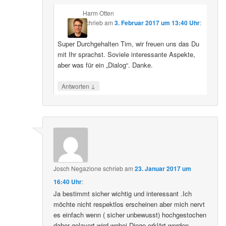
Harm Otten
schrieb
am
3. Februar 2017 um 13:40 Uhr
:
Super Durchgehalten Tim, wir freuen uns das Du
mit Ihr sprachst. Soviele interessante Aspekte,
aber was für ein „Dialog“. Danke.
↓
Antworten
Josch Negazione
schrieb
am
23. Januar 2017 um
16:40 Uhr
:
Ja bestimmt sicher wichtig und interessant .Ich
möchte nicht respektlos erscheinen aber mich nervt
es einfach wenn ( sicher unbewusst) hochgestochen
daher gelavert wird wobei Dinge erklärt werden