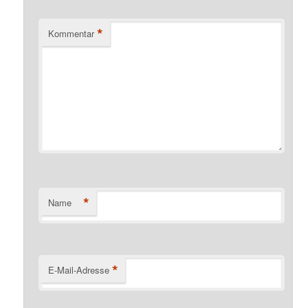
*
Kommentar
*
Name
*
E-Mail-Adresse