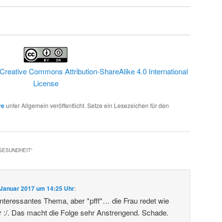
Creative Commons Attribution-ShareAlike 4.0 International
License
ve
unter Allgemein veröffentlicht. Setze ein Lesezeichen für den
 GESUNDHEIT
“
 Januar 2017 um 14:25 Uhr
:
 Interessantes Thema, aber *pfff*… die Frau redet wie
r :/. Das macht die Folge sehr Anstrengend. Schade.