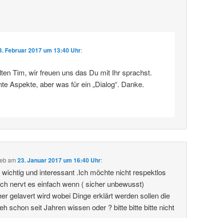
3. Februar 2017 um 13:40 Uhr
:
en Tim, wir freuen uns das Du mit Ihr sprachst.
nte Aspekte, aber was für ein „Dialog“. Danke.
ieb
am
23. Januar 2017 um 16:40 Uhr
:
 wichtig und interessant .Ich möchte nicht respektlos
ch nervt es einfach wenn ( sicher unbewusst)
r gelavert wird wobei Dinge erklärt werden sollen die
eh schon seit Jahren wissen oder ? bitte bitte bitte nicht