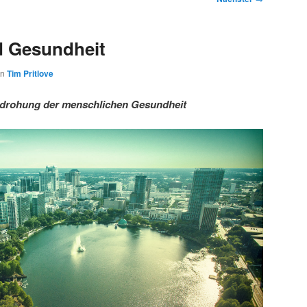
d Gesundheit
on
Tim Pritlove
edrohung der menschlichen Gesundheit