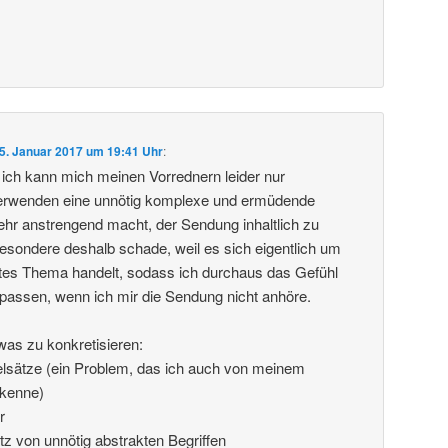
5. Januar 2017 um 19:41 Uhr
:
, ich kann mich meinen Vorrednern leider nur
verwenden eine unnötig komplexe und ermüdende
hr anstrengend macht, der Sendung inhaltlich zu
sbesondere deshalb schade, weil es sich eigentlich um
tes Thema handelt, sodass ich durchaus das Gefühl
rpassen, wenn ich mir die Sendung nicht anhöre.
was zu konkretisieren:
elsätze (ein Problem, das ich auch von meinem
 kenne)
r
tz von unnötig abstrakten Begriffen