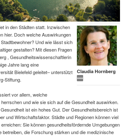
t in den Städten statt. Inzwischen
en hier. Doch welche Auswirkungen
r Stadtbewohner? Und wie lässt sich
tiger gestalten? Mit diesen Fragen
berg , Gesundheitswissenschaftlerin
nige Jahre lang eine
Claudia Hornberg
ität Bielefeld geleitet– unterstützt
g-Stiftung.
ssiert vor allem, welche
herrschen und wie sie sich auf die Gesundheit auswirken.
 Gesundheit ist ein hohes Gut. Der Gesundheitsbereich ist
iber und Wirtschaftsfaktor. Städte und Regionen können viel
er erreichen: Sie können gesundheitsfördernde Umgebungen
 betreiben, die Forschung stärken und die medizinische