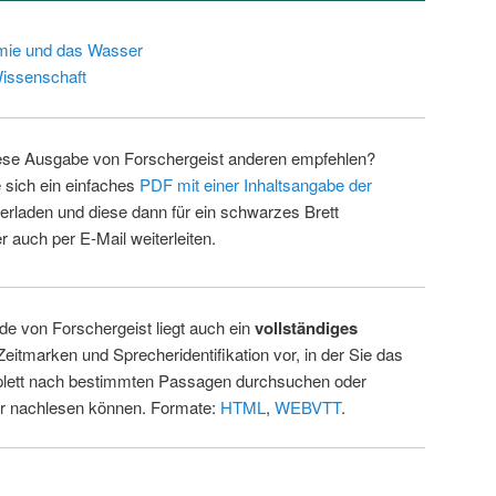
mie und das Wasser
issenschaft
ese Ausgabe von Forschergeist anderen empfehlen?
 sich ein einfaches
PDF mit einer Inhaltsangabe der
erladen und diese dann für ein schwarzes Brett
 auch per E-Mail weiterleiten.
de von Forschergeist liegt auch ein
vollständiges
Zeitmarken und Sprecheridentifikation vor, in der Sie das
ett nach bestimmten Passagen durchsuchen oder
ur nachlesen können. Formate:
HTML
,
WEBVTT
.