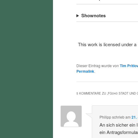
Shownotes
This work is licensed under a
Dieser Eintrag wurde von
Tim Pritlo
Permalink
.
5 KOMMENTARE ZU „
FG040 STADT UND
Philipp
schrieb
am
21.
An sich sicher ein
ein Antragsformula