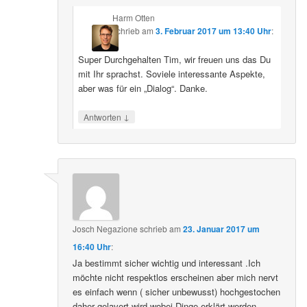
Harm Otten
schrieb
am
3. Februar 2017 um 13:40 Uhr
:
Super Durchgehalten Tim, wir freuen uns das Du
mit Ihr sprachst. Soviele interessante Aspekte,
aber was für ein „Dialog“. Danke.
↓
Antworten
Josch Negazione
schrieb
am
23. Januar 2017 um
16:40 Uhr
:
Ja bestimmt sicher wichtig und interessant .Ich
möchte nicht respektlos erscheinen aber mich nervt
es einfach wenn ( sicher unbewusst) hochgestochen
daher gelavert wird wobei Dinge erklärt werden