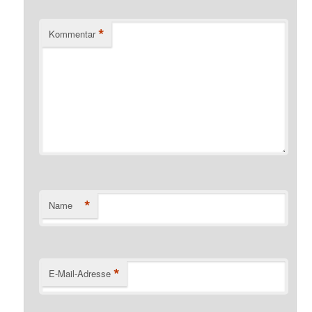
*
Kommentar
*
Name
*
E-Mail-Adresse