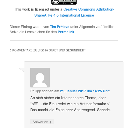
This work is licensed under a
Creative Commons Attribution-
ShareAlike 4.0 International License
Dieser Eintrag wurde von
Tim Pritlove
unter Allgemein veröffentlicht.
Setze ein Lesezeichen für den
Permalink
.
5 KOMMENTARE ZU „
FG040 STADT UND GESUNDHEIT
“
Philipp
schrieb
am
21. Januar 2017 um 14:25 Uhr
:
An sich sicher ein Interessantes Thema, aber
*pfff*… die Frau redet wie ein Antragsformular :/.
Das macht die Folge sehr Anstrengend. Schade.
↓
Antworten