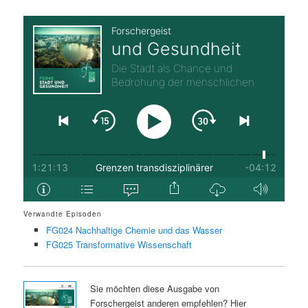
Verwandte Episoden
FG024 Nachhaltige Chemie und das Wasser
FG025 Transformative Wissenschaft
Sie möchten diese Ausgabe von
Forschergeist anderen empfehlen? Hier