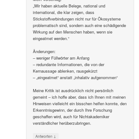
„Wir haben aktuelle Belege, national und
international, die klar zeigen, dass
Stickstoffverbindungen nicht nur für Ökosysteme
problematisch sind, sondern auch eine schädigende
Wirkung auf den Menschen haben, wenn sie
eingeatmet werden.“
Änderungen:
– weniger Füllwörter am Anfang
– redundante Informationen, die von der
Kernaussage ablenken, rausgekürzt
– „eingeatmet“ anstatt „inhalativ aufgenommen“
Meine Kritik ist ausdrücklich nicht persönlich
gemeint – ich hoffe aber, dass ich Ihnen mit meinen
Hinweisen vielleicht ein bisschen helfen konnte, den
Erkenntnisgewinn, der durch Ihre Forschung
geschaffen wird, auch für Nichtakademiker
verständlicher herüberzubringen.
↓
Antworten