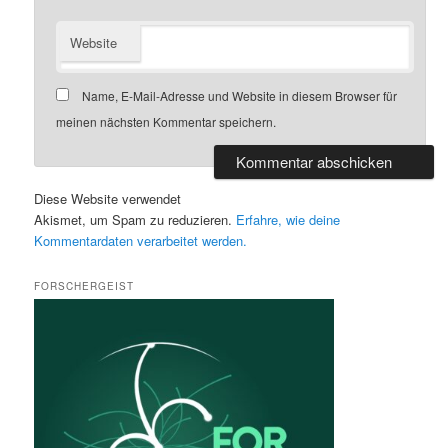
Website
Name, E-Mail-Adresse und Website in diesem Browser für
meinen nächsten Kommentar speichern.
Diese Website verwendet
Akismet, um Spam zu reduzieren.
Erfahre, wie deine
Kommentardaten verarbeitet werden.
FORSCHERGEIST