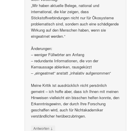
„Wir haben aktuelle Belege, national und
international, die klar zeigen, dass
Stickstoffverbindungen nicht nur für Ökosysteme
problematisch sind, sondern auch eine schädigende
Wirkung auf den Menschen haben, wenn sie
eingeatmet werden.“
Änderungen:
– weniger Füllwörter am Anfang
– redundante Informationen, die von der
Kernaussage ablenken, rausgekürzt
– „eingeatmet“ anstatt „inhalativ aufgenommen“
Meine Kritik ist ausdrücklich nicht persönlich
gemeint – ich hoffe aber, dass ich Ihnen mit meinen
Hinweisen vielleicht ein bisschen helfen konnte, den
Erkenntnisgewinn, der durch Ihre Forschung
geschaffen wird, auch für Nichtakademiker
verständlicher herüberzubringen.
↓
Antworten