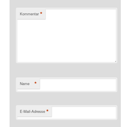
*
Kommentar
*
Name
*
E-Mail-Adresse