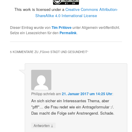
This work is licensed under a
Creative Commons Attribution-
ShareAlike 4.0 International License
Dieser Eintrag wurde von
Tim Pritlove
unter Allgemein veröffentlicht.
Setze ein Lesezeichen für den
Permalink
.
5 KOMMENTARE ZU „
FG040 STADT UND GESUNDHEIT
“
Philipp
schrieb
am
21. Januar 2017 um 14:25 Uhr
:
An sich sicher ein Interessantes Thema, aber
*pfff*… die Frau redet wie ein Antragsformular :/.
Das macht die Folge sehr Anstrengend. Schade.
↓
Antworten