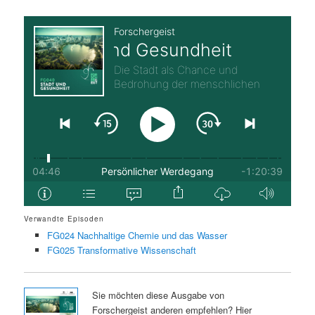
Verwandte Episoden
FG024 Nachhaltige Chemie und das Wasser
FG025 Transformative Wissenschaft
Sie möchten diese Ausgabe von
Forschergeist anderen empfehlen? Hier