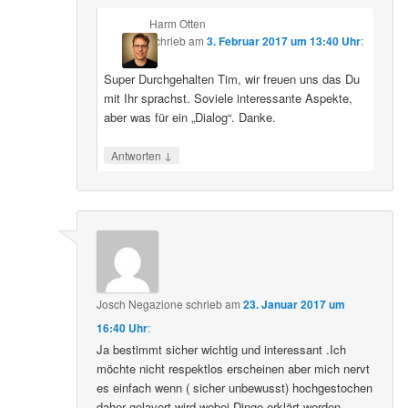
Harm Otten
schrieb
am
3. Februar 2017 um 13:40 Uhr
:
Super Durchgehalten Tim, wir freuen uns das Du
mit Ihr sprachst. Soviele interessante Aspekte,
aber was für ein „Dialog“. Danke.
↓
Antworten
Josch Negazione
schrieb
am
23. Januar 2017 um
16:40 Uhr
:
Ja bestimmt sicher wichtig und interessant .Ich
möchte nicht respektlos erscheinen aber mich nervt
es einfach wenn ( sicher unbewusst) hochgestochen
daher gelavert wird wobei Dinge erklärt werden