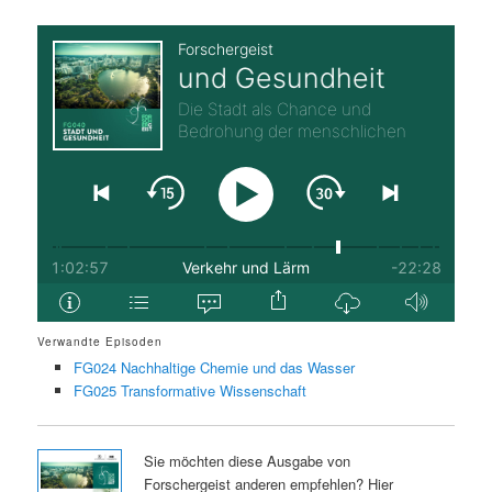
Verwandte Episoden
FG024 Nachhaltige Chemie und das Wasser
FG025 Transformative Wissenschaft
Sie möchten diese Ausgabe von
Forschergeist anderen empfehlen? Hier