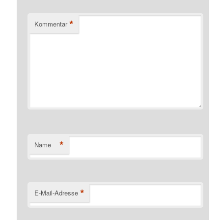
*
Kommentar
*
Name
*
E-Mail-Adresse