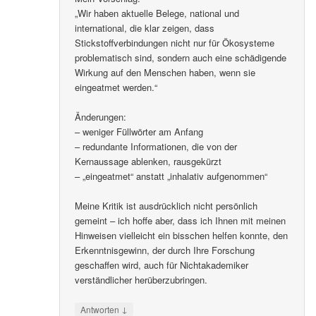
„Wir haben aktuelle Belege, national und
international, die klar zeigen, dass
Stickstoffverbindungen nicht nur für Ökosysteme
problematisch sind, sondern auch eine schädigende
Wirkung auf den Menschen haben, wenn sie
eingeatmet werden.“
Änderungen:
– weniger Füllwörter am Anfang
– redundante Informationen, die von der
Kernaussage ablenken, rausgekürzt
– „eingeatmet“ anstatt „inhalativ aufgenommen“
Meine Kritik ist ausdrücklich nicht persönlich
gemeint – ich hoffe aber, dass ich Ihnen mit meinen
Hinweisen vielleicht ein bisschen helfen konnte, den
Erkenntnisgewinn, der durch Ihre Forschung
geschaffen wird, auch für Nichtakademiker
verständlicher herüberzubringen.
↓
Antworten