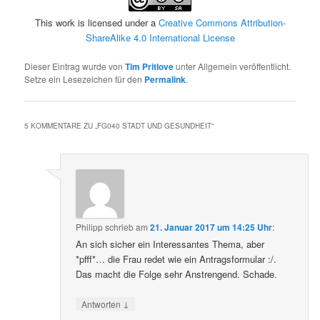
This work is licensed under a
Creative Commons Attribution-
ShareAlike 4.0 International License
Dieser Eintrag wurde von
Tim Pritlove
unter Allgemein veröffentlicht.
Setze ein Lesezeichen für den
Permalink
.
5 KOMMENTARE ZU „
FG040 STADT UND GESUNDHEIT
“
Philipp
schrieb
am
21. Januar 2017 um 14:25 Uhr
:
An sich sicher ein Interessantes Thema, aber
*pfff*… die Frau redet wie ein Antragsformular :/.
Das macht die Folge sehr Anstrengend. Schade.
↓
Antworten