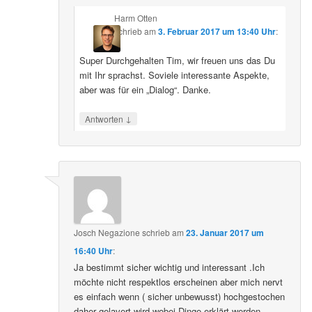
Harm Otten
schrieb
am
3. Februar 2017 um 13:40 Uhr
:
Super Durchgehalten Tim, wir freuen uns das Du
mit Ihr sprachst. Soviele interessante Aspekte,
aber was für ein „Dialog“. Danke.
↓
Antworten
Josch Negazione
schrieb
am
23. Januar 2017 um
16:40 Uhr
:
Ja bestimmt sicher wichtig und interessant .Ich
möchte nicht respektlos erscheinen aber mich nervt
es einfach wenn ( sicher unbewusst) hochgestochen
daher gelavert wird wobei Dinge erklärt werden