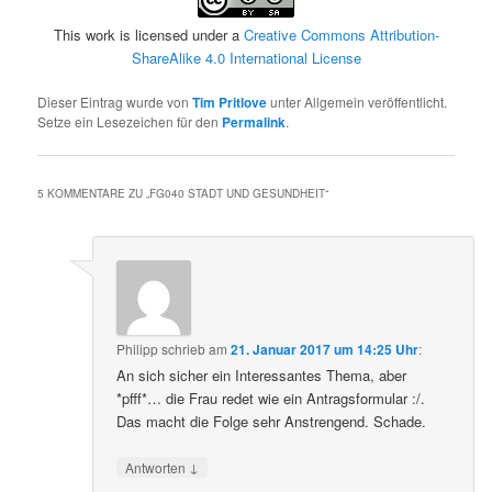
This work is licensed under a
Creative Commons Attribution-
ShareAlike 4.0 International License
Dieser Eintrag wurde von
Tim Pritlove
unter Allgemein veröffentlicht.
Setze ein Lesezeichen für den
Permalink
.
5 KOMMENTARE ZU „
FG040 STADT UND GESUNDHEIT
“
Philipp
schrieb
am
21. Januar 2017 um 14:25 Uhr
:
An sich sicher ein Interessantes Thema, aber
*pfff*… die Frau redet wie ein Antragsformular :/.
Das macht die Folge sehr Anstrengend. Schade.
↓
Antworten