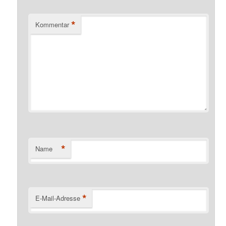
*
Kommentar
*
Name
*
E-Mail-Adresse