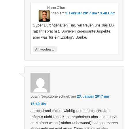
Harm Otten
schrieb
am
3. Februar 2017 um 13:40 Uhr
:
Super Durchgehalten Tim, wir freuen uns das Du
mit Ihr sprachst. Soviele interessante Aspekte,
aber was für ein „Dialog“. Danke.
↓
Antworten
Josch Negazione
schrieb
am
23. Januar 2017 um
16:40 Uhr
:
Ja bestimmt sicher wichtig und interessant .Ich
möchte nicht respektlos erscheinen aber mich nervt
es einfach wenn ( sicher unbewusst) hochgestochen
daher gelavert wird wobei Dinge erklärt werden