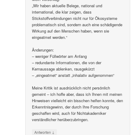
„Wir haben aktuelle Belege, national und
international, die klar zeigen, dass
Stickstoffverbindungen nicht nur für Ökosysteme
problematisch sind, sondern auch eine schädigende
Wirkung auf den Menschen haben, wenn sie
eingeatmet werden.“
Änderungen:
– weniger Füllwörter am Anfang
– redundante Informationen, die von der
Kernaussage ablenken, rausgekürzt
– „eingeatmet“ anstatt „inhalativ aufgenommen“
Meine Kritik ist ausdrücklich nicht persönlich
gemeint – ich hoffe aber, dass ich Ihnen mit meinen
Hinweisen vielleicht ein bisschen helfen konnte, den
Erkenntnisgewinn, der durch Ihre Forschung
geschaffen wird, auch für Nichtakademiker
verständlicher herüberzubringen.
↓
Antworten