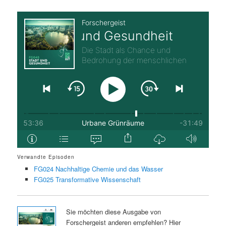
Verwandte Episoden
FG024 Nachhaltige Chemie und das Wasser
FG025 Transformative Wissenschaft
Sie möchten diese Ausgabe von
Forschergeist anderen empfehlen? Hier