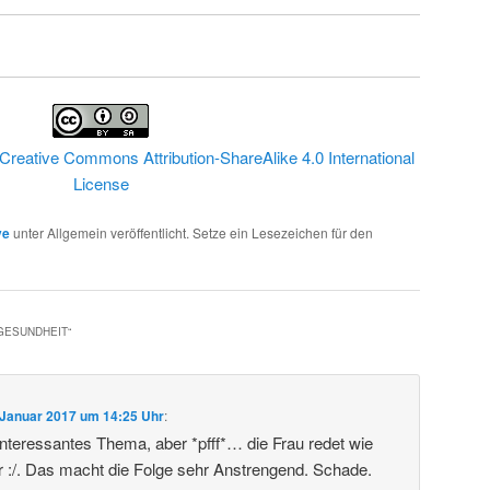
Creative Commons Attribution-ShareAlike 4.0 International
License
ve
unter Allgemein veröffentlicht. Setze ein Lesezeichen für den
 GESUNDHEIT
“
 Januar 2017 um 14:25 Uhr
:
 Interessantes Thema, aber *pfff*… die Frau redet wie
r :/. Das macht die Folge sehr Anstrengend. Schade.