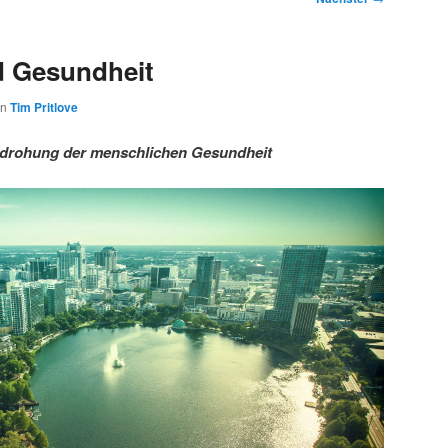
d Gesundheit
on
Tim Pritlove
edrohung der menschlichen Gesundheit