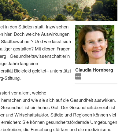
t in den Städten statt. Inzwischen
en hier. Doch welche Auswirkungen
r Stadtbewohner? Und wie lässt sich
tiger gestalten? Mit diesen Fragen
berg , Gesundheitswissenschaftlerin
nige Jahre lang eine
Claudia Hornberg
ität Bielefeld geleitet– unterstützt
g-Stiftung.
ssiert vor allem, welche
herrschen und wie sie sich auf die Gesundheit auswirken.
 Gesundheit ist ein hohes Gut. Der Gesundheitsbereich ist
iber und Wirtschaftsfaktor. Städte und Regionen können viel
er erreichen: Sie können gesundheitsfördernde Umgebungen
 betreiben, die Forschung stärken und die medizinische