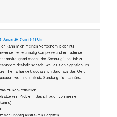
5. Januar 2017 um 19:41 Uhr
:
, ich kann mich meinen Vorrednern leider nur
verwenden eine unnötig komplexe und ermüdende
hr anstrengend macht, der Sendung inhaltlich zu
sbesondere deshalb schade, weil es sich eigentlich um
tes Thema handelt, sodass ich durchaus das Gefühl
rpassen, wenn ich mir die Sendung nicht anhöre.
was zu konkretisieren:
elsätze (ein Problem, das ich auch von meinem
 kenne)
r
tz von unnötig abstrakten Begriffen