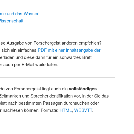
mie und das Wasser
issenschaft
ese Ausgabe von Forschergeist anderen empfehlen?
 sich ein einfaches
PDF mit einer Inhaltsangabe der
erladen und diese dann für ein schwarzes Brett
 auch per E-Mail weiterleiten.
de von Forschergeist liegt auch ein
vollständiges
Zeitmarken und Sprecheridentifikation vor, in der Sie das
ett nach bestimmten Passagen durchsuchen oder
ur nachlesen können. Formate:
HTML
,
WEBVTT
.