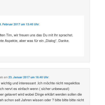
3. Februar 2017 um 13:40 Uhr
:
en Tim, wir freuen uns das Du mit Ihr sprachst.
nte Aspekte, aber was für ein „Dialog“. Danke.
ieb
am
23. Januar 2017 um 16:40 Uhr
:
 wichtig und interessant .Ich möchte nicht respektlos
ch nervt es einfach wenn ( sicher unbewusst)
r gelavert wird wobei Dinge erklärt werden sollen die
eh schon seit Jahren wissen oder ? bitte bitte bitte nicht