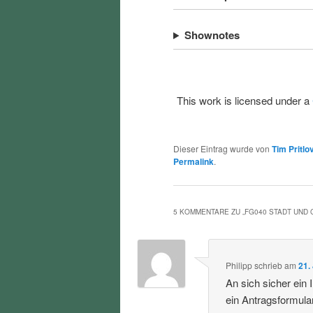
Shownotes
This work is licensed under a
Dieser Eintrag wurde von
Tim Pritlo
Permalink
.
5 KOMMENTARE ZU „
FG040 STADT UND
Philipp
schrieb
am
21.
An sich sicher ein
ein Antragsformula