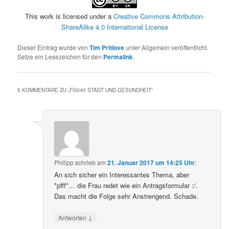
This work is licensed under a
Creative Commons Attribution-
ShareAlike 4.0 International License
Dieser Eintrag wurde von
Tim Pritlove
unter Allgemein veröffentlicht.
Setze ein Lesezeichen für den
Permalink
.
5 KOMMENTARE ZU „
FG040 STADT UND GESUNDHEIT
“
Philipp
schrieb
am
21. Januar 2017 um 14:25 Uhr
:
An sich sicher ein Interessantes Thema, aber
*pfff*… die Frau redet wie ein Antragsformular :/.
Das macht die Folge sehr Anstrengend. Schade.
↓
Antworten