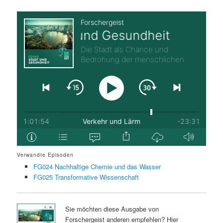
Verwandte Episoden
FG024 Nachhaltige Chemie und das Wasser
FG025 Transformative Wissenschaft
Sie möchten diese Ausgabe von
Forschergeist anderen empfehlen? Hier