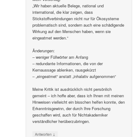
„Wir haben aktuelle Belege, national und
international, die klar zeigen, dass
Stickstoffverbindungen nicht nur für Ökosysteme
problematisch sind, sondern auch eine schädigende
Wirkung auf den Menschen haben, wenn sie
eingeatmet werden.“
Änderungen:
– weniger Füllwörter am Anfang
– redundante Informationen, die von der
Kernaussage ablenken, rausgekürzt
– „eingeatmet“ anstatt „inhalativ aufgenommen“
Meine Kritik ist ausdrücklich nicht persönlich
gemeint – ich hoffe aber, dass ich Ihnen mit meinen
Hinweisen vielleicht ein bisschen helfen konnte, den
Erkenntnisgewinn, der durch Ihre Forschung
geschaffen wird, auch für Nichtakademiker
verständlicher herüberzubringen.
↓
Antworten