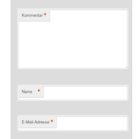
*
Kommentar
*
Name
*
E-Mail-Adresse