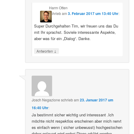
Harm Otten
schrieb
am
3. Februar 2017 um 13:40 Uhr
:
Super Durchgehalten Tim, wir freuen uns das Du
mit Ihr sprachst. Soviele interessante Aspekte,
aber was für ein „Dialog“. Danke.
↓
Antworten
Josch Negazione
schrieb
am
23. Januar 2017 um
16:40 Uhr
:
Ja bestimmt sicher wichtig und interessant .Ich
möchte nicht respektlos erscheinen aber mich nervt
es einfach wenn ( sicher unbewusst) hochgestochen
daher gelavert wird wobei Dinge erklärt werden