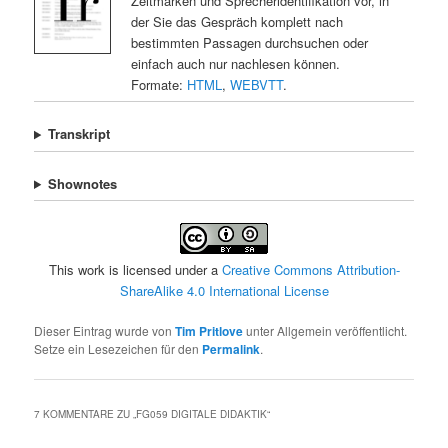
Zeitmarken und Sprecheridentifikation vor, in
der Sie das Gespräch komplett nach
bestimmten Passagen durchsuchen oder
einfach auch nur nachlesen können.
Formate:
HTML
,
WEBVTT
.
Transkript
Shownotes
This work is licensed under a
Creative Commons Attribution-
ShareAlike 4.0 International License
Dieser Eintrag wurde von
Tim Pritlove
unter Allgemein veröffentlicht.
Setze ein Lesezeichen für den
Permalink
.
7 KOMMENTARE ZU „
FG059 DIGITALE DIDAKTIK
“