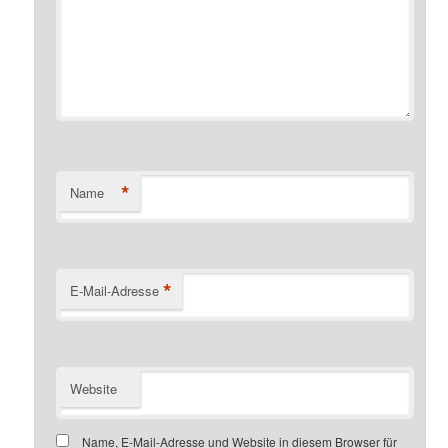
*
Name
*
E-Mail-Adresse
Website
Name, E-Mail-Adresse und Website in diesem Browser für