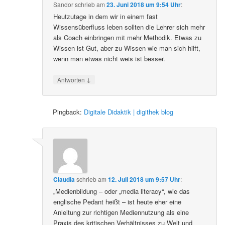
Sandor
schrieb
am
23. Juni 2018 um 9:54 Uhr
:
Heutzutage in dem wir in einem fast
Wissensüberfluss leben sollten die Lehrer sich mehr
als Coach einbringen mit mehr Methodik. Etwas zu
Wissen ist Gut, aber zu Wissen wie man sich hilft,
wenn man etwas nicht weis ist besser.
↓
Antworten
Pingback:
Digitale Didaktik | digithek blog
Claudia
schrieb
am
12. Juli 2018 um 9:57 Uhr
:
„Medienbildung – oder „media literacy“, wie das
englische Pedant heißt – ist heute eher eine
Anleitung zur richtigen Mediennutzung als eine
Praxis des kritischen Verhältnisses zu Welt und