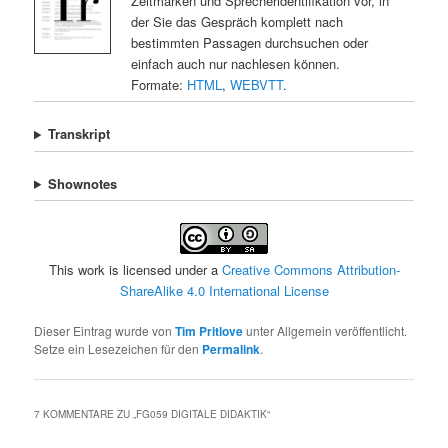
Zeitmarken und Sprecheridentifikation vor, in
der Sie das Gespräch komplett nach
bestimmten Passagen durchsuchen oder
einfach auch nur nachlesen können.
Formate:
HTML
,
WEBVTT
.
Transkript
Shownotes
This work is licensed under a
Creative Commons Attribution-
ShareAlike 4.0 International License
Dieser Eintrag wurde von
Tim Pritlove
unter Allgemein veröffentlicht.
Setze ein Lesezeichen für den
Permalink
.
7 KOMMENTARE ZU „
FG059 DIGITALE DIDAKTIK
“