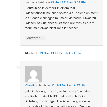
Sandor
schrieb
am
23. Juni 2018 um 9:54 Uhr
:
Heutzutage in dem wir in einem fast
Wissensüberfluss leben sollten die Lehrer sich mehr
als Coach einbringen mit mehr Methodik. Etwas zu
Wissen ist Gut, aber zu Wissen wie man sich hilft,
wenn man etwas nicht weis ist besser.
↓
Antworten
Pingback:
Digitale Didaktik | digithek blog
Claudia
schrieb
am
12. Juli 2018 um 9:57 Uhr
:
„Medienbildung – oder „media literacy“, wie das
englische Pedant heißt – ist heute eher eine
Anleitung zur richtigen Mediennutzung als eine
Praxis des kritischen Verhältnisses zu Welt und