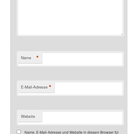
*
Name
*
E-Mail-Adresse
Website
Name, E-Mail-Adresse und Website in diesem Browser für