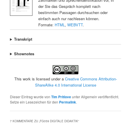
Zeitmarken und Sprecheridentifikation vor, in
der Sie das Gespräch komplett nach
bestimmten Passagen durchsuchen oder
einfach auch nur nachlesen können.
Formate:
HTML
,
WEBVTT
.
Transkript
Shownotes
This work is licensed under a
Creative Commons Attribution-
ShareAlike 4.0 International License
Dieser Eintrag wurde von
Tim Pritlove
unter Allgemein veröffentlicht.
Setze ein Lesezeichen für den
Permalink
.
7 KOMMENTARE ZU „
FG059 DIGITALE DIDAKTIK
“