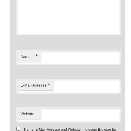
*
Name
*
E-Mail-Adresse
Website
Name, E-Mail-Adresse und Website in diesem Browser für