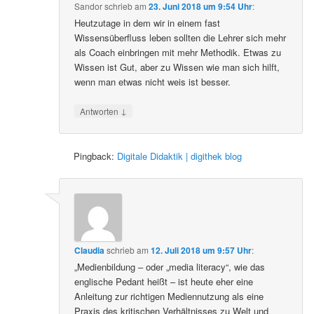
Sandor
schrieb
am
23. Juni 2018 um 9:54 Uhr
:
Heutzutage in dem wir in einem fast
Wissensüberfluss leben sollten die Lehrer sich mehr
als Coach einbringen mit mehr Methodik. Etwas zu
Wissen ist Gut, aber zu Wissen wie man sich hilft,
wenn man etwas nicht weis ist besser.
↓
Antworten
Pingback:
Digitale Didaktik | digithek blog
Claudia
schrieb
am
12. Juli 2018 um 9:57 Uhr
:
„Medienbildung – oder „media literacy“, wie das
englische Pedant heißt – ist heute eher eine
Anleitung zur richtigen Mediennutzung als eine
Praxis des kritischen Verhältnisses zu Welt und