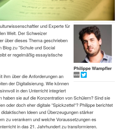
Kulturwissenschaftler und Experte für
alen Welt. Der Schweizer
her über dieses Thema geschrieben
n Blog zu ”Schule und Social
ibt er regelmäßig essayistische
Philippe Wampfler
it ihm über die Anforderungen an
iten der Digitalisierung. Wie können
nvoll in den Unterricht integriert
haben sie auf die Konzentration von Schülern? Sind sie
en oder doch eher digitale “Spickzettel“? Philippe berichtet
ne didaktischen Ideen und Überzeugungen stärker
tem zu verankern und welche Voraussetzungen es
nterricht in das 21. Jahrhundert zu transformieren.