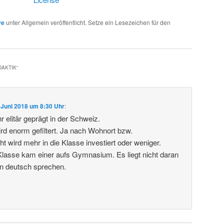
ve
unter Allgemein veröffentlicht. Setze ein Lesezeichen für den
DAKTIK
“
 Juni 2018 um 8:30 Uhr
:
 elitär geprägt in der Schweiz.
ird enorm gefiltert. Ja nach Wohnort bzw.
t wird mehr in die Klasse investiert oder weniger.
lasse kam einer aufs Gymnasium. Es liegt nicht daran
in deutsch sprechen.