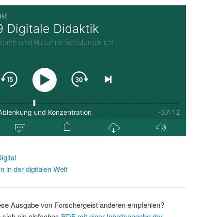
gital
in der digitalen Welt
ese Ausgabe von Forschergeist anderen empfehlen?
 sich ein einfaches
PDF mit einer Inhaltsangabe der