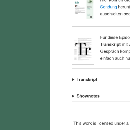
Sendung
herunt
ausdrucken oder
Für diese Episo
Transkript
mit 
Gespräch kompl
einfach auch n
Transkript
Shownotes
This work is licensed under a