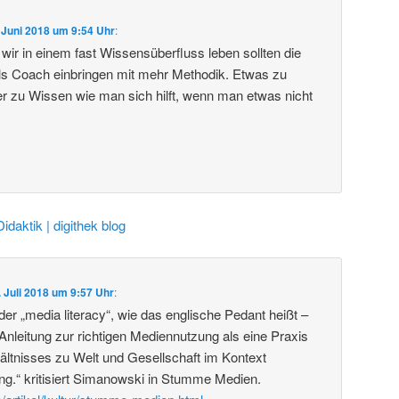
 Juni 2018 um 9:54 Uhr
:
wir in einem fast Wissensüberfluss leben sollten die
ls Coach einbringen mit mehr Methodik. Etwas zu
er zu Wissen wie man sich hilft, wenn man etwas nicht
Didaktik | digithek blog
. Juli 2018 um 9:57 Uhr
:
er „media literacy“, wie das englische Pedant heißt –
 Anleitung zur richtigen Mediennutzung als eine Praxis
hältnisses zu Welt und Gesellschaft im Kontext
ng.“ kritisiert Simanowski in Stumme Medien.