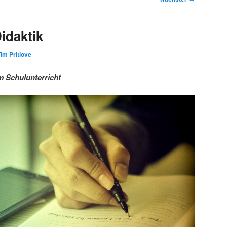
idaktik
im Pritlove
m Schulunterricht