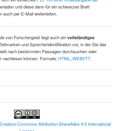
erladen und diese dann für ein schwarzes Brett
 auch per E-Mail weiterleiten.
de von Forschergeist liegt auch ein
vollständiges
Zeitmarken und Sprecheridentifikation vor, in der Sie das
ett nach bestimmten Passagen durchsuchen oder
ur nachlesen können. Formate:
HTML
,
WEBVTT
.
Creative Commons Attribution-ShareAlike 4.0 International
License