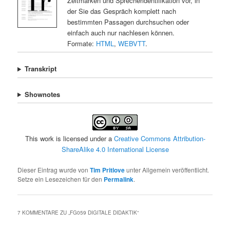
Zeitmarken und Sprecheridentifikation vor, in
der Sie das Gespräch komplett nach
bestimmten Passagen durchsuchen oder
einfach auch nur nachlesen können.
Formate:
HTML
,
WEBVTT
.
Transkript
Shownotes
This work is licensed under a
Creative Commons Attribution-
ShareAlike 4.0 International License
Dieser Eintrag wurde von
Tim Pritlove
unter Allgemein veröffentlicht.
Setze ein Lesezeichen für den
Permalink
.
7 KOMMENTARE ZU „
FG059 DIGITALE DIDAKTIK
“