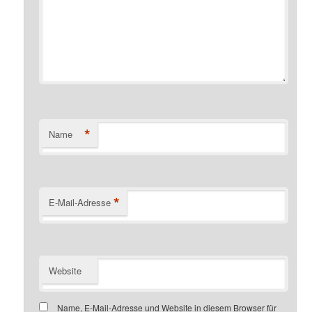
*
Name
*
E-Mail-Adresse
Website
Name, E-Mail-Adresse und Website in diesem Browser für