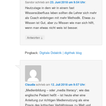
Sandor
schrieb
am
23. Juni 2018 um 9:54 Uhr
:
Heutzutage in dem wir in einem fast
Wissensüberfluss leben sollten die Lehrer sich mehr
als Coach einbringen mit mehr Methodik. Etwas zu
Wissen ist Gut, aber zu Wissen wie man sich hilft,
wenn man etwas nicht weis ist besser.
↓
Antworten
Pingback:
Digitale Didaktik | digithek blog
Claudia
schrieb
am
12. Juli 2018 um 9:57 Uhr
:
„Medienbildung – oder „media literacy“, wie das
englische Pedant heißt – ist heute eher eine
Anleitung zur richtigen Mediennutzung als eine
Praxis des kritischen Verhältnisses zu Welt und