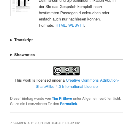
Zeitmarken und Sprecheridentifikation vor, in
der Sie das Gespräch komplett nach
bestimmten Passagen durchsuchen oder
einfach auch nur nachlesen können.
Formate:
HTML
,
WEBVTT
.
Transkript
Shownotes
This work is licensed under a
Creative Commons Attribution-
ShareAlike 4.0 International License
Dieser Eintrag wurde von
Tim Pritlove
unter Allgemein veröffentlicht.
Setze ein Lesezeichen für den
Permalink
.
7 KOMMENTARE ZU „
FG059 DIGITALE DIDAKTIK
“