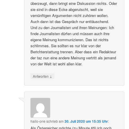
überzeugt, dann bringt eine Diskussion nichts. Oder
sie sind in diese Ecke abgerutscht, weil sie
vernünftigen Argumenten nicht zuhören wollen.
Auch dann ist das Gespräch nur enttäuschend.
Und zu den Journalisten und ihren Meinungen: Ich
finde Journalisten dürfen und müssen auch ihre
eigene Meinung kommunizieren. Das ist nichts
schlimmes. Sie sollten es nur klar von der
Berichterstattung trennen. Aber dass ein Redakteur
der taz nun eine andere Meinung vertritt als jemand
von der Welt ist wohl allen klar.
↓
Antworten
hailo-one
schrieb
am
30. Juli 2020 um 15:35 Uhr
:
Als Österreicher möchte (zu Minute 65) ich noch