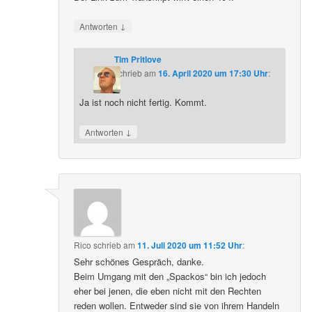
↓
Antworten
Tim Pritlove
schrieb
am
16. April 2020 um 17:30 Uhr
:
Ja ist noch nicht fertig. Kommt.
↓
Antworten
Rico
schrieb
am
11. Juli 2020 um 11:52 Uhr
:
Sehr schönes Gespräch, danke.
Beim Umgang mit den „Spackos“ bin ich jedoch
eher bei jenen, die eben nicht mit den Rechten
reden wollen. Entweder sind sie von ihrem Handeln