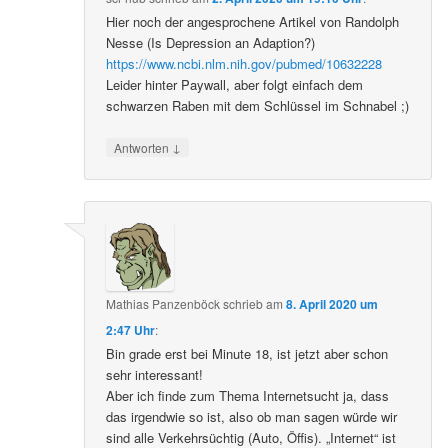
Hier noch der angesprochene Artikel von Randolph
Nesse (Is Depression an Adaption?)
https://www.ncbi.nlm.nih.gov/pubmed/10632228
Leider hinter Paywall, aber folgt einfach dem
schwarzen Raben mit dem Schlüssel im Schnabel ;)
↓
Antworten
Mathias Panzenböck
schrieb
am
8. April 2020 um
2:47 Uhr
:
Bin grade erst bei Minute 18, ist jetzt aber schon
sehr interessant!
Aber ich finde zum Thema Internetsucht ja, dass
das irgendwie so ist, also ob man sagen würde wir
sind alle Verkehrsüchtig (Auto, Öffis). „Internet“ ist