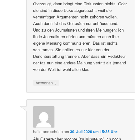
überzeugt, dann bringt eine Diskussion nichts. Oder
sie sind in diese Ecke abgerutscht, weil sie
vernünftigen Argumenten nicht zuhören wollen.
Auch dann ist das Gespräch nur enttäuschend.
Und zu den Journalisten und ihren Meinungen: Ich
finde Journalisten dürfen und müssen auch ihre
eigene Meinung kommunizieren. Das ist nichts
schlimmes. Sie sollten es nur klar von der
Berichterstattung trennen. Aber dass ein Redakteur
der taz nun eine andere Meinung vertritt als jemand
von der Welt ist wohl allen klar.
↓
Antworten
hailo-one
schrieb
am
30. Juli 2020 um 15:35 Uhr
:
Als Österreicher möchte (zu Minute 65) ich noch