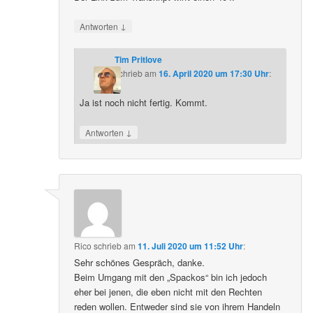
↓
Antworten
Tim Pritlove
schrieb
am
16. April 2020 um 17:30 Uhr
:
Ja ist noch nicht fertig. Kommt.
↓
Antworten
Rico
schrieb
am
11. Juli 2020 um 11:52 Uhr
:
Sehr schönes Gespräch, danke.
Beim Umgang mit den „Spackos“ bin ich jedoch
eher bei jenen, die eben nicht mit den Rechten
reden wollen. Entweder sind sie von ihrem Handeln