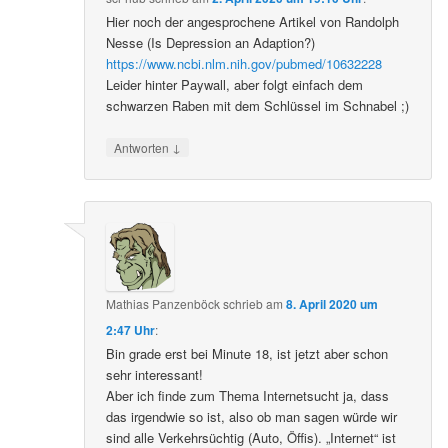
Hier noch der angesprochene Artikel von Randolph
Nesse (Is Depression an Adaption?)
https://www.ncbi.nlm.nih.gov/pubmed/10632228
Leider hinter Paywall, aber folgt einfach dem
schwarzen Raben mit dem Schlüssel im Schnabel ;)
↓
Antworten
Mathias Panzenböck
schrieb
am
8. April 2020 um
2:47 Uhr
:
Bin grade erst bei Minute 18, ist jetzt aber schon
sehr interessant!
Aber ich finde zum Thema Internetsucht ja, dass
das irgendwie so ist, also ob man sagen würde wir
sind alle Verkehrsüchtig (Auto, Öffis). „Internet“ ist