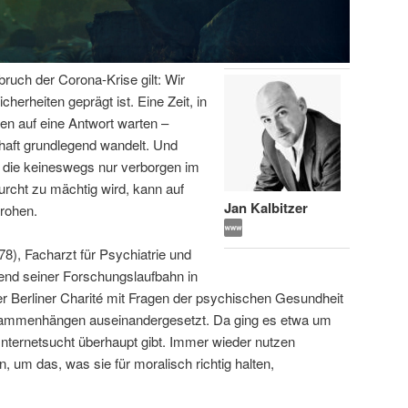
bruch der Corona-Krise gilt: Wir
icherheiten geprägt ist. Eine Zeit, in
en auf eine Antwort warten –
haft grundlegend wandelt. Und
 die keineswegs nur verborgen im
urcht zu mächtig wird, kann auf
Jan Kalbitzer
rohen.
78), Facharzt für Psychiatrie und
end seiner Forschungslaufbahn in
 Berliner Charité mit Fragen der psychischen Gesundheit
usammenhängen auseinandergesetzt. Da ging es etwa um
Internetsucht überhaupt gibt. Immer wieder nutzen
, um das, was sie für moralisch richtig halten,