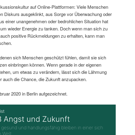
iskussionskultur auf Online-Plattformen: Viele Menschen
en Diskurs ausgeklinkt, aus Sorge vor Überwachung oder
s einer unangenehmen oder bedrohlichen Situation hat
, um wieder Energie zu tanken. Doch wenn man sich zu
t, auch positive Rückmeldungen zu erhalten, kann man
tschen.
 denen sich Menschen geschützt fühlen, damit sie sich
zen einbringen können. Wenn gerade in der eigenen
ehen, um etwas zu verändern, lässt sich die Lähmung
r auch die Chance, die Zukunft anzupacken.
uar 2020 in Berlin aufgezeichnet.