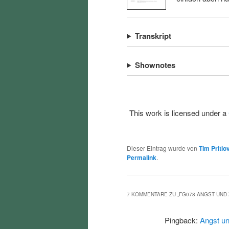
Transkript
Shownotes
This work is licensed under a
Dieser Eintrag wurde von
Tim Pritlo
Permalink
.
7 KOMMENTARE ZU „
FG078 ANGST UND
Pingback:
Angst un