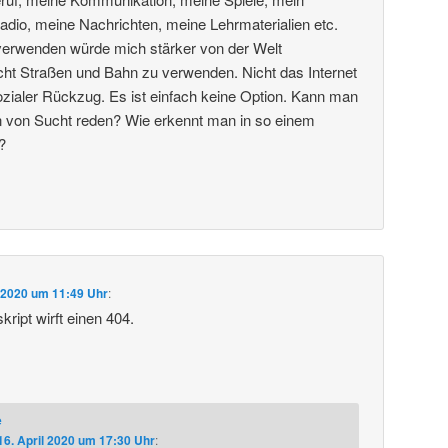
dio, meine Nachrichten, meine Lehrmaterialien etc.
 verwenden würde mich stärker von der Welt
cht Straßen und Bahn zu verwenden. Nicht das Internet
ialer Rückzug. Es ist einfach keine Option. Kann man
ion von Sucht reden? Wie erkennt man in so einem
?
l 2020 um 11:49 Uhr
:
ript wirft einen 404.
e
16. April 2020 um 17:30 Uhr
: