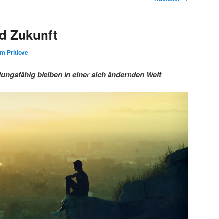
d Zukunft
im Pritlove
ngsfähig bleiben in einer sich ändernden Welt