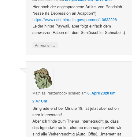
Hier noch der angesprochene Artikel von Randolph
Nesse (Is Depression an Adaption?)
https://www.ncbi.nlm.nih.gov/pubmed/10632228
Leider hinter Paywall, aber folgt einfach dem
schwarzen Raben mit dem Schlüssel im Schnabel ;)
↓
Antworten
Mathias Panzenböck
schrieb
am
8. April 2020 um
2:47 Uhr
:
Bin grade erst bei Minute 18, ist jetzt aber schon
sehr interessant!
Aber ich finde zum Thema Internetsucht ja, dass
das irgendwie so ist, also ob man sagen würde wir
sind alle Verkehrsüchtig (Auto, Öffis). „Internet“ ist