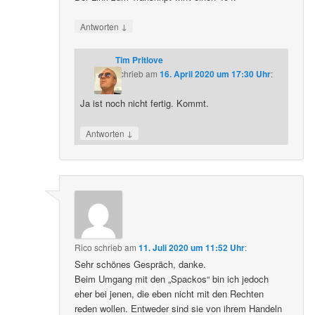
↓
Antworten
Tim Pritlove
schrieb
am
16. April 2020 um 17:30 Uhr
:
Ja ist noch nicht fertig. Kommt.
↓
Antworten
Rico
schrieb
am
11. Juli 2020 um 11:52 Uhr
:
Sehr schönes Gespräch, danke.
Beim Umgang mit den „Spackos“ bin ich jedoch
eher bei jenen, die eben nicht mit den Rechten
reden wollen. Entweder sind sie von ihrem Handeln