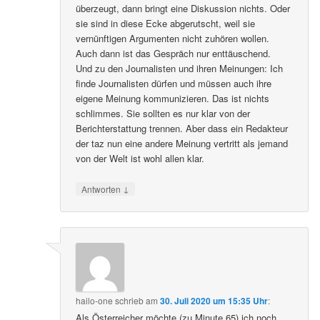
überzeugt, dann bringt eine Diskussion nichts. Oder
sie sind in diese Ecke abgerutscht, weil sie
vernünftigen Argumenten nicht zuhören wollen.
Auch dann ist das Gespräch nur enttäuschend.
Und zu den Journalisten und ihren Meinungen: Ich
finde Journalisten dürfen und müssen auch ihre
eigene Meinung kommunizieren. Das ist nichts
schlimmes. Sie sollten es nur klar von der
Berichterstattung trennen. Aber dass ein Redakteur
der taz nun eine andere Meinung vertritt als jemand
von der Welt ist wohl allen klar.
↓
Antworten
hailo-one
schrieb
am
30. Juli 2020 um 15:35 Uhr
:
Als Österreicher möchte (zu Minute 65) ich noch