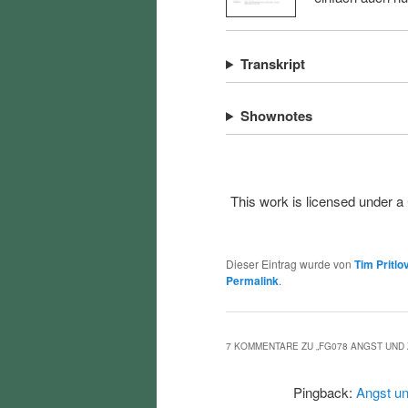
Transkript
Shownotes
This work is licensed under a
Dieser Eintrag wurde von
Tim Pritlo
Permalink
.
7 KOMMENTARE ZU „
FG078 ANGST UND
Pingback:
Angst un