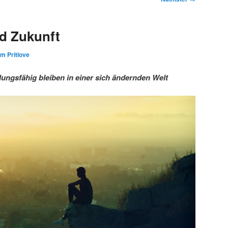
d Zukunft
im Pritlove
ngsfähig bleiben in einer sich ändernden Welt