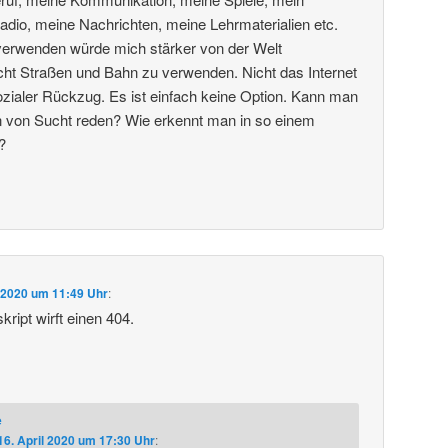
dio, meine Nachrichten, meine Lehrmaterialien etc.
 verwenden würde mich stärker von der Welt
cht Straßen und Bahn zu verwenden. Nicht das Internet
ialer Rückzug. Es ist einfach keine Option. Kann man
ion von Sucht reden? Wie erkennt man in so einem
?
l 2020 um 11:49 Uhr
:
ript wirft einen 404.
e
16. April 2020 um 17:30 Uhr
: