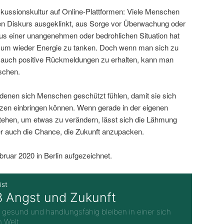
iskussionskultur auf Online-Plattformen: Viele Menschen
en Diskurs ausgeklinkt, aus Sorge vor Überwachung oder
s einer unangenehmen oder bedrohlichen Situation hat
, um wieder Energie zu tanken. Doch wenn man sich zu
t, auch positive Rückmeldungen zu erhalten, kann man
tschen.
 denen sich Menschen geschützt fühlen, damit sie sich
zen einbringen können. Wenn gerade in der eigenen
ehen, um etwas zu verändern, lässt sich die Lähmung
r auch die Chance, die Zukunft anzupacken.
uar 2020 in Berlin aufgezeichnet.