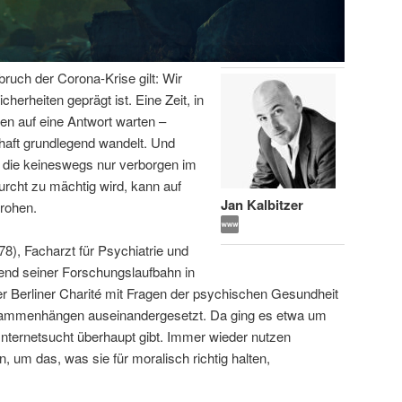
bruch der Corona-Krise gilt: Wir
icherheiten geprägt ist. Eine Zeit, in
en auf eine Antwort warten –
haft grundlegend wandelt. Und
 die keineswegs nur verborgen im
urcht zu mächtig wird, kann auf
Jan Kalbitzer
rohen.
78), Facharzt für Psychiatrie und
end seiner Forschungslaufbahn in
 Berliner Charité mit Fragen der psychischen Gesundheit
usammenhängen auseinandergesetzt. Da ging es etwa um
Internetsucht überhaupt gibt. Immer wieder nutzen
, um das, was sie für moralisch richtig halten,