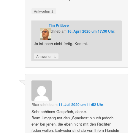
↓
Antworten
Tim Pritlove
schrieb
am
16. April 2020 um 17:30 Uhr
:
Ja ist noch nicht fertig. Kommt.
↓
Antworten
Rico
schrieb
am
11. Juli 2020 um 11:52 Uhr
:
Sehr schönes Gespräch, danke.
Beim Umgang mit den „Spackos“ bin ich jedoch
eher bei jenen, die eben nicht mit den Rechten
reden wollen. Entweder sind sie von ihrem Handeln