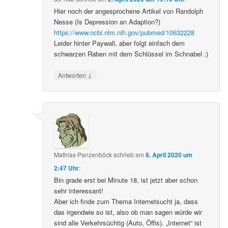
Hier noch der angesprochene Artikel von Randolph
Nesse (Is Depression an Adaption?)
https://www.ncbi.nlm.nih.gov/pubmed/10632228
Leider hinter Paywall, aber folgt einfach dem
schwarzen Raben mit dem Schlüssel im Schnabel ;)
↓
Antworten
Mathias Panzenböck
schrieb
am
8. April 2020 um
2:47 Uhr
:
Bin grade erst bei Minute 18, ist jetzt aber schon
sehr interessant!
Aber ich finde zum Thema Internetsucht ja, dass
das irgendwie so ist, also ob man sagen würde wir
sind alle Verkehrsüchtig (Auto, Öffis). „Internet“ ist