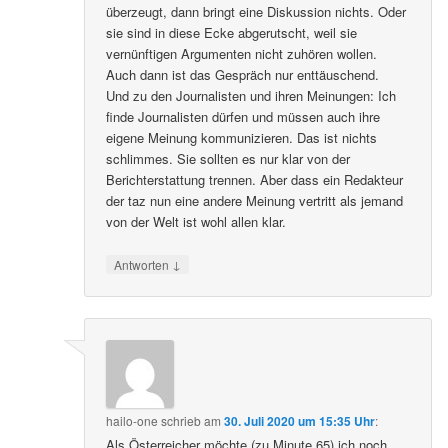
überzeugt, dann bringt eine Diskussion nichts. Oder
sie sind in diese Ecke abgerutscht, weil sie
vernünftigen Argumenten nicht zuhören wollen.
Auch dann ist das Gespräch nur enttäuschend.
Und zu den Journalisten und ihren Meinungen: Ich
finde Journalisten dürfen und müssen auch ihre
eigene Meinung kommunizieren. Das ist nichts
schlimmes. Sie sollten es nur klar von der
Berichterstattung trennen. Aber dass ein Redakteur
der taz nun eine andere Meinung vertritt als jemand
von der Welt ist wohl allen klar.
↓
Antworten
hailo-one
schrieb
am
30. Juli 2020 um 15:35 Uhr
:
Als Österreicher möchte (zu Minute 65) ich noch