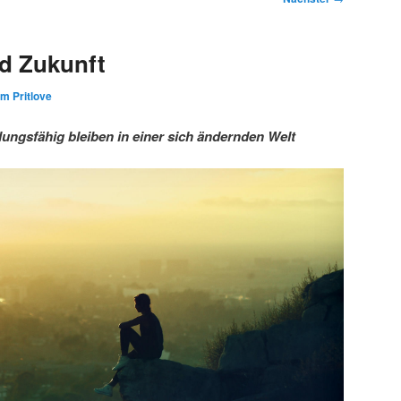
d Zukunft
im Pritlove
ngsfähig bleiben in einer sich ändernden Welt