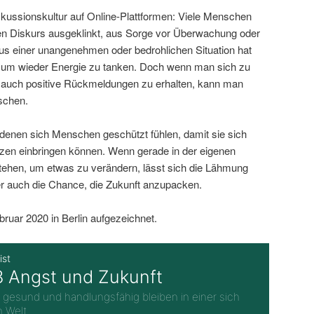
iskussionskultur auf Online-Plattformen: Viele Menschen
en Diskurs ausgeklinkt, aus Sorge vor Überwachung oder
s einer unangenehmen oder bedrohlichen Situation hat
, um wieder Energie zu tanken. Doch wenn man sich zu
t, auch positive Rückmeldungen zu erhalten, kann man
tschen.
 denen sich Menschen geschützt fühlen, damit sie sich
zen einbringen können. Wenn gerade in der eigenen
ehen, um etwas zu verändern, lässt sich die Lähmung
r auch die Chance, die Zukunft anzupacken.
uar 2020 in Berlin aufgezeichnet.