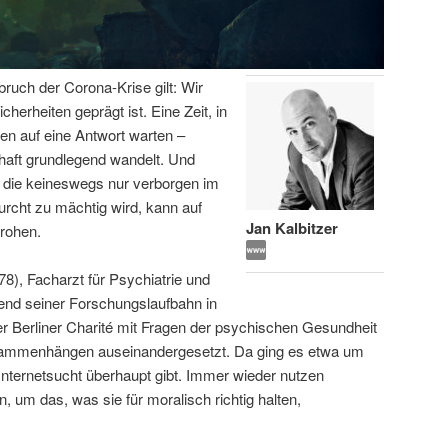
bruch der Corona-Krise gilt: Wir
icherheiten geprägt ist. Eine Zeit, in
en auf eine Antwort warten –
haft grundlegend wandelt. Und
 die keineswegs nur verborgen im
urcht zu mächtig wird, kann auf
Jan Kalbitzer
rohen.
78), Facharzt für Psychiatrie und
end seiner Forschungslaufbahn in
 Berliner Charité mit Fragen der psychischen Gesundheit
usammenhängen auseinandergesetzt. Da ging es etwa um
Internetsucht überhaupt gibt. Immer wieder nutzen
, um das, was sie für moralisch richtig halten,