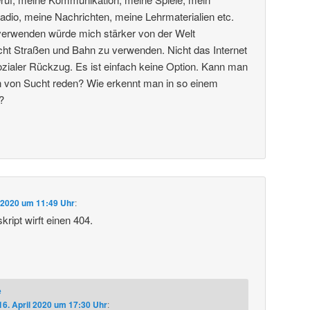
dio, meine Nachrichten, meine Lehrmaterialien etc.
 verwenden würde mich stärker von der Welt
cht Straßen und Bahn zu verwenden. Nicht das Internet
ialer Rückzug. Es ist einfach keine Option. Kann man
ion von Sucht reden? Wie erkennt man in so einem
?
l 2020 um 11:49 Uhr
:
ript wirft einen 404.
e
16. April 2020 um 17:30 Uhr
: