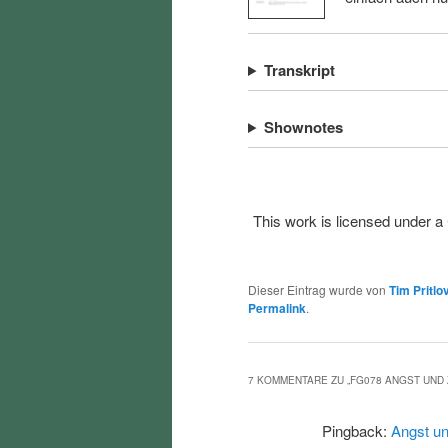
Transkript
Shownotes
This work is licensed under a
Dieser Eintrag wurde von
Tim Pritlo
Permalink
.
7 KOMMENTARE ZU „
FG078 ANGST UND
Pingback:
Angst un