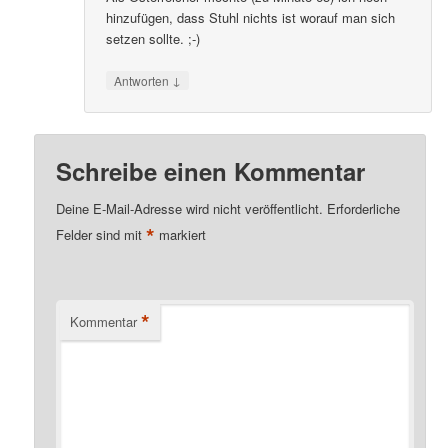
hinzufügen, dass Stuhl nichts ist worauf man sich
setzen sollte. ;-)
↓
Antworten
Schreibe einen Kommentar
Deine E-Mail-Adresse wird nicht veröffentlicht.
Erforderliche
*
Felder sind mit
markiert
*
Kommentar