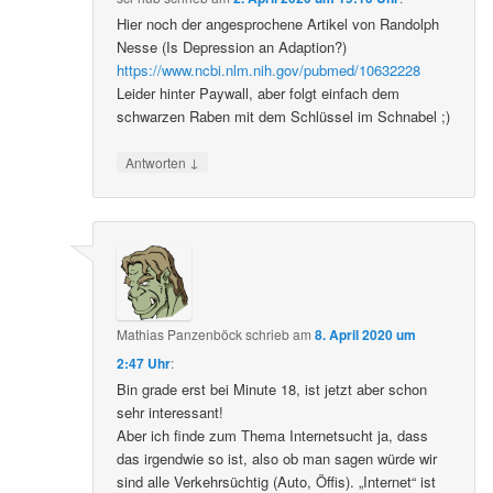
Hier noch der angesprochene Artikel von Randolph
Nesse (Is Depression an Adaption?)
https://www.ncbi.nlm.nih.gov/pubmed/10632228
Leider hinter Paywall, aber folgt einfach dem
schwarzen Raben mit dem Schlüssel im Schnabel ;)
↓
Antworten
Mathias Panzenböck
schrieb
am
8. April 2020 um
2:47 Uhr
:
Bin grade erst bei Minute 18, ist jetzt aber schon
sehr interessant!
Aber ich finde zum Thema Internetsucht ja, dass
das irgendwie so ist, also ob man sagen würde wir
sind alle Verkehrsüchtig (Auto, Öffis). „Internet“ ist