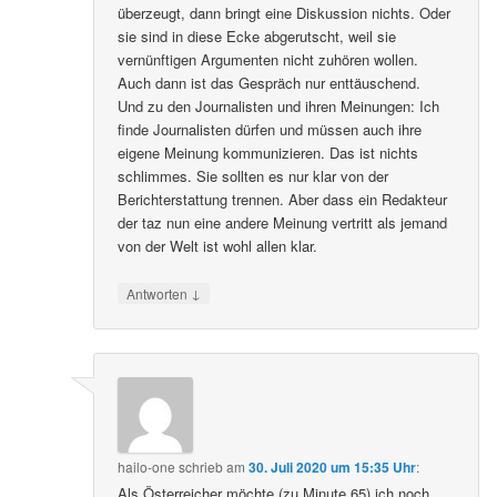
überzeugt, dann bringt eine Diskussion nichts. Oder
sie sind in diese Ecke abgerutscht, weil sie
vernünftigen Argumenten nicht zuhören wollen.
Auch dann ist das Gespräch nur enttäuschend.
Und zu den Journalisten und ihren Meinungen: Ich
finde Journalisten dürfen und müssen auch ihre
eigene Meinung kommunizieren. Das ist nichts
schlimmes. Sie sollten es nur klar von der
Berichterstattung trennen. Aber dass ein Redakteur
der taz nun eine andere Meinung vertritt als jemand
von der Welt ist wohl allen klar.
↓
Antworten
hailo-one
schrieb
am
30. Juli 2020 um 15:35 Uhr
:
Als Österreicher möchte (zu Minute 65) ich noch