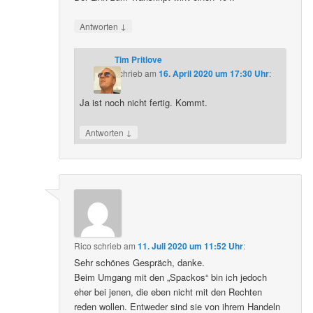
↓
Antworten
Tim Pritlove
schrieb
am
16. April 2020 um 17:30 Uhr
:
Ja ist noch nicht fertig. Kommt.
↓
Antworten
Rico
schrieb
am
11. Juli 2020 um 11:52 Uhr
:
Sehr schönes Gespräch, danke.
Beim Umgang mit den „Spackos“ bin ich jedoch
eher bei jenen, die eben nicht mit den Rechten
reden wollen. Entweder sind sie von ihrem Handeln