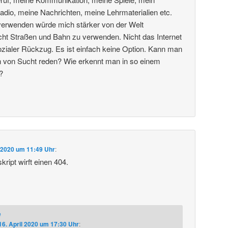
dio, meine Nachrichten, meine Lehrmaterialien etc.
 verwenden würde mich stärker von der Welt
cht Straßen und Bahn zu verwenden. Nicht das Internet
ialer Rückzug. Es ist einfach keine Option. Kann man
ion von Sucht reden? Wie erkennt man in so einem
?
l 2020 um 11:49 Uhr
:
ript wirft einen 404.
e
16. April 2020 um 17:30 Uhr
: