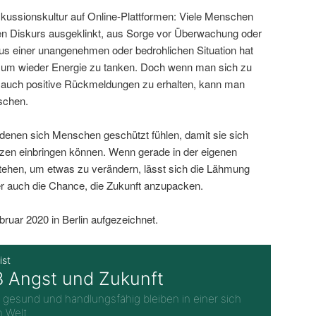
iskussionskultur auf Online-Plattformen: Viele Menschen
en Diskurs ausgeklinkt, aus Sorge vor Überwachung oder
s einer unangenehmen oder bedrohlichen Situation hat
, um wieder Energie zu tanken. Doch wenn man sich zu
t, auch positive Rückmeldungen zu erhalten, kann man
tschen.
 denen sich Menschen geschützt fühlen, damit sie sich
zen einbringen können. Wenn gerade in der eigenen
ehen, um etwas zu verändern, lässt sich die Lähmung
r auch die Chance, die Zukunft anzupacken.
uar 2020 in Berlin aufgezeichnet.