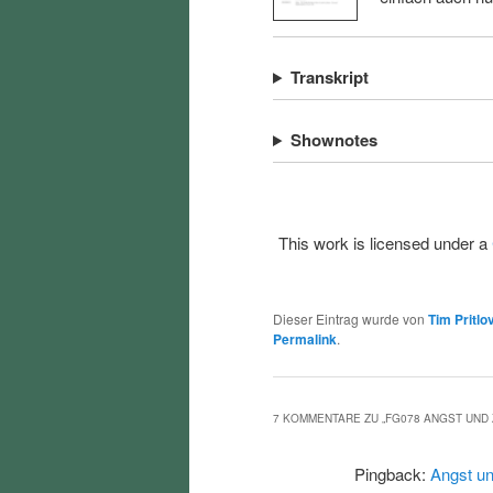
Transkript
Shownotes
This work is licensed under a
Dieser Eintrag wurde von
Tim Pritlo
Permalink
.
7 KOMMENTARE ZU „
FG078 ANGST UND
Pingback:
Angst un