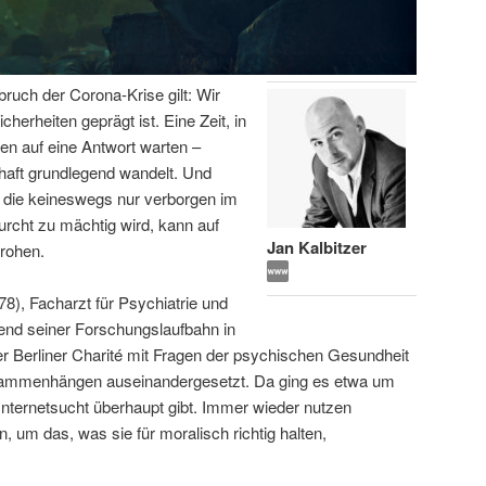
bruch der Corona-Krise gilt: Wir
icherheiten geprägt ist. Eine Zeit, in
en auf eine Antwort warten –
haft grundlegend wandelt. Und
 die keineswegs nur verborgen im
urcht zu mächtig wird, kann auf
Jan Kalbitzer
rohen.
78), Facharzt für Psychiatrie und
end seiner Forschungslaufbahn in
 Berliner Charité mit Fragen der psychischen Gesundheit
usammenhängen auseinandergesetzt. Da ging es etwa um
Internetsucht überhaupt gibt. Immer wieder nutzen
, um das, was sie für moralisch richtig halten,