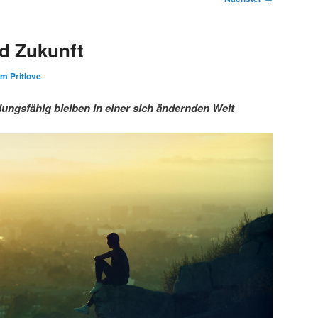
d Zukunft
im Pritlove
ngsfähig bleiben in einer sich ändernden Welt