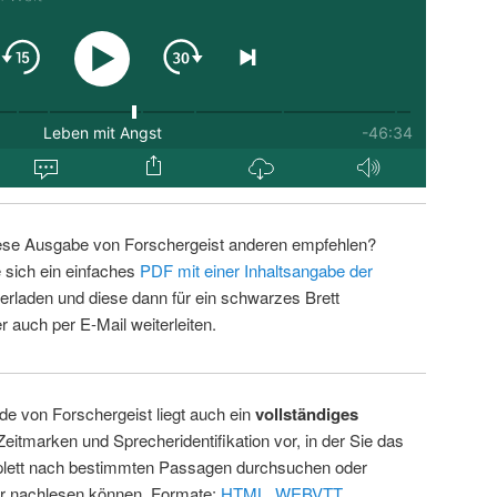
ese Ausgabe von Forschergeist anderen empfehlen?
 sich ein einfaches
PDF mit einer Inhaltsangabe der
erladen und diese dann für ein schwarzes Brett
 auch per E-Mail weiterleiten.
de von Forschergeist liegt auch ein
vollständiges
Zeitmarken und Sprecheridentifikation vor, in der Sie das
ett nach bestimmten Passagen durchsuchen oder
ur nachlesen können. Formate:
HTML
,
WEBVTT
.