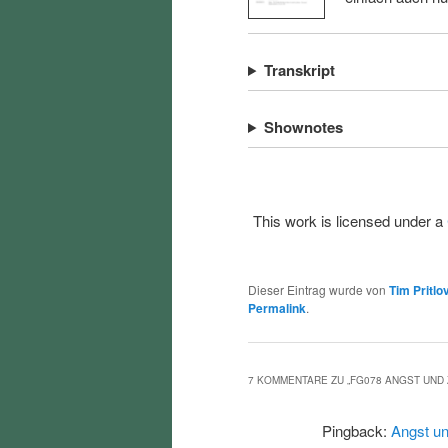
Transkript
Shownotes
This work is licensed under a
Dieser Eintrag wurde von
Tim Pritlo
Permalink
.
7 KOMMENTARE ZU „
FG078 ANGST UND
Pingback:
Angst un