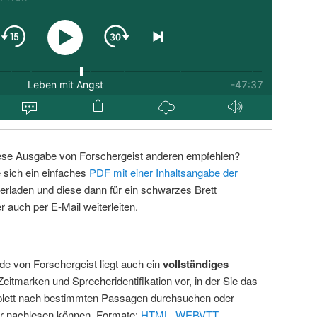
ese Ausgabe von Forschergeist anderen empfehlen?
 sich ein einfaches
PDF mit einer Inhaltsangabe der
erladen und diese dann für ein schwarzes Brett
 auch per E-Mail weiterleiten.
de von Forschergeist liegt auch ein
vollständiges
Zeitmarken und Sprecheridentifikation vor, in der Sie das
ett nach bestimmten Passagen durchsuchen oder
ur nachlesen können. Formate:
HTML
,
WEBVTT
.