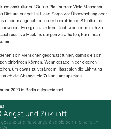
iskussionskultur auf Online-Plattformen: Viele Menschen
en Diskurs ausgeklinkt, aus Sorge vor Überwachung oder
s einer unangenehmen oder bedrohlichen Situation hat
, um wieder Energie zu tanken. Doch wenn man sich zu
t, auch positive Rückmeldungen zu erhalten, kann man
tschen.
 denen sich Menschen geschützt fühlen, damit sie sich
zen einbringen können. Wenn gerade in der eigenen
ehen, um etwas zu verändern, lässt sich die Lähmung
r auch die Chance, die Zukunft anzupacken.
uar 2020 in Berlin aufgezeichnet.