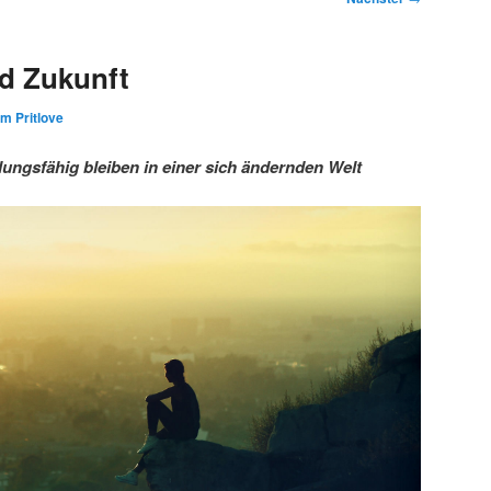
d Zukunft
im Pritlove
ngsfähig bleiben in einer sich ändernden Welt