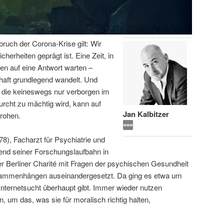
bruch der Corona-Krise gilt: Wir
icherheiten geprägt ist. Eine Zeit, in
en auf eine Antwort warten –
haft grundlegend wandelt. Und
 die keineswegs nur verborgen im
urcht zu mächtig wird, kann auf
Jan Kalbitzer
rohen.
78), Facharzt für Psychiatrie und
end seiner Forschungslaufbahn in
 Berliner Charité mit Fragen der psychischen Gesundheit
usammenhängen auseinandergesetzt. Da ging es etwa um
Internetsucht überhaupt gibt. Immer wieder nutzen
, um das, was sie für moralisch richtig halten,