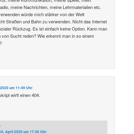
dio, meine Nachrichten, meine Lehrmaterialien etc.
 verwenden würde mich stärker von der Welt
cht Straßen und Bahn zu verwenden. Nicht das Internet
ialer Rückzug. Es ist einfach keine Option. Kann man
ion von Sucht reden? Wie erkennt man in so einem
?
l 2020 um 11:49 Uhr
:
ript wirft einen 404.
e
16. April 2020 um 17:30 Uhr
: