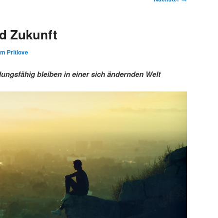
d Zukunft
im Pritlove
ngsfähig bleiben in einer sich ändernden Welt