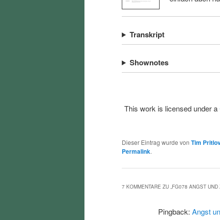
Transkript
Shownotes
This work is licensed under a
Dieser Eintrag wurde von
Tim Pritlo
Permalink
.
7 KOMMENTARE ZU „
FG078 ANGST UND
Pingback:
Angst un