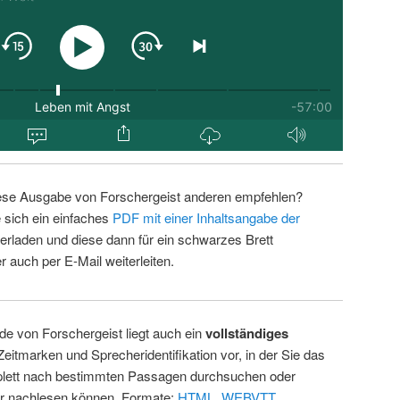
ese Ausgabe von Forschergeist anderen empfehlen?
 sich ein einfaches
PDF mit einer Inhaltsangabe der
erladen und diese dann für ein schwarzes Brett
 auch per E-Mail weiterleiten.
de von Forschergeist liegt auch ein
vollständiges
Zeitmarken und Sprecheridentifikation vor, in der Sie das
ett nach bestimmten Passagen durchsuchen oder
ur nachlesen können. Formate:
HTML
,
WEBVTT
.