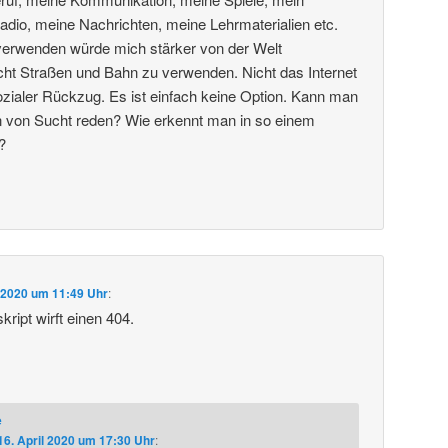
dio, meine Nachrichten, meine Lehrmaterialien etc.
 verwenden würde mich stärker von der Welt
cht Straßen und Bahn zu verwenden. Nicht das Internet
ialer Rückzug. Es ist einfach keine Option. Kann man
ion von Sucht reden? Wie erkennt man in so einem
?
l 2020 um 11:49 Uhr
:
ript wirft einen 404.
e
16. April 2020 um 17:30 Uhr
: