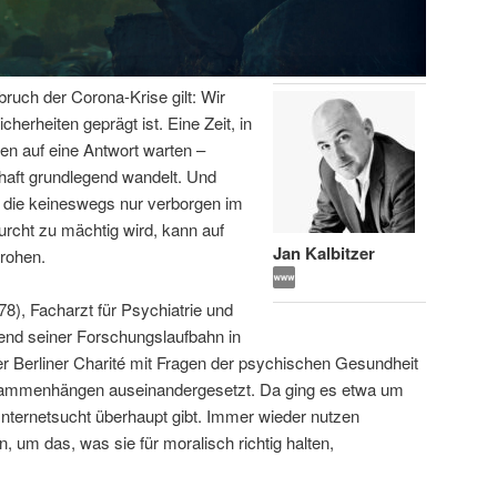
bruch der Corona-Krise gilt: Wir
icherheiten geprägt ist. Eine Zeit, in
en auf eine Antwort warten –
haft grundlegend wandelt. Und
 die keineswegs nur verborgen im
urcht zu mächtig wird, kann auf
Jan Kalbitzer
rohen.
78), Facharzt für Psychiatrie und
end seiner Forschungslaufbahn in
 Berliner Charité mit Fragen der psychischen Gesundheit
usammenhängen auseinandergesetzt. Da ging es etwa um
Internetsucht überhaupt gibt. Immer wieder nutzen
, um das, was sie für moralisch richtig halten,