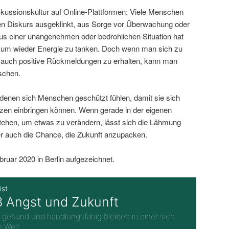
iskussionskultur auf Online-Plattformen: Viele Menschen
en Diskurs ausgeklinkt, aus Sorge vor Überwachung oder
s einer unangenehmen oder bedrohlichen Situation hat
, um wieder Energie zu tanken. Doch wenn man sich zu
t, auch positive Rückmeldungen zu erhalten, kann man
tschen.
 denen sich Menschen geschützt fühlen, damit sie sich
zen einbringen können. Wenn gerade in der eigenen
ehen, um etwas zu verändern, lässt sich die Lähmung
r auch die Chance, die Zukunft anzupacken.
uar 2020 in Berlin aufgezeichnet.