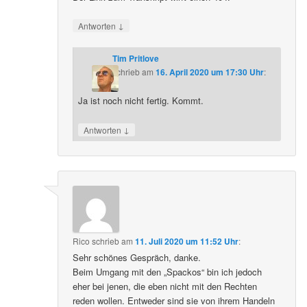
↓
Antworten
Tim Pritlove
schrieb
am
16. April 2020 um 17:30 Uhr
:
Ja ist noch nicht fertig. Kommt.
↓
Antworten
Rico
schrieb
am
11. Juli 2020 um 11:52 Uhr
:
Sehr schönes Gespräch, danke.
Beim Umgang mit den „Spackos“ bin ich jedoch
eher bei jenen, die eben nicht mit den Rechten
reden wollen. Entweder sind sie von ihrem Handeln