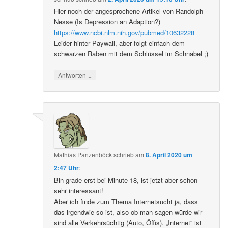
Hier noch der angesprochene Artikel von Randolph
Nesse (Is Depression an Adaption?)
https://www.ncbi.nlm.nih.gov/pubmed/10632228
Leider hinter Paywall, aber folgt einfach dem
schwarzen Raben mit dem Schlüssel im Schnabel ;)
↓
Antworten
Mathias Panzenböck
schrieb
am
8. April 2020 um
2:47 Uhr
:
Bin grade erst bei Minute 18, ist jetzt aber schon
sehr interessant!
Aber ich finde zum Thema Internetsucht ja, dass
das irgendwie so ist, also ob man sagen würde wir
sind alle Verkehrsüchtig (Auto, Öffis). „Internet“ ist