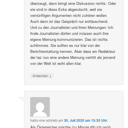
überzeugt, dann bringt eine Diskussion nichts. Oder
sie sind in diese Ecke abgerutscht, weil sie
vernünftigen Argumenten nicht zuhören wollen.
Auch dann ist das Gespräch nur enttäuschend.
Und zu den Journalisten und ihren Meinungen: Ich
finde Journalisten dürfen und müssen auch ihre
eigene Meinung kommunizieren. Das ist nichts
schlimmes. Sie sollten es nur klar von der
Berichterstattung trennen. Aber dass ein Redakteur
der taz nun eine andere Meinung vertritt als jemand
von der Welt ist wohl allen klar.
↓
Antworten
hailo-one
schrieb
am
30. Juli 2020 um 15:35 Uhr
:
Als Österreicher möchte (zu Minute 65) ich noch