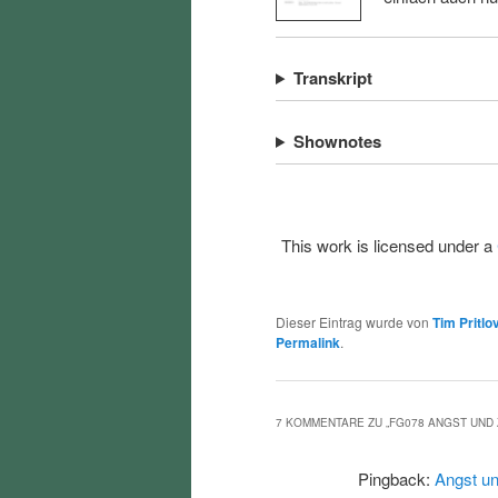
Transkript
Shownotes
This work is licensed under a
Dieser Eintrag wurde von
Tim Pritlo
Permalink
.
7 KOMMENTARE ZU „
FG078 ANGST UND
Pingback:
Angst un