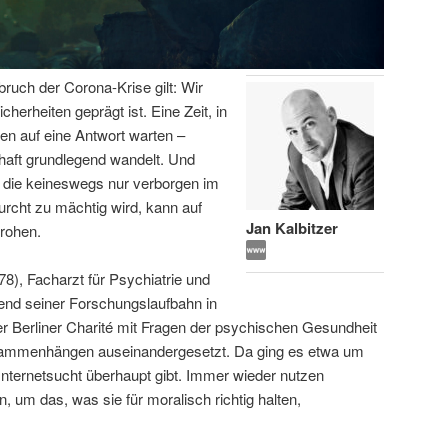
bruch der Corona-Krise gilt: Wir
icherheiten geprägt ist. Eine Zeit, in
en auf eine Antwort warten –
haft grundlegend wandelt. Und
 die keineswegs nur verborgen im
urcht zu mächtig wird, kann auf
Jan Kalbitzer
rohen.
78), Facharzt für Psychiatrie und
end seiner Forschungslaufbahn in
 Berliner Charité mit Fragen der psychischen Gesundheit
usammenhängen auseinandergesetzt. Da ging es etwa um
Internetsucht überhaupt gibt. Immer wieder nutzen
, um das, was sie für moralisch richtig halten,