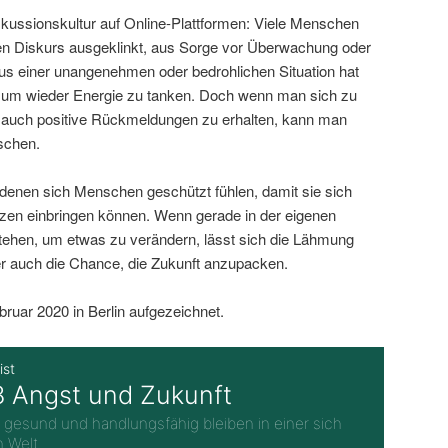
iskussionskultur auf Online-Plattformen: Viele Menschen
en Diskurs ausgeklinkt, aus Sorge vor Überwachung oder
s einer unangenehmen oder bedrohlichen Situation hat
, um wieder Energie zu tanken. Doch wenn man sich zu
t, auch positive Rückmeldungen zu erhalten, kann man
tschen.
 denen sich Menschen geschützt fühlen, damit sie sich
zen einbringen können. Wenn gerade in der eigenen
ehen, um etwas zu verändern, lässt sich die Lähmung
r auch die Chance, die Zukunft anzupacken.
uar 2020 in Berlin aufgezeichnet.