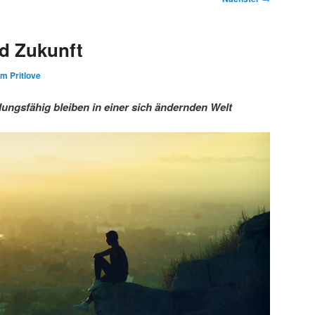
d Zukunft
im Pritlove
ngsfähig bleiben in einer sich ändernden Welt