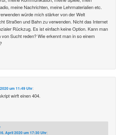
dio, meine Nachrichten, meine Lehrmaterialien etc.
 verwenden würde mich stärker von der Welt
cht Straßen und Bahn zu verwenden. Nicht das Internet
ialer Rückzug. Es ist einfach keine Option. Kann man
ion von Sucht reden? Wie erkennt man in so einem
?
l 2020 um 11:49 Uhr
:
ript wirft einen 404.
e
16. April 2020 um 17:30 Uhr
: