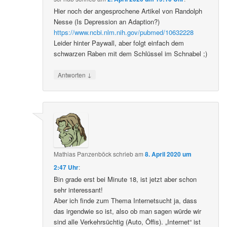
Hier noch der angesprochene Artikel von Randolph
Nesse (Is Depression an Adaption?)
https://www.ncbi.nlm.nih.gov/pubmed/10632228
Leider hinter Paywall, aber folgt einfach dem
schwarzen Raben mit dem Schlüssel im Schnabel ;)
↓
Antworten
Mathias Panzenböck
schrieb
am
8. April 2020 um
2:47 Uhr
:
Bin grade erst bei Minute 18, ist jetzt aber schon
sehr interessant!
Aber ich finde zum Thema Internetsucht ja, dass
das irgendwie so ist, also ob man sagen würde wir
sind alle Verkehrsüchtig (Auto, Öffis). „Internet“ ist