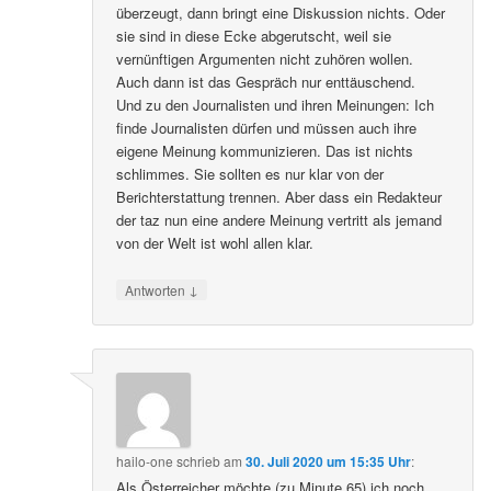
überzeugt, dann bringt eine Diskussion nichts. Oder
sie sind in diese Ecke abgerutscht, weil sie
vernünftigen Argumenten nicht zuhören wollen.
Auch dann ist das Gespräch nur enttäuschend.
Und zu den Journalisten und ihren Meinungen: Ich
finde Journalisten dürfen und müssen auch ihre
eigene Meinung kommunizieren. Das ist nichts
schlimmes. Sie sollten es nur klar von der
Berichterstattung trennen. Aber dass ein Redakteur
der taz nun eine andere Meinung vertritt als jemand
von der Welt ist wohl allen klar.
↓
Antworten
hailo-one
schrieb
am
30. Juli 2020 um 15:35 Uhr
:
Als Österreicher möchte (zu Minute 65) ich noch