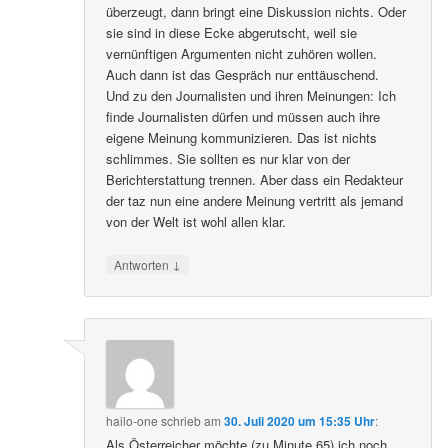
überzeugt, dann bringt eine Diskussion nichts. Oder
sie sind in diese Ecke abgerutscht, weil sie
vernünftigen Argumenten nicht zuhören wollen.
Auch dann ist das Gespräch nur enttäuschend.
Und zu den Journalisten und ihren Meinungen: Ich
finde Journalisten dürfen und müssen auch ihre
eigene Meinung kommunizieren. Das ist nichts
schlimmes. Sie sollten es nur klar von der
Berichterstattung trennen. Aber dass ein Redakteur
der taz nun eine andere Meinung vertritt als jemand
von der Welt ist wohl allen klar.
↓
Antworten
hailo-one
schrieb
am
30. Juli 2020 um 15:35 Uhr
:
Als Österreicher möchte (zu Minute 65) ich noch