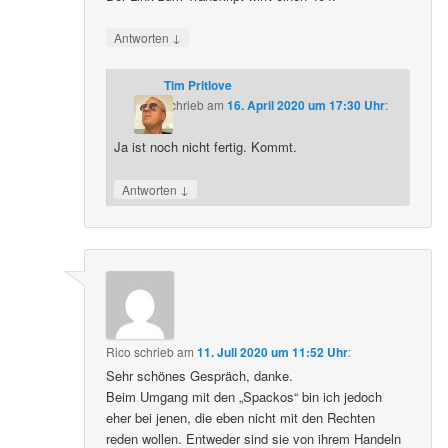
↓
Antworten
Tim Pritlove
schrieb
am
16. April 2020 um 17:30 Uhr
:
Ja ist noch nicht fertig. Kommt.
↓
Antworten
Rico
schrieb
am
11. Juli 2020 um 11:52 Uhr
:
Sehr schönes Gespräch, danke.
Beim Umgang mit den „Spackos“ bin ich jedoch
eher bei jenen, die eben nicht mit den Rechten
reden wollen. Entweder sind sie von ihrem Handeln