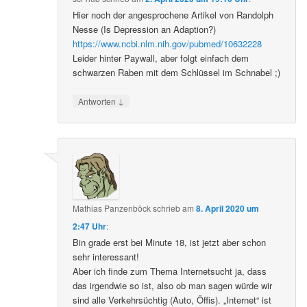
Hier noch der angesprochene Artikel von Randolph
Nesse (Is Depression an Adaption?)
https://www.ncbi.nlm.nih.gov/pubmed/10632228
Leider hinter Paywall, aber folgt einfach dem
schwarzen Raben mit dem Schlüssel im Schnabel ;)
↓
Antworten
Mathias Panzenböck
schrieb
am
8. April 2020 um
2:47 Uhr
:
Bin grade erst bei Minute 18, ist jetzt aber schon
sehr interessant!
Aber ich finde zum Thema Internetsucht ja, dass
das irgendwie so ist, also ob man sagen würde wir
sind alle Verkehrsüchtig (Auto, Öffis). „Internet“ ist