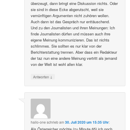
überzeugt, dann bringt eine Diskussion nichts. Oder
sie sind in diese Ecke abgerutscht, weil sie
vernünftigen Argumenten nicht zuhören wollen.
Auch dann ist das Gespräch nur enttäuschend.
Und zu den Journalisten und ihren Meinungen: Ich
finde Journalisten dürfen und müssen auch ihre
eigene Meinung kommunizieren. Das ist nichts
schlimmes. Sie sollten es nur klar von der
Berichterstattung trennen. Aber dass ein Redakteur
der taz nun eine andere Meinung vertritt als jemand
von der Welt ist wohl allen klar.
↓
Antworten
hailo-one
schrieb
am
30. Juli 2020 um 15:35 Uhr
:
Als Österreicher möchte (zu Minute 65) ich noch