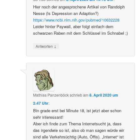
Hier noch der angesprochene Artikel von Randolph
Nesse (Is Depression an Adaption?)
https://www.ncbi.nlm.nih.gov/pubmed/10632228
Leider hinter Paywall, aber folgt einfach dem
schwarzen Raben mit dem Schlüssel im Schnabel ;)
↓
Antworten
Mathias Panzenböck
schrieb
am
8. April 2020 um
2:47 Uhr
:
Bin grade erst bei Minute 18, ist jetzt aber schon
sehr interessant!
Aber ich finde zum Thema Internetsucht ja, dass
das irgendwie so ist, also ob man sagen würde wir
sind alle Verkehrsüchtig (Auto, Öffis). „Internet“ ist