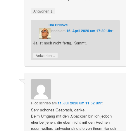
↓
Antworten
Tim Pritlove
schrieb
am
16. April 2020 um 17:30 Uhr
:
Ja ist noch nicht fertig. Kommt.
↓
Antworten
Rico
schrieb
am
11. Juli 2020 um 11:52 Uhr
:
Sehr schönes Gespräch, danke.
Beim Umgang mit den „Spackos“ bin ich jedoch
eher bei jenen, die eben nicht mit den Rechten
reden wollen. Entweder sind sie von ihrem Handeln