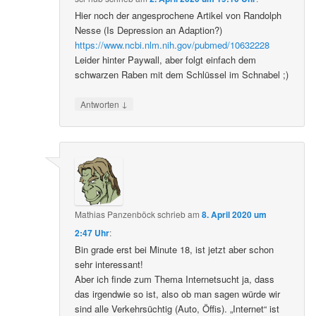
Hier noch der angesprochene Artikel von Randolph
Nesse (Is Depression an Adaption?)
https://www.ncbi.nlm.nih.gov/pubmed/10632228
Leider hinter Paywall, aber folgt einfach dem
schwarzen Raben mit dem Schlüssel im Schnabel ;)
↓
Antworten
Mathias Panzenböck
schrieb
am
8. April 2020 um
2:47 Uhr
:
Bin grade erst bei Minute 18, ist jetzt aber schon
sehr interessant!
Aber ich finde zum Thema Internetsucht ja, dass
das irgendwie so ist, also ob man sagen würde wir
sind alle Verkehrsüchtig (Auto, Öffis). „Internet“ ist