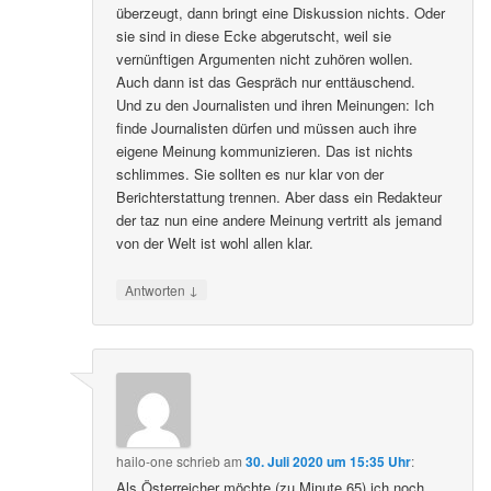
überzeugt, dann bringt eine Diskussion nichts. Oder
sie sind in diese Ecke abgerutscht, weil sie
vernünftigen Argumenten nicht zuhören wollen.
Auch dann ist das Gespräch nur enttäuschend.
Und zu den Journalisten und ihren Meinungen: Ich
finde Journalisten dürfen und müssen auch ihre
eigene Meinung kommunizieren. Das ist nichts
schlimmes. Sie sollten es nur klar von der
Berichterstattung trennen. Aber dass ein Redakteur
der taz nun eine andere Meinung vertritt als jemand
von der Welt ist wohl allen klar.
↓
Antworten
hailo-one
schrieb
am
30. Juli 2020 um 15:35 Uhr
:
Als Österreicher möchte (zu Minute 65) ich noch