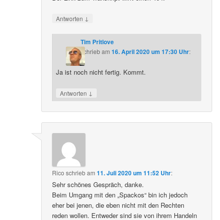
↓
Antworten
Tim Pritlove
schrieb
am
16. April 2020 um 17:30 Uhr
:
Ja ist noch nicht fertig. Kommt.
↓
Antworten
Rico
schrieb
am
11. Juli 2020 um 11:52 Uhr
:
Sehr schönes Gespräch, danke.
Beim Umgang mit den „Spackos“ bin ich jedoch
eher bei jenen, die eben nicht mit den Rechten
reden wollen. Entweder sind sie von ihrem Handeln