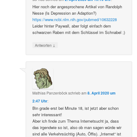
Hier noch der angesprochene Artikel von Randolph
Nesse (Is Depression an Adaption?)
https://www.ncbi.nlm.nih.gov/pubmed/10632228
Leider hinter Paywall, aber folgt einfach dem
schwarzen Raben mit dem Schlüssel im Schnabel ;)
↓
Antworten
Mathias Panzenböck
schrieb
am
8. April 2020 um
2:47 Uhr
:
Bin grade erst bei Minute 18, ist jetzt aber schon
sehr interessant!
Aber ich finde zum Thema Internetsucht ja, dass
das irgendwie so ist, also ob man sagen würde wir
sind alle Verkehrsüchtig (Auto, Öffis). „Internet“ ist