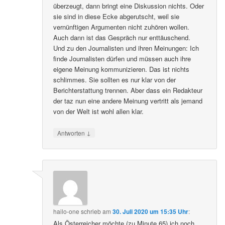
überzeugt, dann bringt eine Diskussion nichts. Oder
sie sind in diese Ecke abgerutscht, weil sie
vernünftigen Argumenten nicht zuhören wollen.
Auch dann ist das Gespräch nur enttäuschend.
Und zu den Journalisten und ihren Meinungen: Ich
finde Journalisten dürfen und müssen auch ihre
eigene Meinung kommunizieren. Das ist nichts
schlimmes. Sie sollten es nur klar von der
Berichterstattung trennen. Aber dass ein Redakteur
der taz nun eine andere Meinung vertritt als jemand
von der Welt ist wohl allen klar.
↓
Antworten
hailo-one
schrieb
am
30. Juli 2020 um 15:35 Uhr
:
Als Österreicher möchte (zu Minute 65) ich noch