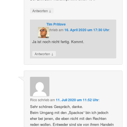
↓
Antworten
Tim Pritlove
schrieb
am
16. April 2020 um 17:30 Uhr
:
Ja ist noch nicht fertig. Kommt.
↓
Antworten
Rico
schrieb
am
11. Juli 2020 um 11:52 Uhr
:
Sehr schönes Gespräch, danke.
Beim Umgang mit den „Spackos“ bin ich jedoch
eher bei jenen, die eben nicht mit den Rechten
reden wollen. Entweder sind sie von ihrem Handeln