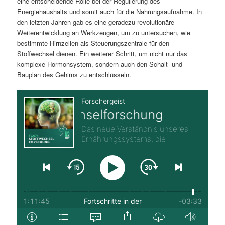
eine entscheidende Rolle bei der Regulierung des
Energiehaushalts und somit auch für die Nahrungsaufnahme. In
den letzten Jahren gab es eine geradezu revolutionäre
Weiterentwicklung an Werkzeugen, um zu untersuchen, wie
bestimmte Hirnzellen als Steuerungszentrale für den
Stoffwechsel dienen. Ein weiterer Schritt, um nicht nur das
komplexe Hormonsystem, sondern auch den Schalt- und
Bauplan des Gehirns zu entschlüsseln.