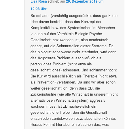
Lisa Rosa
schrieb
am
29. Dezember 2019 um
12:08 Uhr
:
So schade, (vorsichtig ausgedrückt), dass gar keine
Idee davon besteht, dass das Konzept der
Komplexität bzw. des Systemischen im Menschen
ja auch auf das Verhältnis Biologie-Psyche-
Gesellschaft anzuwenden ist, also neudeutsch
gesagt, auf die Schnittstellen dieser Systeme. Da
das biologistischerweise nicht stattfindet, wird dann
das Adipositas-Problem ausschließlich als
persönliches Problem (nicht etwa als
gesellschaftliches) adressiert. Und schlimmer noch:
Die Kur wird ausschließlich als Therapie (nicht etwa
als Prävention) verstanden. Da sind wir aber schon
weiter gesellschaftlich, denn dass zB. die
Zuckerindustrie (wie alle Wirtschaft in unserem nicht
alternativlosen Wirtschaftssystem) aggressiv
wachsen muss, ist zB nachweislich ein
gesellschaftliche Treiber, den die Gesellschaft
entschieden zurückweisen bzw. abschalten könnte.
Heraus kommt hier aber ein bisschen das, was