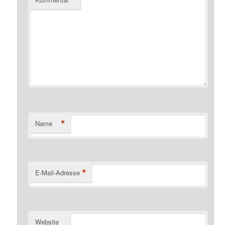
*
Name
*
E-Mail-Adresse
Website