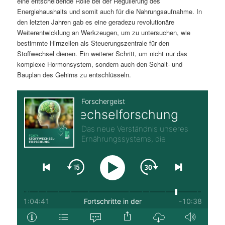
eine entscheidende Rolle bei der Regulierung des
Energiehaushalts und somit auch für die Nahrungsaufnahme. In
den letzten Jahren gab es eine geradezu revolutionäre
Weiterentwicklung an Werkzeugen, um zu untersuchen, wie
bestimmte Hirnzellen als Steuerungszentrale für den
Stoffwechsel dienen. Ein weiterer Schritt, um nicht nur das
komplexe Hormonsystem, sondern auch den Schalt- und
Bauplan des Gehirns zu entschlüsseln.