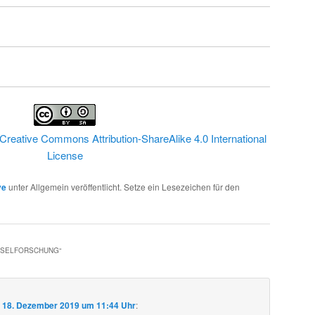
Creative Commons Attribution-ShareAlike 4.0 International
License
ve
unter Allgemein veröffentlicht. Setze ein Lesezeichen für den
HSELFORSCHUNG
“
m
18. Dezember 2019 um 11:44 Uhr
: