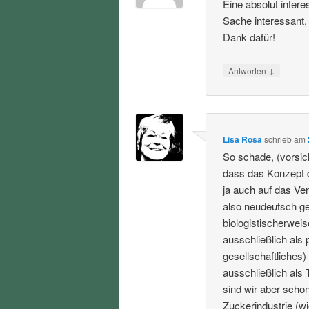
Eine absolut inter
Sache interessant,
Dank dafür!
↓
Antworten
Lisa Rosa
schrieb
am
So schade, (vorsic
dass das Konzept 
ja auch auf das Ve
also neudeutsch ge
biologistischerweis
ausschließlich als 
gesellschaftliches
ausschließlich als 
sind wir aber schon
Zuckerindustrie (wi