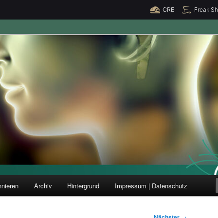
CRE
Freak S
ung und Forschung
nieren
Archiv
Hintergrund
Impressum | Datenschutz
Nächster
→