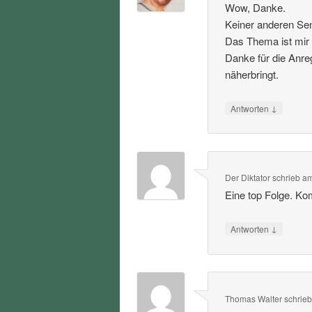
Wow, Danke.
Keiner anderen Sen
Das Thema ist mir 
Danke für die Anre
näherbringt.
↓
Antworten
Der Diktator
schrieb
a
Eine top Folge. Ko
↓
Antworten
Thomas Walter
schrie