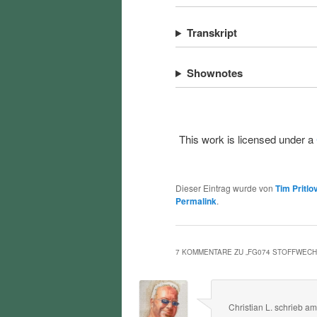
Transkript
Shownotes
This work is licensed under a
Dieser Eintrag wurde von
Tim Pritlo
Permalink
.
7 KOMMENTARE ZU „
FG074 STOFFWEC
Christian L.
schrieb
a