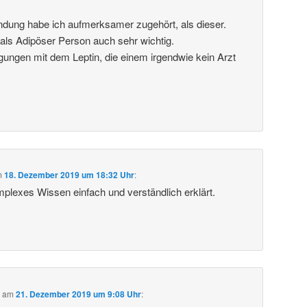
dung habe ich aufmerksamer zugehört, als dieser.
als Adipöser Person auch sehr wichtig.
gungen mit dem Leptin, die einem irgendwie kein Arzt
m
18. Dezember 2019 um 18:32 Uhr
:
mplexes Wissen einfach und verständlich erklärt.
b
am
21. Dezember 2019 um 9:08 Uhr
: