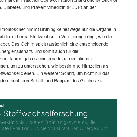
gie, Diabetes und Präventivmedizin (PEDP) an der
ormonfoscher nimmt Brüning keineswegs nur die Organe in
mit dem Thema Stoffwechsel in Verbindung bringt, wie die
eber. Das Gehirn spielt tatsächlich eine entscheidende
Energiehaushalts und somit auch für die
ten Jahren gab es eine geradezu revolutionäre
gen, um zu untersuchen, wie bestimmte Hirnzellen als
ffwechsel dienen. Ein weiterer Schritt, um nicht nur das
ern auch den Schalt- und Bauplan des Gehirns zu