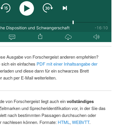
ese Ausgabe von Forschergeist anderen empfehlen?
 sich ein einfaches
PDF mit einer Inhaltsangabe der
erladen und diese dann für ein schwarzes Brett
 auch per E-Mail weiterleiten.
de von Forschergeist liegt auch ein
vollständiges
Zeitmarken und Sprecheridentifikation vor, in der Sie das
ett nach bestimmten Passagen durchsuchen oder
ur nachlesen können. Formate:
HTML
,
WEBVTT
.