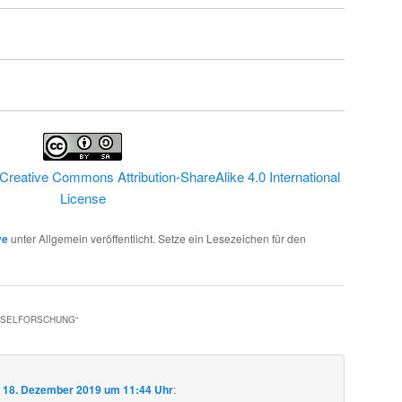
Creative Commons Attribution-ShareAlike 4.0 International
License
ve
unter Allgemein veröffentlicht. Setze ein Lesezeichen für den
HSELFORSCHUNG
“
m
18. Dezember 2019 um 11:44 Uhr
: