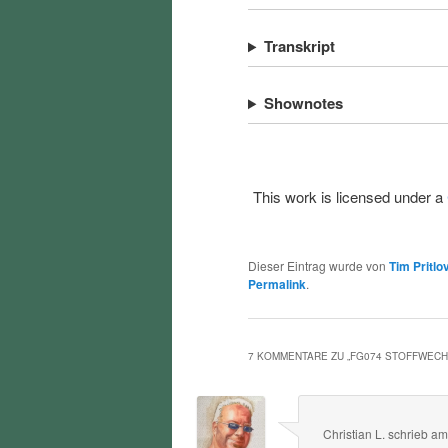
Transkript
Shownotes
This work is licensed under a
Dieser Eintrag wurde von
Tim Pritlo
Permalink
.
7 KOMMENTARE ZU „
FG074 STOFFWEC
Christian L.
schrieb
a