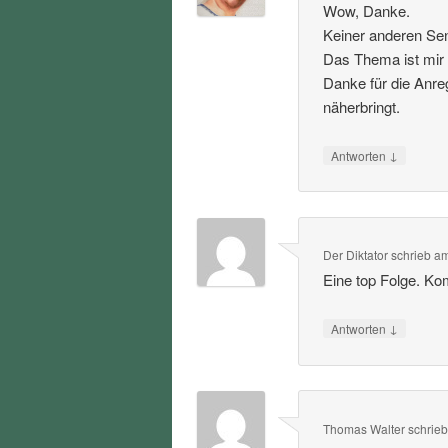
Wow, Danke.
Keiner anderen Sen
Das Thema ist mir 
Danke für die Anre
näherbringt.
↓
Antworten
Der Diktator
schrieb
a
Eine top Folge. Ko
↓
Antworten
Thomas Walter
schrie