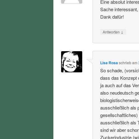
Eine absolut inter
Sache interessant,
Dank dafür!
↓
Antworten
Lisa Rosa
schrieb
am
So schade, (vorsic
dass das Konzept 
ja auch auf das Ve
also neudeutsch ge
biologistischerweis
ausschließlich als 
gesellschaftliches
ausschließlich als 
sind wir aber schon
Zuckerindustrie (wi