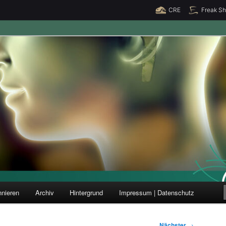
CRE
Freak S
ung und Forschung
nieren
Archiv
Hintergrund
Impressum | Datenschutz
Nächster
→