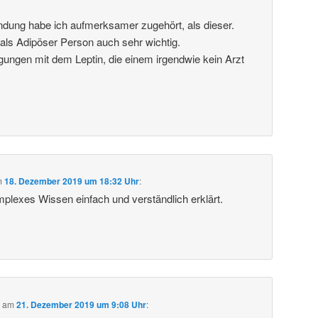
dung habe ich aufmerksamer zugehört, als dieser.
als Adipöser Person auch sehr wichtig.
gungen mit dem Leptin, die einem irgendwie kein Arzt
m
18. Dezember 2019 um 18:32 Uhr
:
mplexes Wissen einfach und verständlich erklärt.
b
am
21. Dezember 2019 um 9:08 Uhr
: