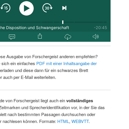
ese Ausgabe von Forschergeist anderen empfehlen?
 sich ein einfaches
PDF mit einer Inhaltsangabe der
erladen und diese dann für ein schwarzes Brett
 auch per E-Mail weiterleiten.
de von Forschergeist liegt auch ein
vollständiges
Zeitmarken und Sprecheridentifikation vor, in der Sie das
ett nach bestimmten Passagen durchsuchen oder
ur nachlesen können. Formate:
HTML
,
WEBVTT
.