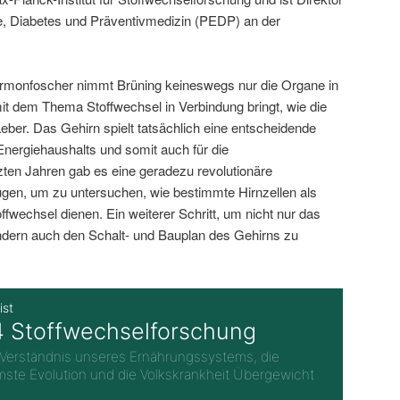
gie, Diabetes und Präventivmedizin (PEDP) an der
ormonfoscher nimmt Brüning keineswegs nur die Organe in
mit dem Thema Stoffwechsel in Verbindung bringt, wie die
eber. Das Gehirn spielt tatsächlich eine entscheidende
Energiehaushalts und somit auch für die
ten Jahren gab es eine geradezu revolutionäre
gen, um zu untersuchen, wie bestimmte Hirnzellen als
ffwechsel dienen. Ein weiterer Schritt, um nicht nur das
ern auch den Schalt- und Bauplan des Gehirns zu