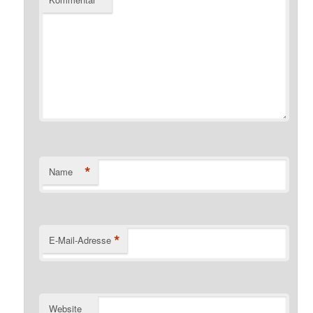
*
Name
*
E-Mail-Adresse
Website