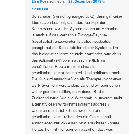
Lisa Rosa
schrieb
am
29. Dezember 2019 um
12:08 Uhr
:
So schade, (vorsichtig ausgedrückt), dass gar keine
Idee davon besteht, dass das Konzept der
Komplexität bzw. des Systemischen im Menschen
ja auch auf das Verhältnis Biologie-Psyche-
Gesellschaft anzuwenden ist, also neudeutsch
gesagt, auf die Schnittstellen dieser Systeme. Da
das biologistischerweise nicht stattfindet, wird dann
das Adipositas-Problem ausschließlich als
persönliches Problem (nicht etwa als
gesellschaftliches) adressiert. Und schlimmer noch:
Die Kur wird ausschließlich als Therapie (nicht etwa
als Prävention) verstanden. Da sind wir aber schon
weiter gesellschaftlich, denn dass zB. die
Zuckerindustrie (wie alle Wirtschaft in unserem nicht
alternativlosen Wirtschaftssystem) aggressiv
wachsen muss, ist zB nachweislich ein
gesellschaftliche Treiber, den die Gesellschaft
entschieden zurückweisen bzw. abschalten könnte.
Heraus kommt hier aber ein bisschen das, was