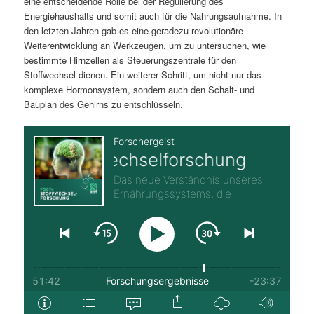
eine entscheidende Rolle bei der Regulierung des
Energiehaushalts und somit auch für die Nahrungsaufnahme. In
den letzten Jahren gab es eine geradezu revolutionäre
Weiterentwicklung an Werkzeugen, um zu untersuchen, wie
bestimmte Hirnzellen als Steuerungszentrale für den
Stoffwechsel dienen. Ein weiterer Schritt, um nicht nur das
komplexe Hormonsystem, sondern auch den Schalt- und
Bauplan des Gehirns zu entschlüsseln.