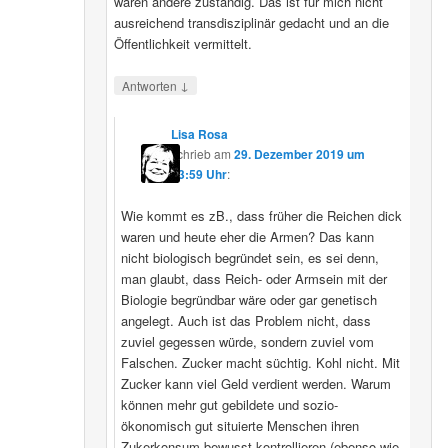
wären andere zuständig. Das ist für mich nicht
ausreichend transdisziplinär gedacht und an die
Öffentlichkeit vermittelt.
↓
Antworten
Lisa Rosa
schrieb
am
29. Dezember 2019 um
13:59 Uhr
:
Wie kommt es zB., dass früher die Reichen dick
waren und heute eher die Armen? Das kann
nicht biologisch begründet sein, es sei denn,
man glaubt, dass Reich- oder Armsein mit der
Biologie begründbar wäre oder gar genetisch
angelegt. Auch ist das Problem nicht, dass
zuviel gegessen würde, sondern zuviel vom
Falschen. Zucker macht süchtig. Kohl nicht. Mit
Zucker kann viel Geld verdient werden. Warum
können mehr gut gebildete und sozio-
ökonomisch gut situierte Menschen ihren
Zukerkonsum bewusst kontrollieren (ebenso wie