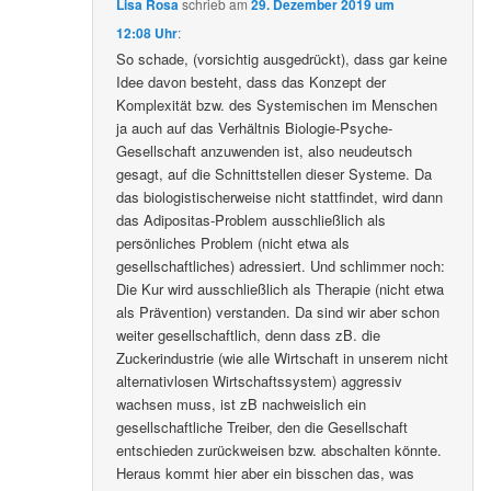
Lisa Rosa
schrieb
am
29. Dezember 2019 um
12:08 Uhr
:
So schade, (vorsichtig ausgedrückt), dass gar keine
Idee davon besteht, dass das Konzept der
Komplexität bzw. des Systemischen im Menschen
ja auch auf das Verhältnis Biologie-Psyche-
Gesellschaft anzuwenden ist, also neudeutsch
gesagt, auf die Schnittstellen dieser Systeme. Da
das biologistischerweise nicht stattfindet, wird dann
das Adipositas-Problem ausschließlich als
persönliches Problem (nicht etwa als
gesellschaftliches) adressiert. Und schlimmer noch:
Die Kur wird ausschließlich als Therapie (nicht etwa
als Prävention) verstanden. Da sind wir aber schon
weiter gesellschaftlich, denn dass zB. die
Zuckerindustrie (wie alle Wirtschaft in unserem nicht
alternativlosen Wirtschaftssystem) aggressiv
wachsen muss, ist zB nachweislich ein
gesellschaftliche Treiber, den die Gesellschaft
entschieden zurückweisen bzw. abschalten könnte.
Heraus kommt hier aber ein bisschen das, was