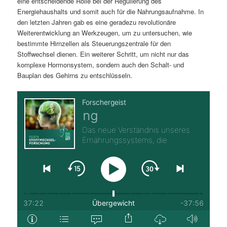
eine entscheidende Rolle bei der Regulierung des
Energiehaushalts und somit auch für die Nahrungsaufnahme. In
den letzten Jahren gab es eine geradezu revolutionäre
Weiterentwicklung an Werkzeugen, um zu untersuchen, wie
bestimmte Hirnzellen als Steuerungszentrale für den
Stoffwechsel dienen. Ein weiterer Schritt, um nicht nur das
komplexe Hormonsystem, sondern auch den Schalt- und
Bauplan des Gehirns zu entschlüsseln.