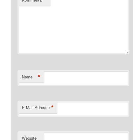
*
Name
*
E-Mail-Adresse
Website