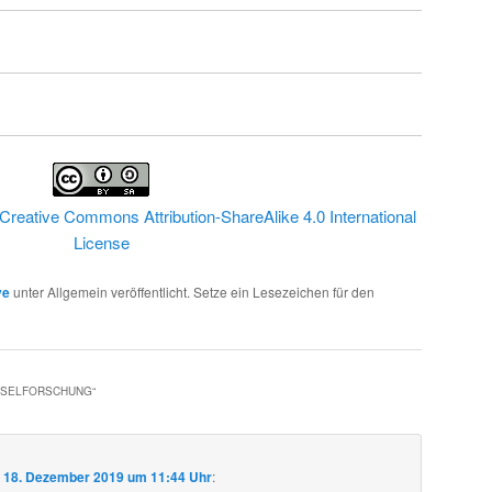
Creative Commons Attribution-ShareAlike 4.0 International
License
ve
unter Allgemein veröffentlicht. Setze ein Lesezeichen für den
HSELFORSCHUNG
“
m
18. Dezember 2019 um 11:44 Uhr
: