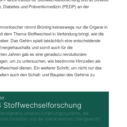
gie, Diabetes und Präventivmedizin (PEDP) an der
ormonfoscher nimmt Brüning keineswegs nur die Organe in
mit dem Thema Stoffwechsel in Verbindung bringt, wie die
eber. Das Gehirn spielt tatsächlich eine entscheidende
Energiehaushalts und somit auch für die
ten Jahren gab es eine geradezu revolutionäre
gen, um zu untersuchen, wie bestimmte Hirnzellen als
ffwechsel dienen. Ein weiterer Schritt, um nicht nur das
ern auch den Schalt- und Bauplan des Gehirns zu