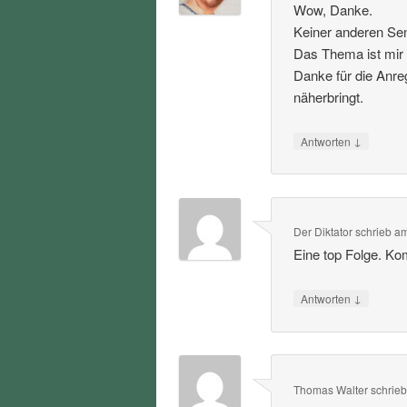
Wow, Danke.
Keiner anderen Sen
Das Thema ist mir 
Danke für die Anre
näherbringt.
↓
Antworten
Der Diktator
schrieb
a
Eine top Folge. Ko
↓
Antworten
Thomas Walter
schrie