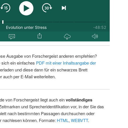
ese Ausgabe von Forschergeist anderen empfehlen?
 sich ein einfaches
PDF mit einer Inhaltsangabe der
erladen und diese dann für ein schwarzes Brett
 auch per E-Mail weiterleiten.
de von Forschergeist liegt auch ein
vollständiges
Zeitmarken und Sprecheridentifikation vor, in der Sie das
ett nach bestimmten Passagen durchsuchen oder
ur nachlesen können. Formate:
HTML
,
WEBVTT
.