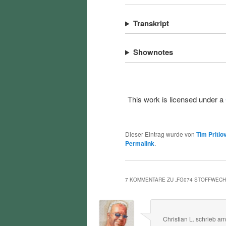
Transkript
Shownotes
This work is licensed under a
Dieser Eintrag wurde von
Tim Pritlo
Permalink
.
7 KOMMENTARE ZU „
FG074 STOFFWEC
Christian L.
schrieb
a