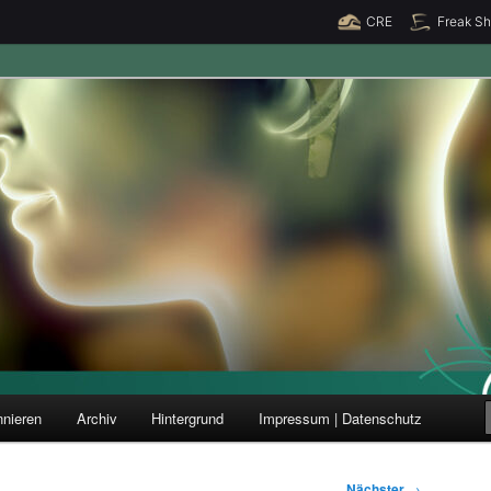
CRE
Freak S
ung und Forschung
nieren
Archiv
Hintergrund
Impressum | Datenschutz
Nächster
→