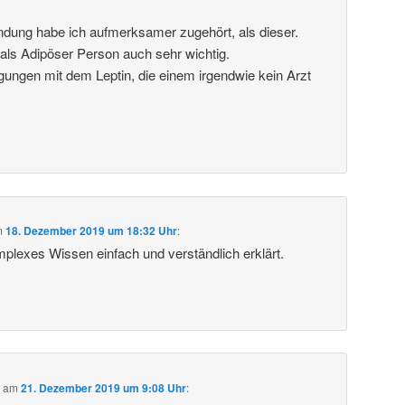
dung habe ich aufmerksamer zugehört, als dieser.
als Adipöser Person auch sehr wichtig.
gungen mit dem Leptin, die einem irgendwie kein Arzt
m
18. Dezember 2019 um 18:32 Uhr
:
mplexes Wissen einfach und verständlich erklärt.
b
am
21. Dezember 2019 um 9:08 Uhr
: