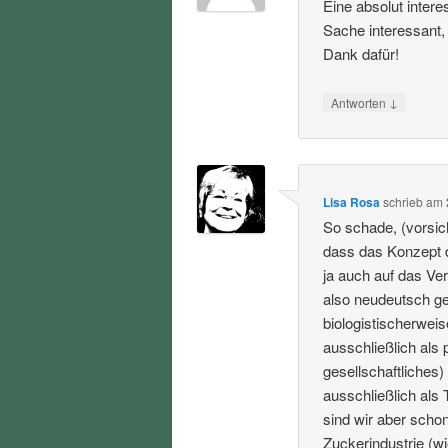
Eine absolut inter
Sache interessant,
Dank dafür!
↓
Antworten
Lisa Rosa
schrieb
am
So schade, (vorsic
dass das Konzept 
ja auch auf das Ve
also neudeutsch ge
biologistischerweis
ausschließlich als 
gesellschaftliches
ausschließlich als 
sind wir aber schon
Zuckerindustrie (wi