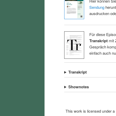
Hier können Sie
Sendung
herunt
ausdrucken oder
Für diese Episo
Transkript
mit 
Gespräch kompl
einfach auch n
Transkript
Shownotes
This work is licensed under a