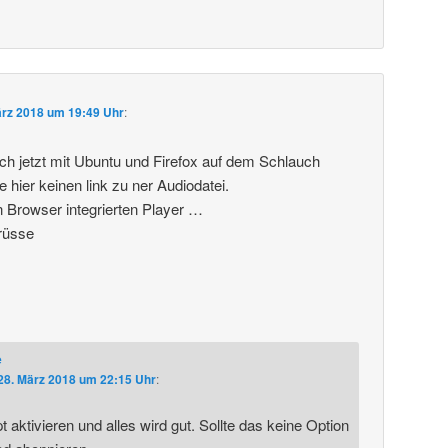
ärz 2018 um 19:49 Uhr
:
ich jetzt mit Ubuntu und Firefox auf dem Schlauch
e hier keinen link zu ner Audiodatei.
n Browser integrierten Player …
rüsse
e
28. März 2018 um 22:15 Uhr
:
 aktivieren und alles wird gut. Sollte das keine Option