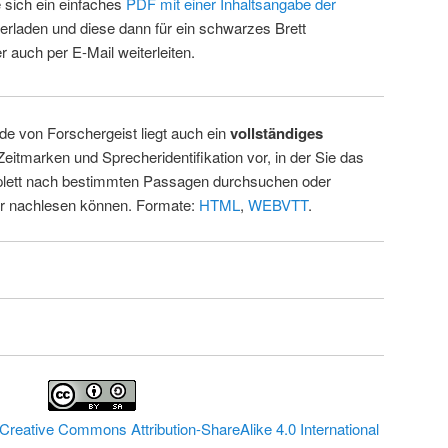
 sich ein einfaches
PDF mit einer Inhaltsangabe der
erladen und diese dann für ein schwarzes Brett
 auch per E-Mail weiterleiten.
de von Forschergeist liegt auch ein
vollständiges
Zeitmarken und Sprecheridentifikation vor, in der Sie das
ett nach bestimmten Passagen durchsuchen oder
ur nachlesen können. Formate:
HTML
,
WEBVTT
.
Creative Commons Attribution-ShareAlike 4.0 International