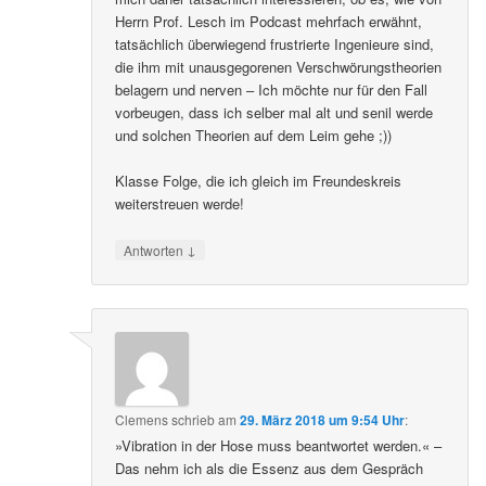
Herrn Prof. Lesch im Podcast mehrfach erwähnt,
tatsächlich überwiegend frustrierte Ingenieure sind,
die ihm mit unausgegorenen Verschwörungstheorien
belagern und nerven – Ich möchte nur für den Fall
vorbeugen, dass ich selber mal alt und senil werde
und solchen Theorien auf dem Leim gehe ;))
Klasse Folge, die ich gleich im Freundeskreis
weiterstreuen werde!
↓
Antworten
Clemens
schrieb
am
29. März 2018 um 9:54 Uhr
:
»Vibration in der Hose muss beantwortet werden.« –
Das nehm ich als die Essenz aus dem Gespräch