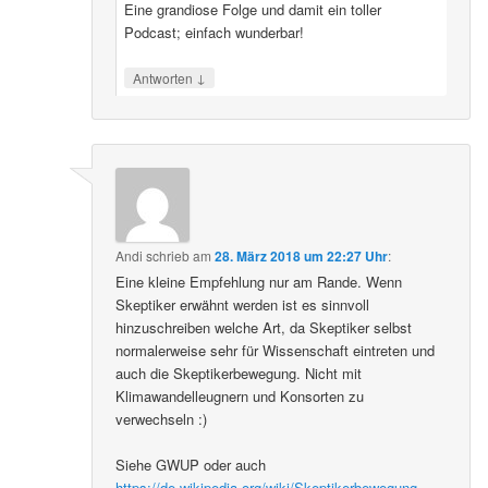
Eine grandiose Folge und damit ein toller
Podcast; einfach wunderbar!
↓
Antworten
Andi
schrieb
am
28. März 2018 um 22:27 Uhr
:
Eine kleine Empfehlung nur am Rande. Wenn
Skeptiker erwähnt werden ist es sinnvoll
hinzuschreiben welche Art, da Skeptiker selbst
normalerweise sehr für Wissenschaft eintreten und
auch die Skeptikerbewegung. Nicht mit
Klimawandelleugnern und Konsorten zu
verwechseln :)
Siehe GWUP oder auch
https://de.wikipedia.org/wiki/Skeptikerbewegung