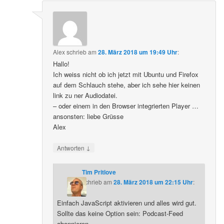
Alex
schrieb
am
28. März 2018 um 19:49 Uhr
:
Hallo!
Ich weiss nicht ob ich jetzt mit Ubuntu und Firefox
auf dem Schlauch stehe, aber ich sehe hier keinen
link zu ner Audiodatei.
– oder einem in den Browser integrierten Player …
ansonsten: liebe Grüsse
Alex
↓
Antworten
Tim Pritlove
schrieb
am
28. März 2018 um 22:15 Uhr
:
Einfach JavaScript aktivieren und alles wird gut.
Sollte das keine Option sein: Podcast-Feed
abonnieren.