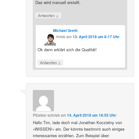
Das wird manuell erstellt.
↓
Antworten
Michael Greth
schrieb
am
13. April 2018 um 8:17 Uhr
:
Ok dann erklärt sich die Qualität!
↓
Antworten
Pfüsiker
schrieb
am
14. April 2018 um 18:55 Uhr
:
Hallo Tim, lade doch mal Jonathan Koczielny von
»WISSEN!« ein. Der könnte bestimmt auch einiges
interessantes erzählen. Zum Beispiel über: