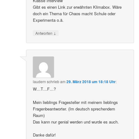
Klasse Interview
Gibt es einen Link zur erwähnten Klimabox. Wäre
doch ein Thema für Chaos macht Schule oder
Experimenta o.ä.
↓
Antworten
laudern
schrieb
am
29. März 2018 um 18:18 Uhr
:
W…T…F…?
Mein lieblings Fragesteller mit meinem lieblings
Fragenbeantworter. (Im deutsch sprechendem
Raum)
Das kann nur genial werden und wurde es auch.
Danke dafür!