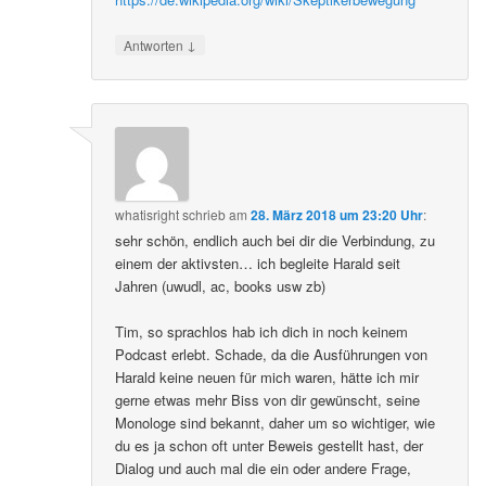
↓
Antworten
whatisright
schrieb
am
28. März 2018 um 23:20 Uhr
:
sehr schön, endlich auch bei dir die Verbindung, zu
einem der aktivsten… ich begleite Harald seit
Jahren (uwudl, ac, books usw zb)
Tim, so sprachlos hab ich dich in noch keinem
Podcast erlebt. Schade, da die Ausführungen von
Harald keine neuen für mich waren, hätte ich mir
gerne etwas mehr Biss von dir gewünscht, seine
Monologe sind bekannt, daher um so wichtiger, wie
du es ja schon oft unter Beweis gestellt hast, der
Dialog und auch mal die ein oder andere Frage,