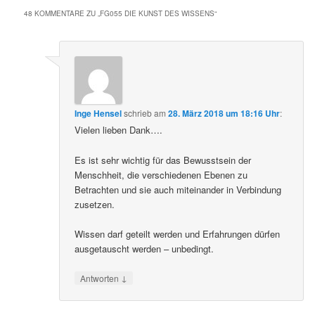
48 KOMMENTARE ZU „
FG055 DIE KUNST DES WISSENS
“
Inge Hensel
schrieb
am
28. März 2018 um 18:16 Uhr
:
Vielen lieben Dank….
Es ist sehr wichtig für das Bewusstsein der
Menschheit, die verschiedenen Ebenen zu
Betrachten und sie auch miteinander in Verbindung
zusetzen.
Wissen darf geteilt werden und Erfahrungen dürfen
ausgetauscht werden – unbedingt.
↓
Antworten