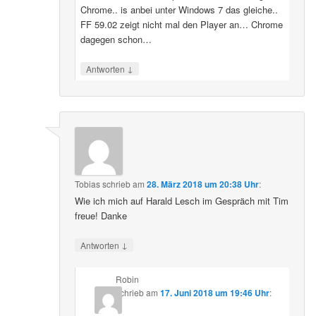
Chrome.. is anbei unter Windows 7 das gleiche..
FF 59.02 zeigt nicht mal den Player an… Chrome
dagegen schon…
↓
Antworten
Tobias
schrieb
am
28. März 2018 um 20:38 Uhr
:
Wie ich mich auf Harald Lesch im Gespräch mit Tim
freue! Danke
↓
Antworten
Robin
schrieb
am
17. Juni 2018 um 19:46 Uhr
: