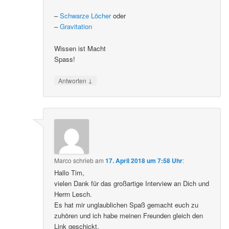
–
Schwarze Löcher
oder
–
Gravitation
Wissen ist Macht
Spass!
↓
Antworten
Marco
schrieb
am
17. April 2018 um 7:58 Uhr
:
Hallo Tim,
vielen Dank für das großartige Interview an Dich und
Herrn Lesch.
Es hat mir unglaublichen Spaß gemacht euch zu
zuhören und ich habe meinen Freunden gleich den
Link geschickt.