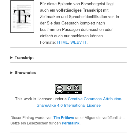
Für diese Episode von Forschergeist liegt
auch ein
vollständiges Transkript
mit
Zeitmarken und Sprecheridentifikation vor, in
der Sie das Gespräch komplett nach
bestimmten Passagen durchsuchen oder
einfach auch nur nachlesen können.
Formate:
HTML
,
WEBVTT
.
Transkript
Shownotes
This work is licensed under a
Creative Commons Attribution-
ShareAlike 4.0 International License
Dieser Eintrag wurde von
Tim Pritlove
unter Allgemein veröffentlicht.
Setze ein Lesezeichen für den
Permalink
.