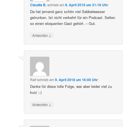
Claudia B.
schrieb
am
8. April 2018 um 21:16 Uhr
:
Da hat jemand ganz schön viel Sabbelwasser
getrunken. Ist nicht verkehrt für ein Podcast. Selten
so einen eloquenten Gast gehört. – Gut.
↓
Antworten
Ralf
schrieb
am
9. April 2018 um 16:00 Uhr
:
Danke für diese tolle Folge, war aber leider viel zu
kurz ;-)
↓
Antworten