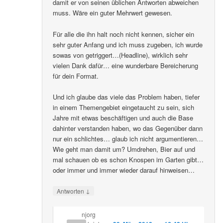
damit er von seinen üblichen Antworten abweichen
muss. Wäre ein guter Mehrwert gewesen.
Für alle die ihn halt noch nicht kennen, sicher ein
sehr guter Anfang und ich muss zugeben, ich wurde
sowas von getriggert…(Headline), wirklich sehr
vielen Dank dafür… eine wunderbare Bereicherung
für dein Format.
Und ich glaube das viele das Problem haben, tiefer
in einem Themengebiet eingetaucht zu sein, sich
Jahre mit etwas beschäftigen und auch die Base
dahinter verstanden haben, wo das Gegenüber dann
nur ein schlichtes… glaub ich nicht argumentieren…
Wie geht man damit um? Umdrehen, Bier auf und
mal schauen ob es schon Knospen im Garten gibt…
oder immer und immer wieder darauf hinweisen…
↓
Antworten
njorg