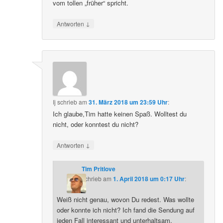
vom tollen „früher“ spricht.
↓
Antworten
Ij
schrieb
am
31. März 2018 um 23:59 Uhr
:
Ich glaube,Tim hatte keinen Spaß. Wolltest du
nicht, oder konntest du nicht?
↓
Antworten
Tim Pritlove
schrieb
am
1. April 2018 um 0:17 Uhr
:
Weiß nicht genau, wovon Du redest. Was wollte
oder konnte ich nicht? Ich fand die Sendung auf
jeden Fall interessant und unterhaltsam.