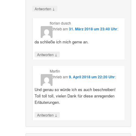
↓
Antworten
florian dusch
schrieb
am
31. März 2018 um 23:40 Uhr
:
da schließe ich mich gerne an.
↓
Antworten
Martin
schrieb
am
9. April 2018 um 22:20 Uhr
:
Und genau so würde ich es auch beschreiben!
Toll toll toll, vielen Dank für diese anregenden
Erläuterungen.
↓
Antworten