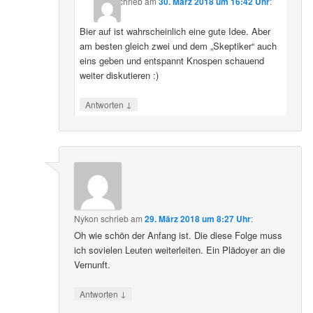
schrieb
am
30. März 2018 um 16:42 Uhr
:
Bier auf ist wahrscheinlich eine gute Idee. Aber
am besten gleich zwei und dem „Skeptiker“ auch
eins geben und entspannt Knospen schauend
weiter diskutieren :)
↓
Antworten
Nykon
schrieb
am
29. März 2018 um 8:27 Uhr
:
Oh wie schön der Anfang ist. Die diese Folge muss
ich sovielen Leuten weiterleiten. Ein Plädoyer an die
Vernunft.
↓
Antworten