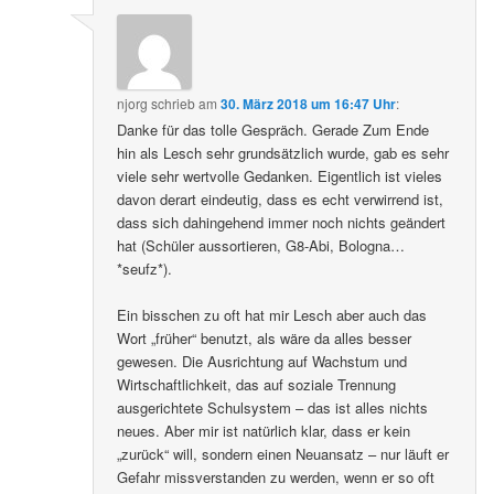
njorg
schrieb
am
30. März 2018 um 16:47 Uhr
:
Danke für das tolle Gespräch. Gerade Zum Ende
hin als Lesch sehr grundsätzlich wurde, gab es sehr
viele sehr wertvolle Gedanken. Eigentlich ist vieles
davon derart eindeutig, dass es echt verwirrend ist,
dass sich dahingehend immer noch nichts geändert
hat (Schüler aussortieren, G8-Abi, Bologna…
*seufz*).
Ein bisschen zu oft hat mir Lesch aber auch das
Wort „früher“ benutzt, als wäre da alles besser
gewesen. Die Ausrichtung auf Wachstum und
Wirtschaftlichkeit, das auf soziale Trennung
ausgerichtete Schulsystem – das ist alles nichts
neues. Aber mir ist natürlich klar, dass er kein
„zurück“ will, sondern einen Neuansatz – nur läuft er
Gefahr missverstanden zu werden, wenn er so oft