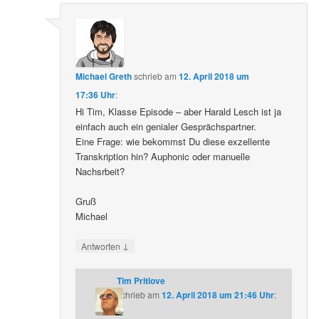
Michael Greth
schrieb
am
12. April 2018 um
17:36 Uhr
:
Hi Tim, Klasse Episode – aber Harald Lesch ist ja
einfach auch ein genialer Gesprächspartner.
Eine Frage: wie bekommst Du diese exzellente
Transkription hin? Auphonic oder manuelle
Nachsrbeit?
Gruß
Michael
↓
Antworten
Tim Pritlove
schrieb
am
12. April 2018 um 21:46 Uhr
: