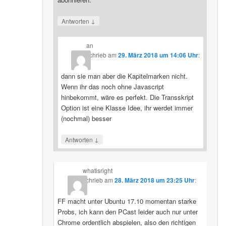
↓
Antworten
an
schrieb
am
29. März 2018 um 14:06 Uhr
:
dann sie man aber die Kapitelmarken nicht.
Wenn ihr das noch ohne Javascript
hinbekommt, wäre es perfekt. Die Transskript
Option ist eine Klasse Idee, ihr werdet immer
(nochmal) besser
↓
Antworten
whatisright
schrieb
am
28. März 2018 um 23:25 Uhr
:
FF macht unter Ubuntu 17.10 momentan starke
Probs, ich kann den PCast leider auch nur unter
Chrome ordentlich abspielen, also den richtigen