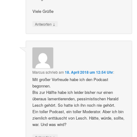
Viele Grüße
↓
Antworten
Marcus
schrieb
am
18. April 2018 um 12:54 Uhr
:
Mit großer Vorfreude habe ich den Podcast
begonnen.
Bis zur Hälfte habe ich leider bisher nur einen
überaus lamentierenden, pessimistischen Harald
Lesch gehört. So hatte ich ihn noch nie gehört.
Ein toller Podcast, ein toller Moderator. Aber ich bin
ziemlich enttäuscht von Lesch. Hätte, würde, sollte,
war. Und was wird?
↓