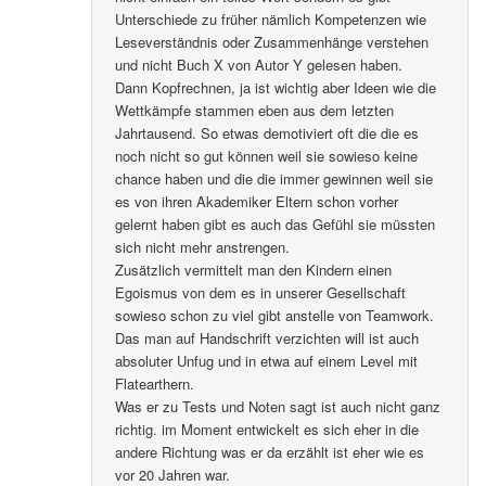
Unterschiede zu früher nämlich Kompetenzen wie
Leseverständnis oder Zusammenhänge verstehen
und nicht Buch X von Autor Y gelesen haben.
Dann Kopfrechnen, ja ist wichtig aber Ideen wie die
Wettkämpfe stammen eben aus dem letzten
Jahrtausend. So etwas demotiviert oft die die es
noch nicht so gut können weil sie sowieso keine
chance haben und die die immer gewinnen weil sie
es von ihren Akademiker Eltern schon vorher
gelernt haben gibt es auch das Gefühl sie müssten
sich nicht mehr anstrengen.
Zusätzlich vermittelt man den Kindern einen
Egoismus von dem es in unserer Gesellschaft
sowieso schon zu viel gibt anstelle von Teamwork.
Das man auf Handschrift verzichten will ist auch
absoluter Unfug und in etwa auf einem Level mit
Flatearthern.
Was er zu Tests und Noten sagt ist auch nicht ganz
richtig. im Moment entwickelt es sich eher in die
andere Richtung was er da erzählt ist eher wie es
vor 20 Jahren war.