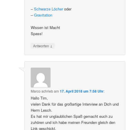
–
Schwarze Löcher
oder
–
Gravitation
Wissen ist Macht
Spass!
↓
Antworten
Marco
schrieb
am
17. April 2018 um 7:58 Uhr
:
Hallo Tim,
vielen Dank für das großartige Interview an Dich und
Herrn Lesch.
Es hat mir unglaublichen Spaß gemacht euch zu
zuhören und ich habe meinen Freunden gleich den
Link geschickt.