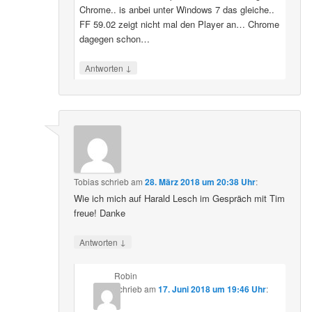
Chrome.. is anbei unter Windows 7 das gleiche..
FF 59.02 zeigt nicht mal den Player an… Chrome
dagegen schon…
↓
Antworten
Tobias
schrieb
am
28. März 2018 um 20:38 Uhr
:
Wie ich mich auf Harald Lesch im Gespräch mit Tim
freue! Danke
↓
Antworten
Robin
schrieb
am
17. Juni 2018 um 19:46 Uhr
: