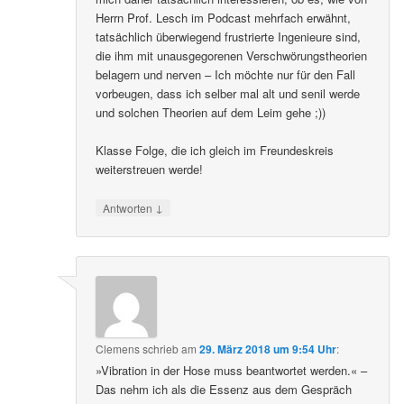
Herrn Prof. Lesch im Podcast mehrfach erwähnt,
tatsächlich überwiegend frustrierte Ingenieure sind,
die ihm mit unausgegorenen Verschwörungstheorien
belagern und nerven – Ich möchte nur für den Fall
vorbeugen, dass ich selber mal alt und senil werde
und solchen Theorien auf dem Leim gehe ;))
Klasse Folge, die ich gleich im Freundeskreis
weiterstreuen werde!
↓
Antworten
Clemens
schrieb
am
29. März 2018 um 9:54 Uhr
:
»Vibration in der Hose muss beantwortet werden.« –
Das nehm ich als die Essenz aus dem Gespräch