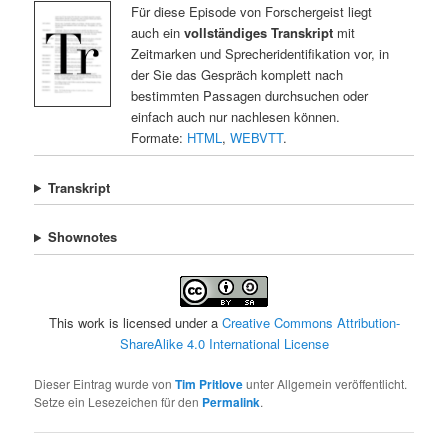
Für diese Episode von Forschergeist liegt
auch ein
vollständiges Transkript
mit
Zeitmarken und Sprecheridentifikation vor, in
der Sie das Gespräch komplett nach
bestimmten Passagen durchsuchen oder
einfach auch nur nachlesen können.
Formate:
HTML
,
WEBVTT
.
Transkript
Shownotes
This work is licensed under a
Creative Commons Attribution-
ShareAlike 4.0 International License
Dieser Eintrag wurde von
Tim Pritlove
unter Allgemein veröffentlicht.
Setze ein Lesezeichen für den
Permalink
.