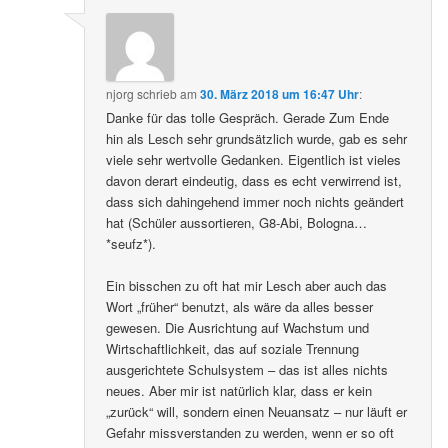
njorg
schrieb
am
30. März 2018 um 16:47 Uhr
:
Danke für das tolle Gespräch. Gerade Zum Ende
hin als Lesch sehr grundsätzlich wurde, gab es sehr
viele sehr wertvolle Gedanken. Eigentlich ist vieles
davon derart eindeutig, dass es echt verwirrend ist,
dass sich dahingehend immer noch nichts geändert
hat (Schüler aussortieren, G8-Abi, Bologna…
*seufz*).
Ein bisschen zu oft hat mir Lesch aber auch das
Wort „früher“ benutzt, als wäre da alles besser
gewesen. Die Ausrichtung auf Wachstum und
Wirtschaftlichkeit, das auf soziale Trennung
ausgerichtete Schulsystem – das ist alles nichts
neues. Aber mir ist natürlich klar, dass er kein
„zurück“ will, sondern einen Neuansatz – nur läuft er
Gefahr missverstanden zu werden, wenn er so oft