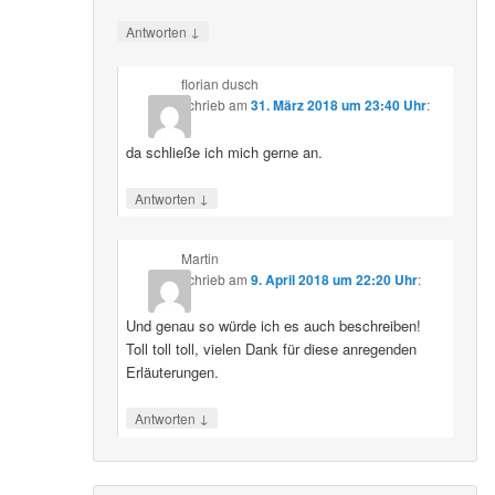
↓
Antworten
florian dusch
schrieb
am
31. März 2018 um 23:40 Uhr
:
da schließe ich mich gerne an.
↓
Antworten
Martin
schrieb
am
9. April 2018 um 22:20 Uhr
:
Und genau so würde ich es auch beschreiben!
Toll toll toll, vielen Dank für diese anregenden
Erläuterungen.
↓
Antworten