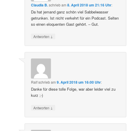
Claudia B.
schrieb
am
8. April 2018 um 21:16 Uhr
:
Da hat jemand ganz schön viel Sabbelwasser
getrunken. Ist nicht verkehrt für ein Podcast. Selten
so einen eloquenten Gast gehört. – Gut.
↓
Antworten
Ralf
schrieb
am
9. April 2018 um 16:00 Uhr
:
Danke für diese tolle Folge, war aber leider viel zu
kurz ;-)
↓
Antworten