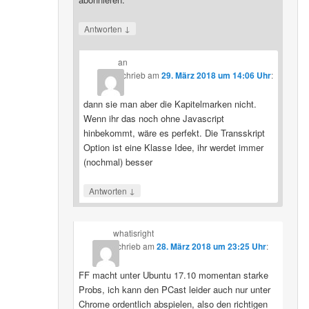
↓
Antworten
an
schrieb
am
29. März 2018 um 14:06 Uhr
:
dann sie man aber die Kapitelmarken nicht.
Wenn ihr das noch ohne Javascript
hinbekommt, wäre es perfekt. Die Transskript
Option ist eine Klasse Idee, ihr werdet immer
(nochmal) besser
↓
Antworten
whatisright
schrieb
am
28. März 2018 um 23:25 Uhr
:
FF macht unter Ubuntu 17.10 momentan starke
Probs, ich kann den PCast leider auch nur unter
Chrome ordentlich abspielen, also den richtigen