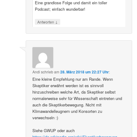
Eine grandiose Folge und damit ein toller
Podcast; einfach wunderbar!
↓
Antworten
Andi
schrieb
am
28. März 2018 um 22:27 Uhr
:
Eine kleine Empfehlung nur am Rande. Wenn
Skeptiker erwähnt werden ist es sinnvoll
hinzuschreiben welche Art, da Skeptiker selbst
normalerweise sehr für Wissenschaft eintreten und
auch die Skeptikerbewegung. Nicht mit
Klimawandelleugnern und Konsorten zu
verwechseln :)
Siehe GWUP oder auch
https://de.wikipedia.org/wiki/Skeptikerbewegung