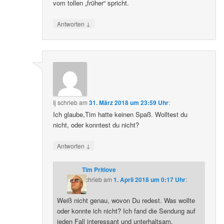
vom tollen „früher“ spricht.
↓
Antworten
Ij
schrieb
am
31. März 2018 um 23:59 Uhr
:
Ich glaube,Tim hatte keinen Spaß. Wolltest du
nicht, oder konntest du nicht?
↓
Antworten
Tim Pritlove
schrieb
am
1. April 2018 um 0:17 Uhr
:
Weiß nicht genau, wovon Du redest. Was wollte
oder konnte ich nicht? Ich fand die Sendung auf
jeden Fall interessant und unterhaltsam.