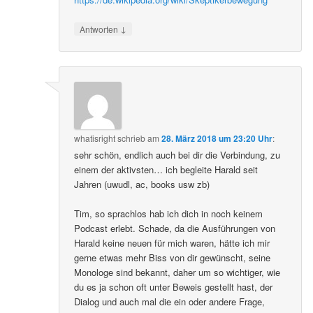
↓
Antworten
whatisright
schrieb
am
28. März 2018 um 23:20 Uhr
:
sehr schön, endlich auch bei dir die Verbindung, zu
einem der aktivsten… ich begleite Harald seit
Jahren (uwudl, ac, books usw zb)
Tim, so sprachlos hab ich dich in noch keinem
Podcast erlebt. Schade, da die Ausführungen von
Harald keine neuen für mich waren, hätte ich mir
gerne etwas mehr Biss von dir gewünscht, seine
Monologe sind bekannt, daher um so wichtiger, wie
du es ja schon oft unter Beweis gestellt hast, der
Dialog und auch mal die ein oder andere Frage,