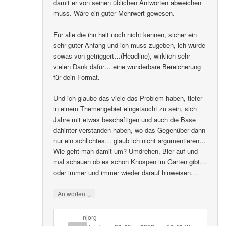
damit er von seinen üblichen Antworten abweichen
muss. Wäre ein guter Mehrwert gewesen.
Für alle die ihn halt noch nicht kennen, sicher ein
sehr guter Anfang und ich muss zugeben, ich wurde
sowas von getriggert…(Headline), wirklich sehr
vielen Dank dafür… eine wunderbare Bereicherung
für dein Format.
Und ich glaube das viele das Problem haben, tiefer
in einem Themengebiet eingetaucht zu sein, sich
Jahre mit etwas beschäftigen und auch die Base
dahinter verstanden haben, wo das Gegenüber dann
nur ein schlichtes… glaub ich nicht argumentieren…
Wie geht man damit um? Umdrehen, Bier auf und
mal schauen ob es schon Knospen im Garten gibt…
oder immer und immer wieder darauf hinweisen…
↓
Antworten
njorg