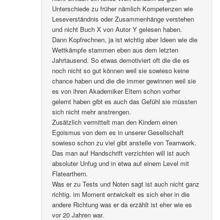
Unterschiede zu früher nämlich Kompetenzen wie
Leseverständnis oder Zusammenhänge verstehen
und nicht Buch X von Autor Y gelesen haben.
Dann Kopfrechnen, ja ist wichtig aber Ideen wie die
Wettkämpfe stammen eben aus dem letzten
Jahrtausend. So etwas demotiviert oft die die es
noch nicht so gut können weil sie sowieso keine
chance haben und die die immer gewinnen weil sie
es von ihren Akademiker Eltern schon vorher
gelernt haben gibt es auch das Gefühl sie müssten
sich nicht mehr anstrengen.
Zusätzlich vermittelt man den Kindern einen
Egoismus von dem es in unserer Gesellschaft
sowieso schon zu viel gibt anstelle von Teamwork.
Das man auf Handschrift verzichten will ist auch
absoluter Unfug und in etwa auf einem Level mit
Flatearthern.
Was er zu Tests und Noten sagt ist auch nicht ganz
richtig. im Moment entwickelt es sich eher in die
andere Richtung was er da erzählt ist eher wie es
vor 20 Jahren war.