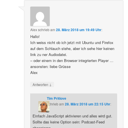
Alex
schrieb
am
28. März 2018 um 19:49 Uhr
:
Hallo!
Ich weiss nicht ob ich jetzt mit Ubuntu und Firefox
auf dem Schlauch stehe, aber ich sehe hier keinen
link zu ner Audiodatei.
– oder einem in den Browser integrierten Player …
ansonsten: liebe Grüsse
Alex
↓
Antworten
Tim Pritlove
schrieb
am
28. März 2018 um 22:15 Uhr
:
Einfach JavaScript aktivieren und alles wird gut.
Sollte das keine Option sein: Podcast-Feed
abonnieren.