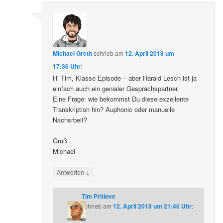
Michael Greth
schrieb
am
12. April 2018 um
17:36 Uhr
:
Hi Tim, Klasse Episode – aber Harald Lesch ist ja
einfach auch ein genialer Gesprächspartner.
Eine Frage: wie bekommst Du diese exzellente
Transkription hin? Auphonic oder manuelle
Nachsrbeit?
Gruß
Michael
↓
Antworten
Tim Pritlove
schrieb
am
12. April 2018 um 21:46 Uhr
: