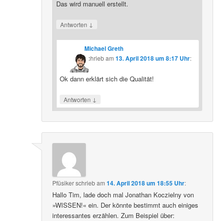
Das wird manuell erstellt.
↓
Antworten
Michael Greth
schrieb
am
13. April 2018 um 8:17 Uhr
:
Ok dann erklärt sich die Qualität!
↓
Antworten
Pfüsiker
schrieb
am
14. April 2018 um 18:55 Uhr
:
Hallo Tim, lade doch mal Jonathan Koczielny von
»WISSEN!« ein. Der könnte bestimmt auch einiges
interessantes erzählen. Zum Beispiel über: