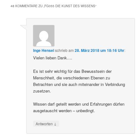
48 KOMMENTARE ZU „
FG055 DIE KUNST DES WISSENS
“
Inge Hensel
schrieb
am
28. März 2018 um 18:16 Uhr
:
Vielen lieben Dank….
Es ist sehr wichtig für das Bewusstsein der
Menschheit, die verschiedenen Ebenen zu
Betrachten und sie auch miteinander in Verbindung
zusetzen.
Wissen darf geteilt werden und Erfahrungen dürfen
ausgetauscht werden – unbedingt.
↓
Antworten