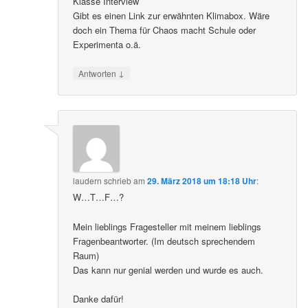
Klasse Interview
Gibt es einen Link zur erwähnten Klimabox. Wäre
doch ein Thema für Chaos macht Schule oder
Experimenta o.ä.
↓
Antworten
laudern
schrieb
am
29. März 2018 um 18:18 Uhr
:
W…T…F…?
Mein lieblings Fragesteller mit meinem lieblings
Fragenbeantworter. (Im deutsch sprechendem
Raum)
Das kann nur genial werden und wurde es auch.
Danke dafür!