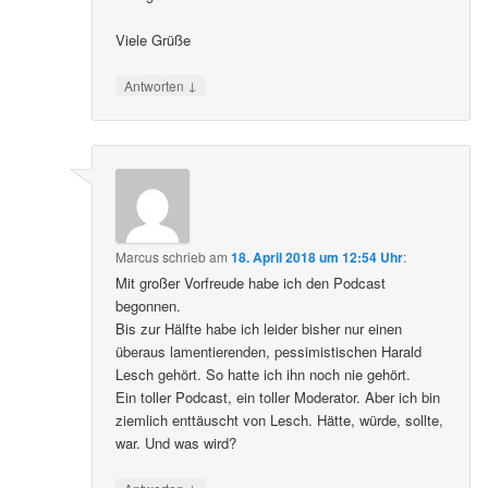
Viele Grüße
↓
Antworten
Marcus
schrieb
am
18. April 2018 um 12:54 Uhr
:
Mit großer Vorfreude habe ich den Podcast
begonnen.
Bis zur Hälfte habe ich leider bisher nur einen
überaus lamentierenden, pessimistischen Harald
Lesch gehört. So hatte ich ihn noch nie gehört.
Ein toller Podcast, ein toller Moderator. Aber ich bin
ziemlich enttäuscht von Lesch. Hätte, würde, sollte,
war. Und was wird?
↓