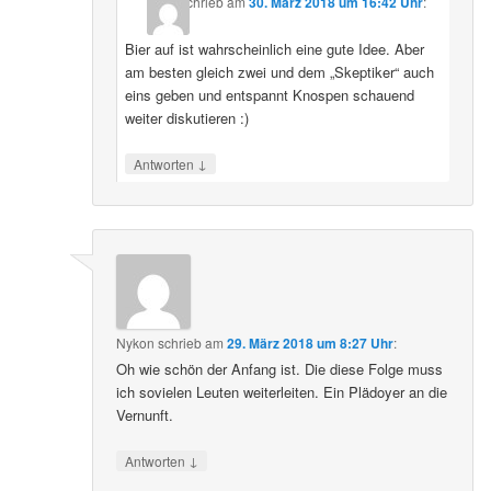
schrieb
am
30. März 2018 um 16:42 Uhr
:
Bier auf ist wahrscheinlich eine gute Idee. Aber
am besten gleich zwei und dem „Skeptiker“ auch
eins geben und entspannt Knospen schauend
weiter diskutieren :)
↓
Antworten
Nykon
schrieb
am
29. März 2018 um 8:27 Uhr
:
Oh wie schön der Anfang ist. Die diese Folge muss
ich sovielen Leuten weiterleiten. Ein Plädoyer an die
Vernunft.
↓
Antworten