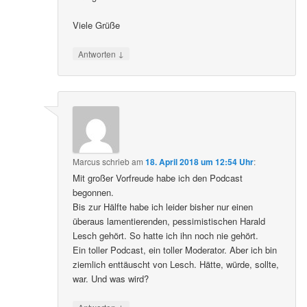
Viele Grüße
↓
Antworten
Marcus
schrieb
am
18. April 2018 um 12:54 Uhr
:
Mit großer Vorfreude habe ich den Podcast
begonnen.
Bis zur Hälfte habe ich leider bisher nur einen
überaus lamentierenden, pessimistischen Harald
Lesch gehört. So hatte ich ihn noch nie gehört.
Ein toller Podcast, ein toller Moderator. Aber ich bin
ziemlich enttäuscht von Lesch. Hätte, würde, sollte,
war. Und was wird?
↓