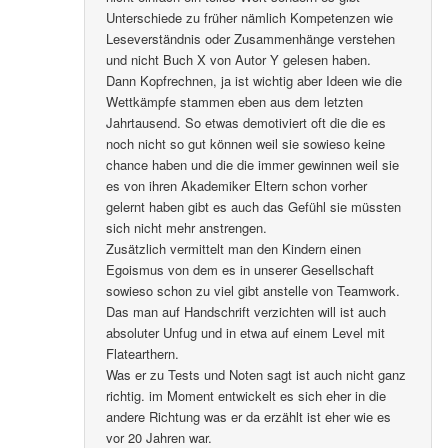
Unterschiede zu früher nämlich Kompetenzen wie
Leseverständnis oder Zusammenhänge verstehen
und nicht Buch X von Autor Y gelesen haben.
Dann Kopfrechnen, ja ist wichtig aber Ideen wie die
Wettkämpfe stammen eben aus dem letzten
Jahrtausend. So etwas demotiviert oft die die es
noch nicht so gut können weil sie sowieso keine
chance haben und die die immer gewinnen weil sie
es von ihren Akademiker Eltern schon vorher
gelernt haben gibt es auch das Gefühl sie müssten
sich nicht mehr anstrengen.
Zusätzlich vermittelt man den Kindern einen
Egoismus von dem es in unserer Gesellschaft
sowieso schon zu viel gibt anstelle von Teamwork.
Das man auf Handschrift verzichten will ist auch
absoluter Unfug und in etwa auf einem Level mit
Flatearthern.
Was er zu Tests und Noten sagt ist auch nicht ganz
richtig. im Moment entwickelt es sich eher in die
andere Richtung was er da erzählt ist eher wie es
vor 20 Jahren war.