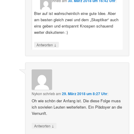
schrieb
am
30. März 2018 um 16:42 Uhr
:
Bier auf ist wahrscheinlich eine gute Idee. Aber
am besten gleich zwei und dem „Skeptiker“ auch
eins geben und entspannt Knospen schauend
weiter diskutieren :)
↓
Antworten
Nykon
schrieb
am
29. März 2018 um 8:27 Uhr
:
Oh wie schön der Anfang ist. Die diese Folge muss
ich sovielen Leuten weiterleiten. Ein Plädoyer an die
Vernunft.
↓
Antworten