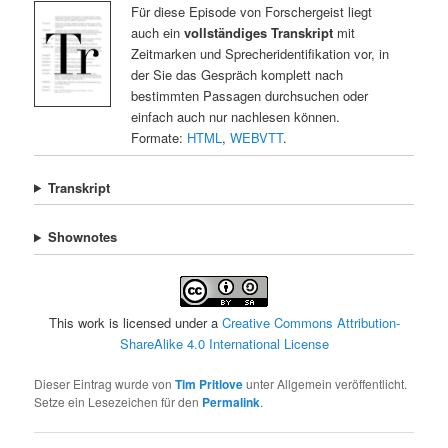
Für diese Episode von Forschergeist liegt
auch ein
vollständiges Transkript
mit
Zeitmarken und Sprecheridentifikation vor, in
der Sie das Gespräch komplett nach
bestimmten Passagen durchsuchen oder
einfach auch nur nachlesen können.
Formate:
HTML
,
WEBVTT
.
Transkript
Shownotes
This work is licensed under a
Creative Commons Attribution-
ShareAlike 4.0 International License
Dieser Eintrag wurde von
Tim Pritlove
unter Allgemein veröffentlicht.
Setze ein Lesezeichen für den
Permalink
.