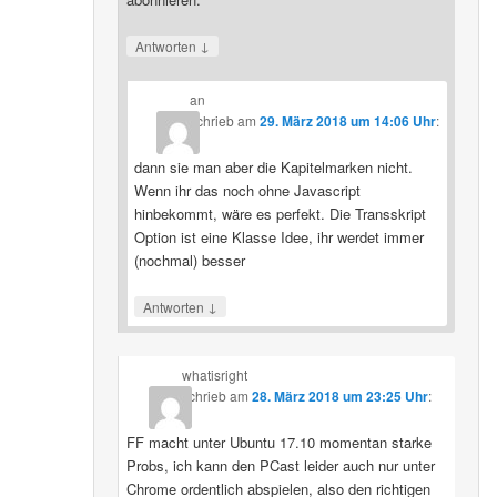
↓
Antworten
an
schrieb
am
29. März 2018 um 14:06 Uhr
:
dann sie man aber die Kapitelmarken nicht.
Wenn ihr das noch ohne Javascript
hinbekommt, wäre es perfekt. Die Transskript
Option ist eine Klasse Idee, ihr werdet immer
(nochmal) besser
↓
Antworten
whatisright
schrieb
am
28. März 2018 um 23:25 Uhr
:
FF macht unter Ubuntu 17.10 momentan starke
Probs, ich kann den PCast leider auch nur unter
Chrome ordentlich abspielen, also den richtigen