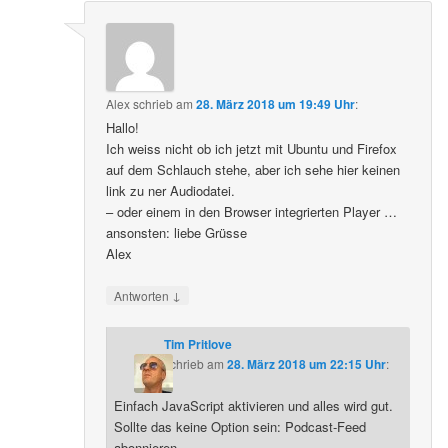
Alex
schrieb
am
28. März 2018 um 19:49 Uhr
:
Hallo!
Ich weiss nicht ob ich jetzt mit Ubuntu und Firefox
auf dem Schlauch stehe, aber ich sehe hier keinen
link zu ner Audiodatei.
– oder einem in den Browser integrierten Player …
ansonsten: liebe Grüsse
Alex
↓
Antworten
Tim Pritlove
schrieb
am
28. März 2018 um 22:15 Uhr
:
Einfach JavaScript aktivieren und alles wird gut.
Sollte das keine Option sein: Podcast-Feed
abonnieren.