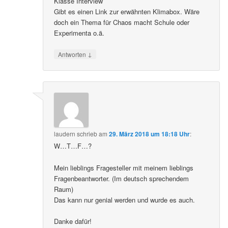
Klasse Interview
Gibt es einen Link zur erwähnten Klimabox. Wäre
doch ein Thema für Chaos macht Schule oder
Experimenta o.ä.
↓
Antworten
laudern
schrieb
am
29. März 2018 um 18:18 Uhr
:
W…T…F…?
Mein lieblings Fragesteller mit meinem lieblings
Fragenbeantworter. (Im deutsch sprechendem
Raum)
Das kann nur genial werden und wurde es auch.
Danke dafür!