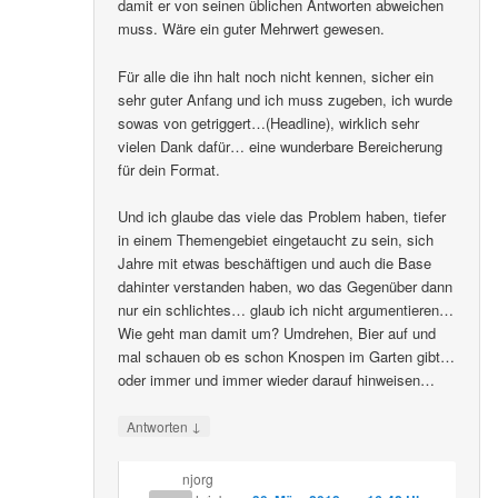
damit er von seinen üblichen Antworten abweichen
muss. Wäre ein guter Mehrwert gewesen.
Für alle die ihn halt noch nicht kennen, sicher ein
sehr guter Anfang und ich muss zugeben, ich wurde
sowas von getriggert…(Headline), wirklich sehr
vielen Dank dafür… eine wunderbare Bereicherung
für dein Format.
Und ich glaube das viele das Problem haben, tiefer
in einem Themengebiet eingetaucht zu sein, sich
Jahre mit etwas beschäftigen und auch die Base
dahinter verstanden haben, wo das Gegenüber dann
nur ein schlichtes… glaub ich nicht argumentieren…
Wie geht man damit um? Umdrehen, Bier auf und
mal schauen ob es schon Knospen im Garten gibt…
oder immer und immer wieder darauf hinweisen…
↓
Antworten
njorg