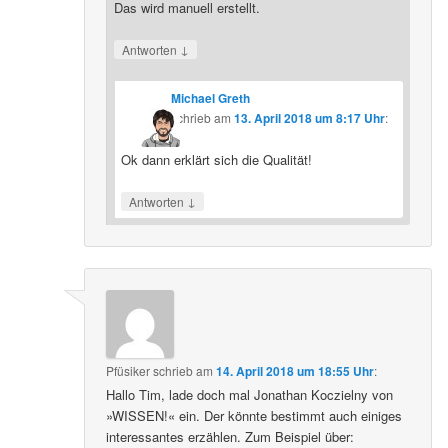
Das wird manuell erstellt.
↓
Antworten
Michael Greth
schrieb
am
13. April 2018 um 8:17 Uhr
:
Ok dann erklärt sich die Qualität!
↓
Antworten
Pfüsiker
schrieb
am
14. April 2018 um 18:55 Uhr
:
Hallo Tim, lade doch mal Jonathan Koczielny von
»WISSEN!« ein. Der könnte bestimmt auch einiges
interessantes erzählen. Zum Beispiel über: