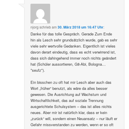
njorg
schrieb
am
30. März 2018 um 16:47 Uhr
:
Danke für das tolle Gespräch. Gerade Zum Ende
hin als Lesch sehr grundsätzlich wurde, gab es sehr
viele sehr wertvolle Gedanken. Eigentlich ist vieles
davon derart eindeutig, dass es echt verwirrend ist,
dass sich dahingehend immer noch nichts geändert
hat (Schüler aussortieren, G8-Abi, Bologna…
*seufz*).
Ein bisschen zu oft hat mir Lesch aber auch das
Wort „früher“ benutzt, als wäre da alles besser
gewesen. Die Ausrichtung auf Wachstum und
Wirtschaftlichkeit, das auf soziale Trennung
ausgerichtete Schulsystem – das ist alles nichts
neues. Aber mir ist natürlich klar, dass er kein
„zurück“ will, sondern einen Neuansatz – nur läuft er
Gefahr missverstanden zu werden, wenn er so oft