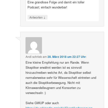
Eine grandiose Folge und damit ein toller
Podcast; einfach wunderbar!
↓
Antworten
Andi
schrieb
am
28. März 2018 um 22:27 Uhr
:
Eine kleine Empfehlung nur am Rande. Wenn
Skeptiker erwähnt werden ist es sinnvoll
hinzuschreiben welche Art, da Skeptiker selbst
normalerweise sehr für Wissenschaft eintreten und
auch die Skeptikerbewegung. Nicht mit
Klimawandelleugnern und Konsorten zu
verwechseln :)
Siehe GWUP oder auch
https://de.wikipedia.org/wiki/Skeptikerbewegung