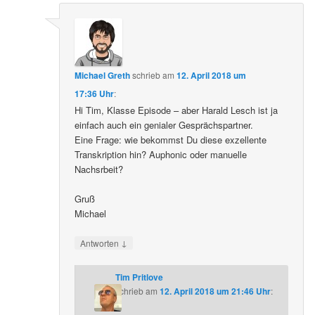
Michael Greth
schrieb
am
12. April 2018 um
17:36 Uhr
:
Hi Tim, Klasse Episode – aber Harald Lesch ist ja
einfach auch ein genialer Gesprächspartner.
Eine Frage: wie bekommst Du diese exzellente
Transkription hin? Auphonic oder manuelle
Nachsrbeit?
Gruß
Michael
↓
Antworten
Tim Pritlove
schrieb
am
12. April 2018 um 21:46 Uhr
: