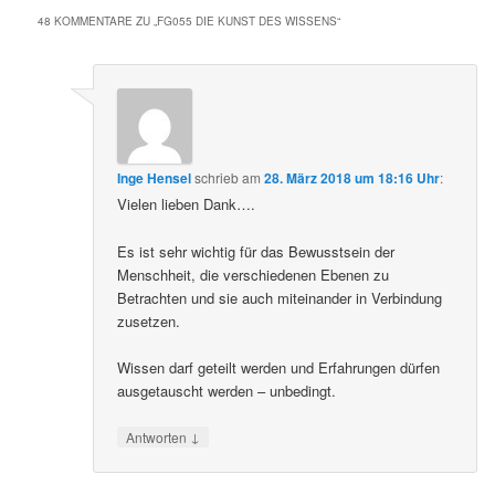
48 KOMMENTARE ZU „
FG055 DIE KUNST DES WISSENS
“
Inge Hensel
schrieb
am
28. März 2018 um 18:16 Uhr
:
Vielen lieben Dank….
Es ist sehr wichtig für das Bewusstsein der
Menschheit, die verschiedenen Ebenen zu
Betrachten und sie auch miteinander in Verbindung
zusetzen.
Wissen darf geteilt werden und Erfahrungen dürfen
ausgetauscht werden – unbedingt.
↓
Antworten