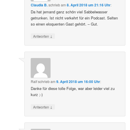
Claudia B.
schrieb
am
8. April 2018 um 21:16 Uhr
:
Da hat jemand ganz schön viel Sabbelwasser
getrunken. Ist nicht verkehrt für ein Podcast. Selten
so einen eloquenten Gast gehört. – Gut.
↓
Antworten
Ralf
schrieb
am
9. April 2018 um 16:00 Uhr
:
Danke für diese tolle Folge, war aber leider viel zu
kurz ;-)
↓
Antworten