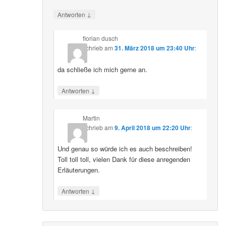
↓
Antworten
florian dusch
schrieb
am
31. März 2018 um 23:40 Uhr
:
da schließe ich mich gerne an.
↓
Antworten
Martin
schrieb
am
9. April 2018 um 22:20 Uhr
:
Und genau so würde ich es auch beschreiben!
Toll toll toll, vielen Dank für diese anregenden
Erläuterungen.
↓
Antworten