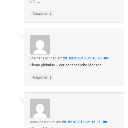
mit …
↓
Antworten
Clemens
schrieb
am
29. März 2018 um 10:20 Uhr
:
Homo globulus – der ganzheitliche Mensch
↓
Antworten
andreas
schrieb
am
29. März 2018 um 15:35 Uhr
: