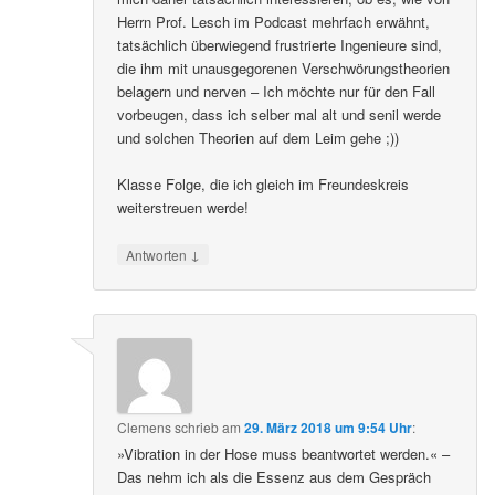
Herrn Prof. Lesch im Podcast mehrfach erwähnt,
tatsächlich überwiegend frustrierte Ingenieure sind,
die ihm mit unausgegorenen Verschwörungstheorien
belagern und nerven – Ich möchte nur für den Fall
vorbeugen, dass ich selber mal alt und senil werde
und solchen Theorien auf dem Leim gehe ;))
Klasse Folge, die ich gleich im Freundeskreis
weiterstreuen werde!
↓
Antworten
Clemens
schrieb
am
29. März 2018 um 9:54 Uhr
:
»Vibration in der Hose muss beantwortet werden.« –
Das nehm ich als die Essenz aus dem Gespräch