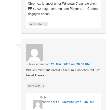
Chrome.. is anbei unter Windows 7 das gleiche..
FF 59.02 zeigt nicht mal den Player an… Chrome
dagegen schon…
↓
Antworten
Tobias
schrieb
am
28. März 2018 um 20:38 Uhr
:
Wie ich mich auf Harald Lesch im Gespräch mit Tim
freue! Danke
↓
Antworten
Robin
schrieb
am
17. Juni 2018 um 19:46 Uhr
: