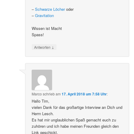
–
Schwarze Löcher
oder
–
Gravitation
Wissen ist Macht
Spass!
↓
Antworten
Marco
schrieb
am
17. April 2018 um 7:58 Uhr
:
Hallo Tim,
vielen Dank für das großartige Interview an Dich und
Herrn Lesch.
Es hat mir unglaublichen Spaß gemacht euch zu
zuhören und ich habe meinen Freunden gleich den
Link geschickt.