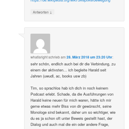
↓
Antworten
whatisright
schrieb
am
28. März 2018 um 23:20 Uhr
:
sehr schön, endlich auch bei dir die Verbindung, zu
einem der aktivsten… ich begleite Harald seit
Jahren (uwudl, ac, books usw zb)
Tim, so sprachlos hab ich dich in noch keinem
Podcast erlebt. Schade, da die Ausführungen von
Harald keine neuen für mich waren, hätte ich mir
gerne etwas mehr Biss von dir gewünscht, seine
Monologe sind bekannt, daher um so wichtiger, wie
du es ja schon oft unter Beweis gestellt hast, der
Dialog und auch mal die ein oder andere Frage,