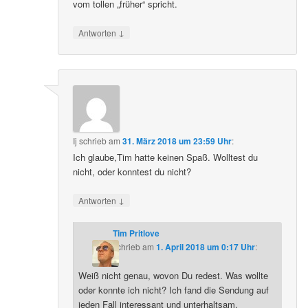
vom tollen „früher“ spricht.
↓
Antworten
Ij
schrieb
am
31. März 2018 um 23:59 Uhr
:
Ich glaube,Tim hatte keinen Spaß. Wolltest du
nicht, oder konntest du nicht?
↓
Antworten
Tim Pritlove
schrieb
am
1. April 2018 um 0:17 Uhr
:
Weiß nicht genau, wovon Du redest. Was wollte
oder konnte ich nicht? Ich fand die Sendung auf
jeden Fall interessant und unterhaltsam.